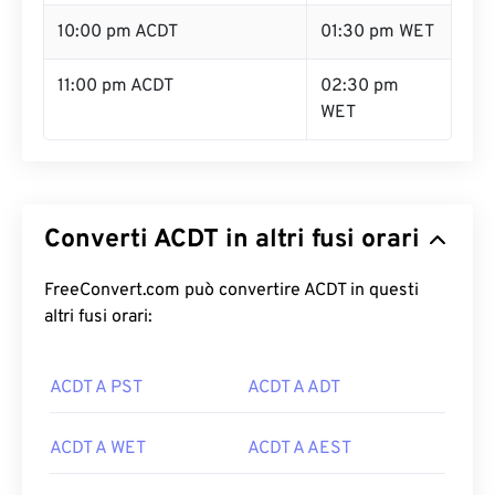
10:00 pm ACDT
01:30 pm WET
11:00 pm ACDT
02:30 pm
WET
Converti ACDT in altri fusi orari
FreeConvert.com può convertire ACDT in questi
altri fusi orari:
ACDT A PST
ACDT A ADT
ACDT A WET
ACDT A AEST