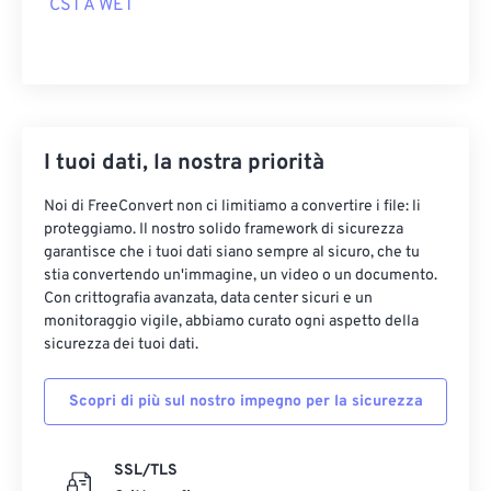
CST A WET
I tuoi dati, la nostra priorità
Noi di FreeConvert non ci limitiamo a convertire i file: li
proteggiamo. Il nostro solido framework di sicurezza
garantisce che i tuoi dati siano sempre al sicuro, che tu
stia convertendo un'immagine, un video o un documento.
Con crittografia avanzata, data center sicuri e un
monitoraggio vigile, abbiamo curato ogni aspetto della
sicurezza dei tuoi dati.
Scopri di più sul nostro impegno per la sicurezza
SSL/TLS