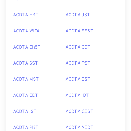
ACDT A HKT
ACDT A JST
ACDT A WITA
ACDT A EEST
ACDT A ChST
ACDT A CDT
ACDT A SST
ACDT A PST
ACDT A MST
ACDT A EST
ACDT A EDT
ACDT A IDT
ACDT A IST
ACDT A CEST
ACDT A PKT
ACDT A AEDT