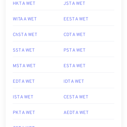
HKT A WET
JST A WET
WITA A WET
EEST A WET
ChST A WET
CDT A WET
SST A WET
PST A WET
MST A WET
EST A WET
EDT A WET
IDT A WET
IST A WET
CEST A WET
PKT A WET
AEDT A WET