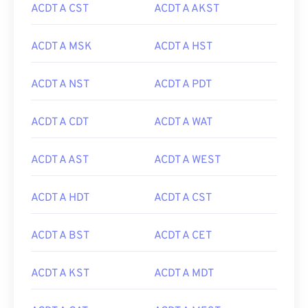
ACDT A CST
ACDT A AKST
ACDT A MSK
ACDT A HST
ACDT A NST
ACDT A PDT
ACDT A CDT
ACDT A WAT
ACDT A AST
ACDT A WEST
ACDT A HDT
ACDT A CST
ACDT A BST
ACDT A CET
ACDT A KST
ACDT A MDT