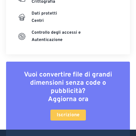
Crittografia
Dati protetti
Centri
Controllo degli accessi e
Autenticazione
Vuoi convertire file di grandi
dimensioni senza code o
pubblicità?
Aggiorna ora
Iscrizione