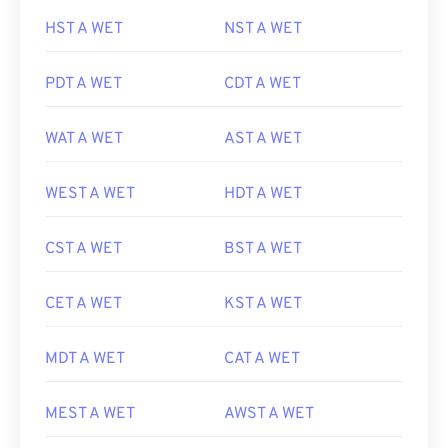
HST A WET
NST A WET
PDT A WET
CDT A WET
WAT A WET
AST A WET
WEST A WET
HDT A WET
CST A WET
BST A WET
CET A WET
KST A WET
MDT A WET
CAT A WET
MEST A WET
AWST A WET