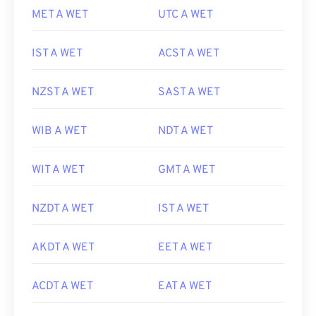
MET A WET
UTC A WET
IST A WET
ACST A WET
NZST A WET
SAST A WET
WIB A WET
NDT A WET
WIT A WET
GMT A WET
NZDT A WET
IST A WET
AKDT A WET
EET A WET
ACDT A WET
EAT A WET