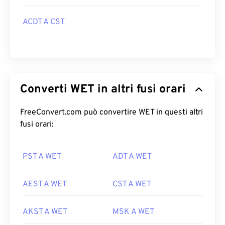
ACDT A CST
Converti WET in altri fusi orari
FreeConvert.com può convertire WET in questi altri
fusi orari:
PST A WET
ADT A WET
AEST A WET
CST A WET
AKST A WET
MSK A WET