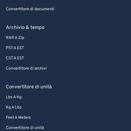
Convertitore di documenti
Archivio & tempo
RAR A Zip
PST A EST
CST A EST
Convertitore di archivi
Convertitore di unità
Lbs A Kg
Kg A Lbs
Feet A Meters
Convertitore di unità