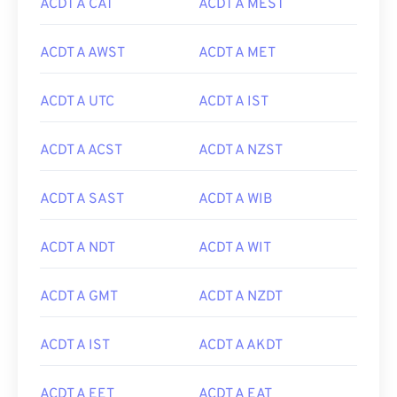
ACDT A CAT
ACDT A MEST
ACDT A AWST
ACDT A MET
ACDT A UTC
ACDT A IST
ACDT A ACST
ACDT A NZST
ACDT A SAST
ACDT A WIB
ACDT A NDT
ACDT A WIT
ACDT A GMT
ACDT A NZDT
ACDT A IST
ACDT A AKDT
ACDT A EET
ACDT A EAT