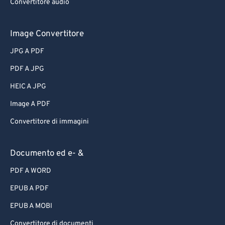
Convertitore audio
Image Convertitore
JPG A PDF
PDF A JPG
HEIC A JPG
Image A PDF
Convertitore di immagini
Documento ed e- &
PDF A WORD
EPUB A PDF
EPUB A MOBI
Convertitore di documenti