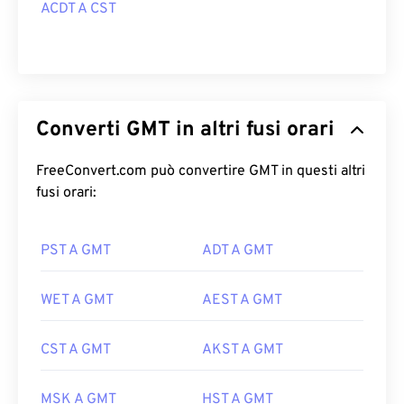
ACDT A CST
Converti GMT in altri fusi orari
FreeConvert.com può convertire GMT in questi altri
fusi orari:
PST A GMT
ADT A GMT
WET A GMT
AEST A GMT
CST A GMT
AKST A GMT
MSK A GMT
HST A GMT