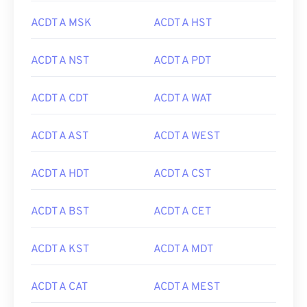
ACDT A MSK
ACDT A HST
ACDT A NST
ACDT A PDT
ACDT A CDT
ACDT A WAT
ACDT A AST
ACDT A WEST
ACDT A HDT
ACDT A CST
ACDT A BST
ACDT A CET
ACDT A KST
ACDT A MDT
ACDT A CAT
ACDT A MEST