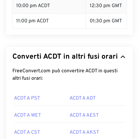
10:00 pm ACDT
12:30 pm GMT
11:00 pm ACDT
01:30 pm GMT
Converti ACDT in altri fusi orari
FreeConvert.com può convertire ACDT in questi
altri fusi orari:
ACDT A PST
ACDT A ADT
ACDT A WET
ACDT A AEST
ACDT A CST
ACDT A AKST