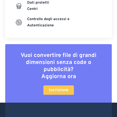
Dati protetti
Centri
Controllo degli accessi e
Autenticazione
Vuoi convertire file di grandi
dimensioni senza code o
pubblicità?
Aggiorna ora
Iscrizione