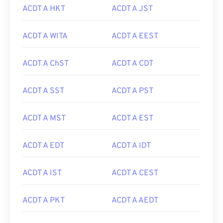
ACDT A HKT
ACDT A JST
ACDT A WITA
ACDT A EEST
ACDT A ChST
ACDT A CDT
ACDT A SST
ACDT A PST
ACDT A MST
ACDT A EST
ACDT A EDT
ACDT A IDT
ACDT A IST
ACDT A CEST
ACDT A PKT
ACDT A AEDT