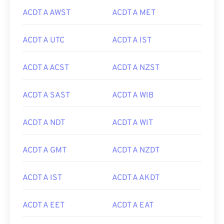
ACDT A AWST
ACDT A MET
ACDT A UTC
ACDT A IST
ACDT A ACST
ACDT A NZST
ACDT A SAST
ACDT A WIB
ACDT A NDT
ACDT A WIT
ACDT A GMT
ACDT A NZDT
ACDT A IST
ACDT A AKDT
ACDT A EET
ACDT A EAT