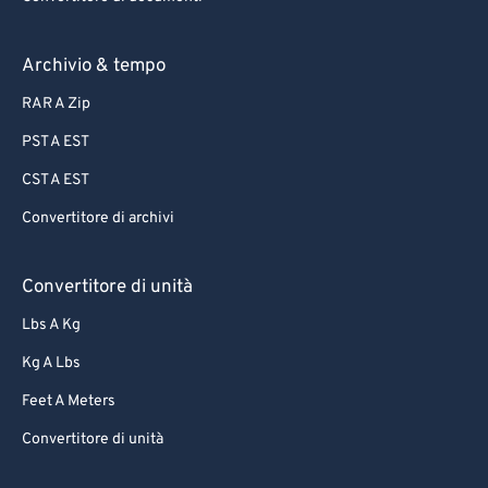
Archivio & tempo
RAR A Zip
PST A EST
CST A EST
Convertitore di archivi
Convertitore di unità
Lbs A Kg
Kg A Lbs
Feet A Meters
Convertitore di unità