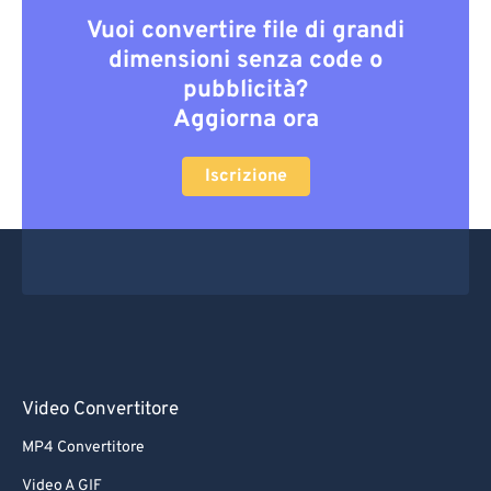
Vuoi convertire file di grandi
dimensioni senza code o
pubblicità?
Aggiorna ora
Iscrizione
Video Convertitore
MP4 Convertitore
Video A GIF