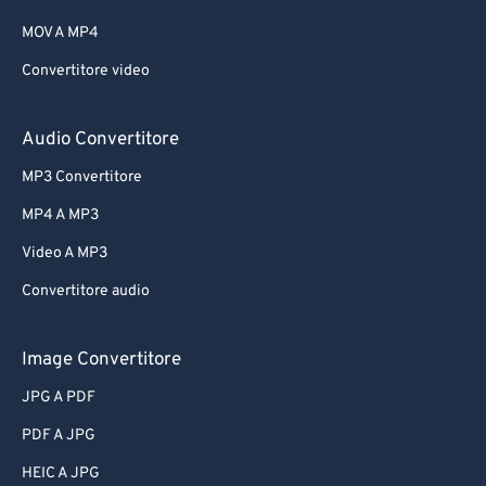
MOV A MP4
Convertitore video
Audio Convertitore
MP3 Convertitore
MP4 A MP3
Video A MP3
Convertitore audio
Image Convertitore
JPG A PDF
PDF A JPG
HEIC A JPG