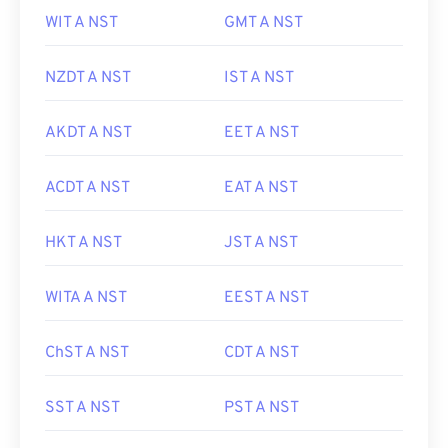
WIT A NST
GMT A NST
NZDT A NST
IST A NST
AKDT A NST
EET A NST
ACDT A NST
EAT A NST
HKT A NST
JST A NST
WITA A NST
EEST A NST
ChST A NST
CDT A NST
SST A NST
PST A NST