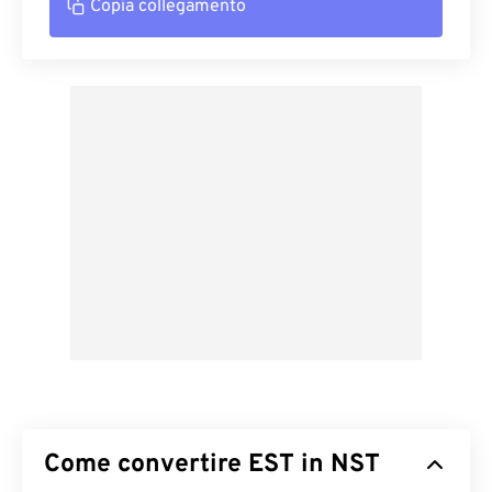
Copia collegamento
Come convertire EST in NST