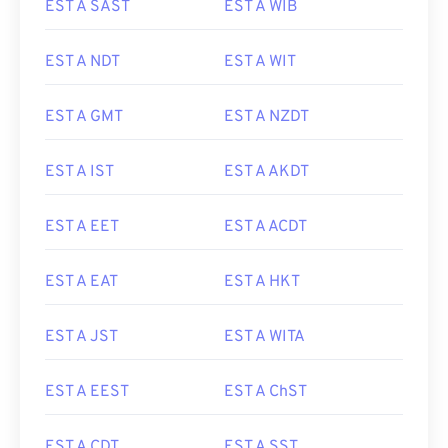
EST A SAST
EST A WIB
EST A NDT
EST A WIT
EST A GMT
EST A NZDT
EST A IST
EST A AKDT
EST A EET
EST A ACDT
EST A EAT
EST A HKT
EST A JST
EST A WITA
EST A EEST
EST A ChST
EST A CDT
EST A SST