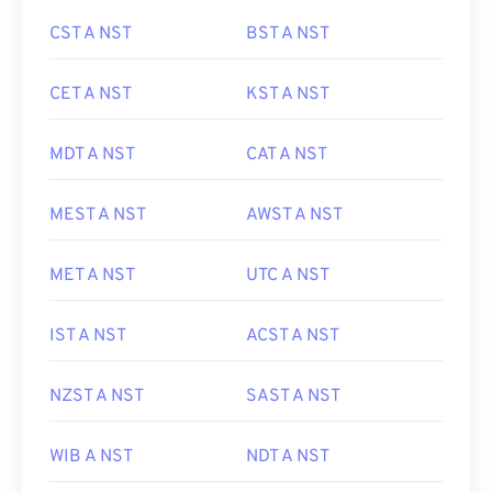
CST A NST
BST A NST
CET A NST
KST A NST
MDT A NST
CAT A NST
MEST A NST
AWST A NST
MET A NST
UTC A NST
IST A NST
ACST A NST
NZST A NST
SAST A NST
WIB A NST
NDT A NST