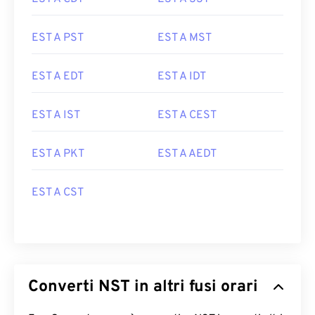
EST A PST
EST A MST
EST A EDT
EST A IDT
EST A IST
EST A CEST
EST A PKT
EST A AEDT
EST A CST
Converti NST in altri fusi orari