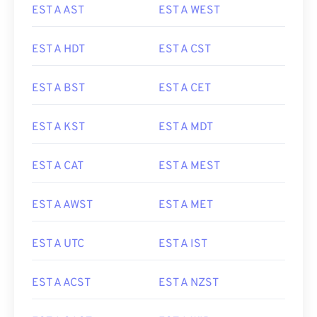
EST A AST
EST A WEST
EST A HDT
EST A CST
EST A BST
EST A CET
EST A KST
EST A MDT
EST A CAT
EST A MEST
EST A AWST
EST A MET
EST A UTC
EST A IST
EST A ACST
EST A NZST