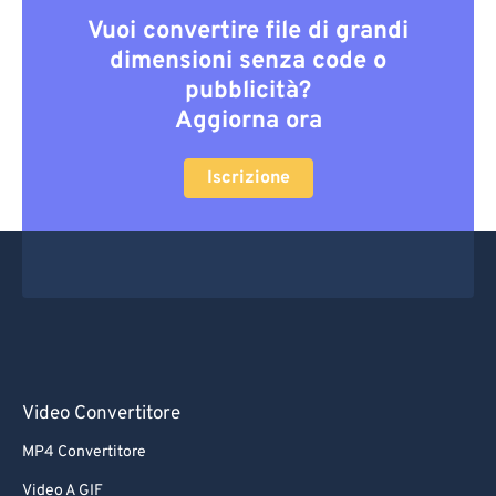
Vuoi convertire file di grandi
dimensioni senza code o
pubblicità?
Aggiorna ora
Iscrizione
Video Convertitore
MP4 Convertitore
Video A GIF