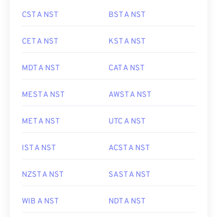
CST A NST
BST A NST
CET A NST
KST A NST
MDT A NST
CAT A NST
MEST A NST
AWST A NST
MET A NST
UTC A NST
IST A NST
ACST A NST
NZST A NST
SAST A NST
WIB A NST
NDT A NST