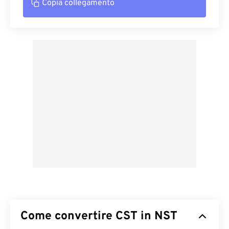
Copia collegamento
Come convertire CST in NST