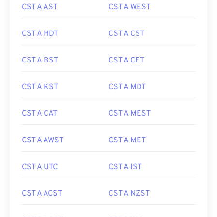
CST A AST
CST A WEST
CST A HDT
CST A CST
CST A BST
CST A CET
CST A KST
CST A MDT
CST A CAT
CST A MEST
CST A AWST
CST A MET
CST A UTC
CST A IST
CST A ACST
CST A NZST