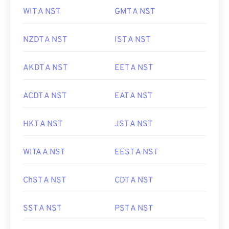
WIT A NST
GMT A NST
NZDT A NST
IST A NST
AKDT A NST
EET A NST
ACDT A NST
EAT A NST
HKT A NST
JST A NST
WITA A NST
EEST A NST
ChST A NST
CDT A NST
SST A NST
PST A NST