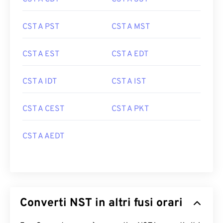
CST A PST
CST A MST
CST A EST
CST A EDT
CST A IDT
CST A IST
CST A CEST
CST A PKT
CST A AEDT
Converti NST in altri fusi orari