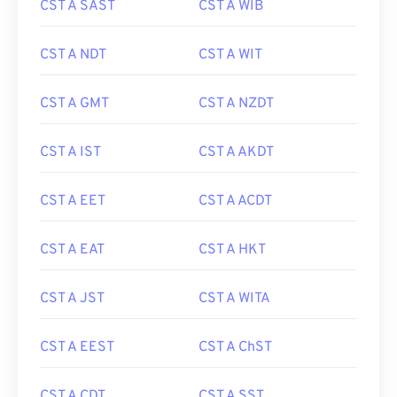
CST A SAST
CST A WIB
CST A NDT
CST A WIT
CST A GMT
CST A NZDT
CST A IST
CST A AKDT
CST A EET
CST A ACDT
CST A EAT
CST A HKT
CST A JST
CST A WITA
CST A EEST
CST A ChST
CST A CDT
CST A SST