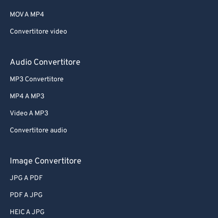
MOV A MP4
Convertitore video
Audio Convertitore
MP3 Convertitore
MP4 A MP3
Video A MP3
Convertitore audio
Image Convertitore
JPG A PDF
PDF A JPG
HEIC A JPG