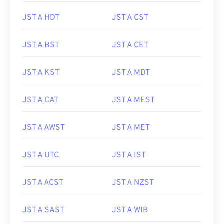
JST A HDT
JST A CST
JST A BST
JST A CET
JST A KST
JST A MDT
JST A CAT
JST A MEST
JST A AWST
JST A MET
JST A UTC
JST A IST
JST A ACST
JST A NZST
JST A SAST
JST A WIB