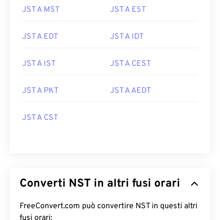
JST A MST
JST A EST
JST A EDT
JST A IDT
JST A IST
JST A CEST
JST A PKT
JST A AEDT
JST A CST
Converti NST in altri fusi orari
FreeConvert.com può convertire NST in questi altri
fusi orari: