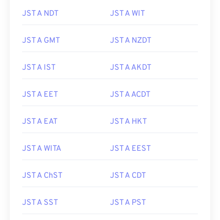
JST A NDT
JST A WIT
JST A GMT
JST A NZDT
JST A IST
JST A AKDT
JST A EET
JST A ACDT
JST A EAT
JST A HKT
JST A WITA
JST A EEST
JST A ChST
JST A CDT
JST A SST
JST A PST