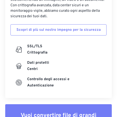
Con crittografia avanzata, data center sicuri e un
monitoraggio vigile, abbiamo curato ogni aspetto della
sicurezza dei tuoi dati.
Scopri di più sul nostro impegno per la sicurezza
SSL/TLS
Crittografia
Dati protetti
Centri
Controllo degli accessi e
Autenticazione
Vuoi convertire file di grandi