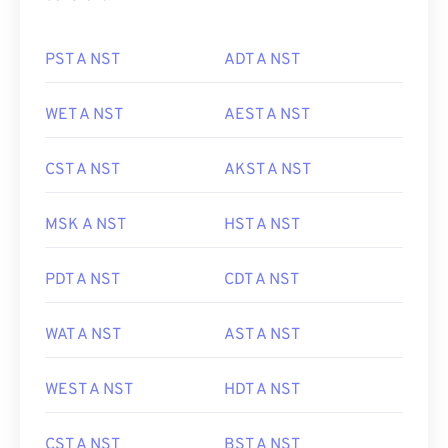
PST A NST
ADT A NST
WET A NST
AEST A NST
CST A NST
AKST A NST
MSK A NST
HST A NST
PDT A NST
CDT A NST
WAT A NST
AST A NST
WEST A NST
HDT A NST
CST A NST
BST A NST