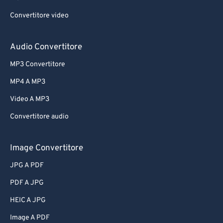
Convertitore video
Audio Convertitore
MP3 Convertitore
MP4 A MP3
Video A MP3
Convertitore audio
Image Convertitore
JPG A PDF
PDF A JPG
HEIC A JPG
Image A PDF