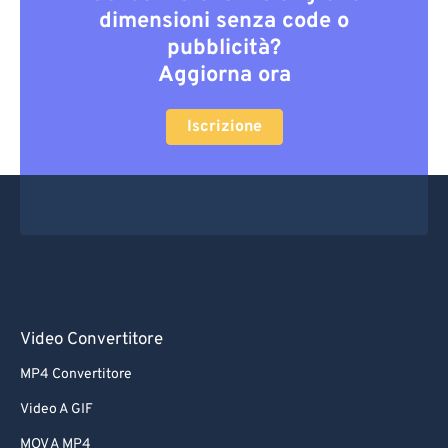
dimensioni senza code o
pubblicità?
Aggiorna ora
Iscrizione
Video Convertitore
MP4 Convertitore
Video A GIF
MOV A MP4