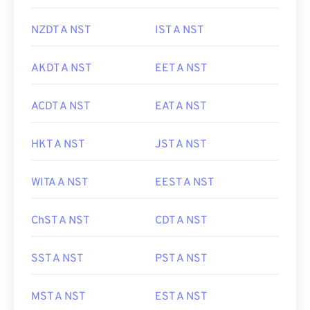
NZDT A NST
IST A NST
AKDT A NST
EET A NST
ACDT A NST
EAT A NST
HKT A NST
JST A NST
WITA A NST
EEST A NST
ChST A NST
CDT A NST
SST A NST
PST A NST
MST A NST
EST A NST