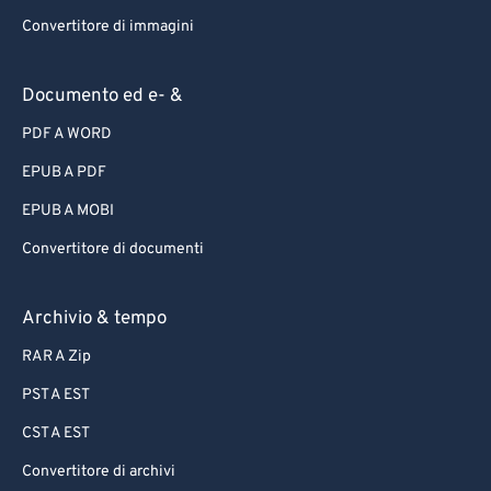
Convertitore di immagini
Documento ed e- &
PDF A WORD
EPUB A PDF
EPUB A MOBI
Convertitore di documenti
Archivio & tempo
RAR A Zip
PST A EST
CST A EST
Convertitore di archivi