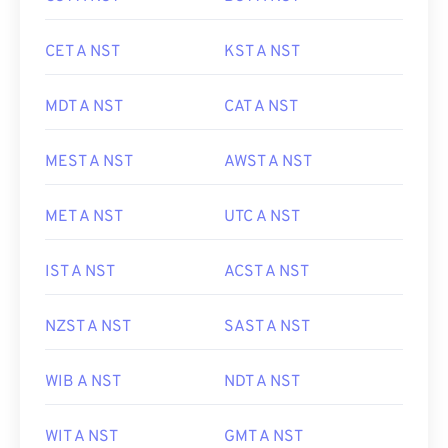
CET A NST
KST A NST
MDT A NST
CAT A NST
MEST A NST
AWST A NST
MET A NST
UTC A NST
IST A NST
ACST A NST
NZST A NST
SAST A NST
WIB A NST
NDT A NST
WIT A NST
GMT A NST