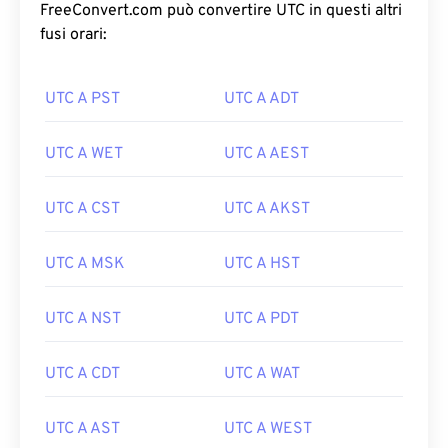
FreeConvert.com può convertire UTC in questi altri
fusi orari:
UTC A PST
UTC A ADT
UTC A WET
UTC A AEST
UTC A CST
UTC A AKST
UTC A MSK
UTC A HST
UTC A NST
UTC A PDT
UTC A CDT
UTC A WAT
UTC A AST
UTC A WEST