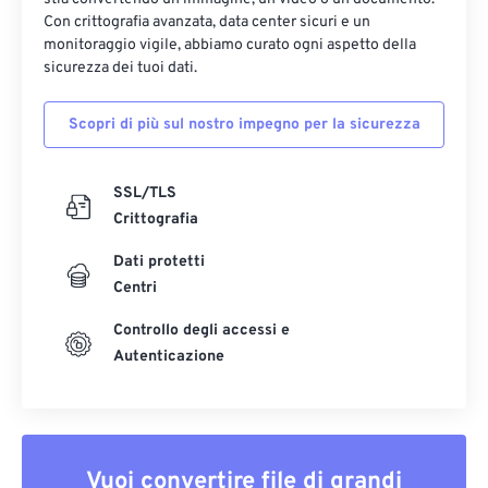
Con crittografia avanzata, data center sicuri e un
monitoraggio vigile, abbiamo curato ogni aspetto della
sicurezza dei tuoi dati.
Scopri di più sul nostro impegno per la sicurezza
SSL/TLS
Crittografia
Dati protetti
Centri
Controllo degli accessi e
Autenticazione
Vuoi convertire file di grandi