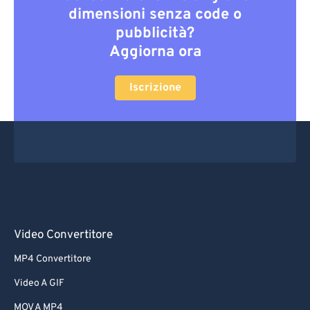
dimensioni senza code o
pubblicità?
Aggiorna ora
Iscrizione
Video Convertitore
MP4 Convertitore
Video A GIF
MOV A MP4