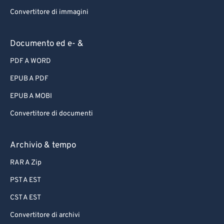
Convertitore di immagini
Documento ed e- &
PDF A WORD
EPUB A PDF
EPUB A MOBI
Convertitore di documenti
Archivio & tempo
RAR A Zip
PST A EST
CST A EST
Convertitore di archivi