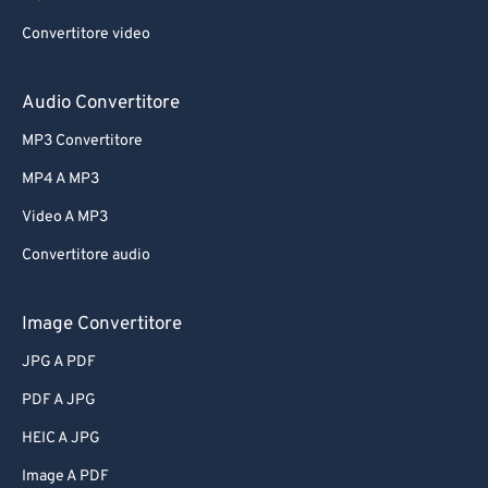
Convertitore video
Audio Convertitore
MP3 Convertitore
MP4 A MP3
Video A MP3
Convertitore audio
Image Convertitore
JPG A PDF
PDF A JPG
HEIC A JPG
Image A PDF