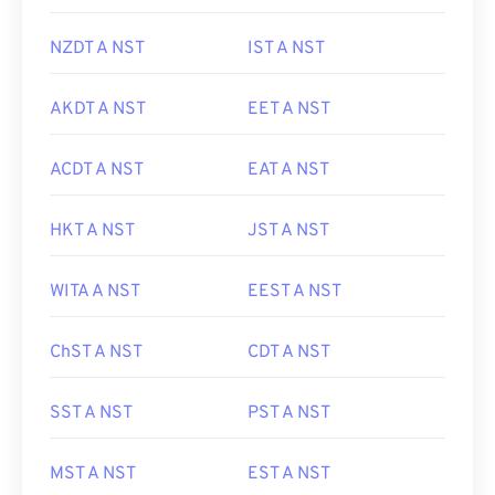
NZDT A NST
IST A NST
AKDT A NST
EET A NST
ACDT A NST
EAT A NST
HKT A NST
JST A NST
WITA A NST
EEST A NST
ChST A NST
CDT A NST
SST A NST
PST A NST
MST A NST
EST A NST