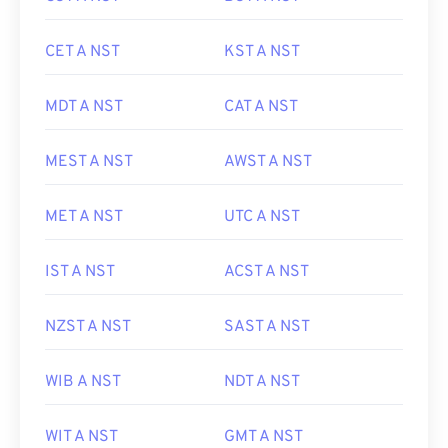
CET A NST
KST A NST
MDT A NST
CAT A NST
MEST A NST
AWST A NST
MET A NST
UTC A NST
IST A NST
ACST A NST
NZST A NST
SAST A NST
WIB A NST
NDT A NST
WIT A NST
GMT A NST