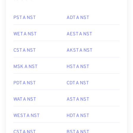
PST A NST
ADT A NST
WET A NST
AEST A NST
CST A NST
AKST A NST
MSK A NST
HST A NST
PDT A NST
CDT A NST
WAT A NST
AST A NST
WEST A NST
HDT A NST
CST A NST
BST A NST