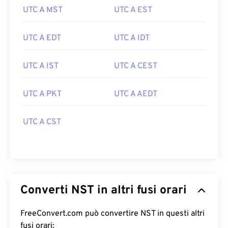
UTC A MST
UTC A EST
UTC A EDT
UTC A IDT
UTC A IST
UTC A CEST
UTC A PKT
UTC A AEDT
UTC A CST
Converti NST in altri fusi orari
FreeConvert.com può convertire NST in questi altri
fusi orari: