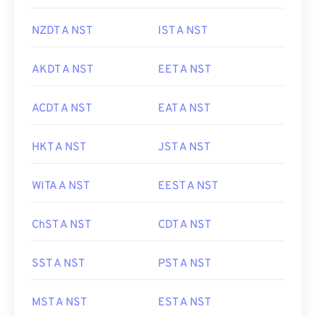
NZDT A NST
IST A NST
AKDT A NST
EET A NST
ACDT A NST
EAT A NST
HKT A NST
JST A NST
WITA A NST
EEST A NST
ChST A NST
CDT A NST
SST A NST
PST A NST
MST A NST
EST A NST