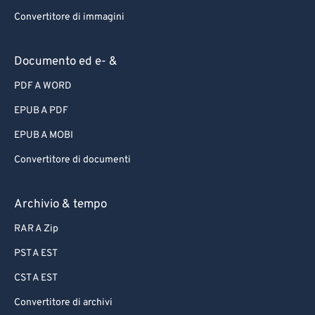
Convertitore di immagini
Documento ed e- &
PDF A WORD
EPUB A PDF
EPUB A MOBI
Convertitore di documenti
Archivio & tempo
RAR A Zip
PST A EST
CST A EST
Convertitore di archivi