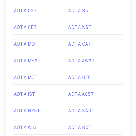
ADT A CST
ADT A BST
ADT A CET
ADT A KST
ADT A MDT
ADT A CAT
ADT A MEST
ADT A AWST
ADT A MET
ADT A UTC
ADT A IST
ADT A ACST
ADT A NZST
ADT A SAST
ADT A WIB
ADT A NDT