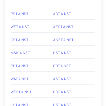
PST A NST
ADT A NST
WET A NST
AEST A NST
CST A NST
AKST A NST
MSK A NST
HST A NST
PDT A NST
CDT A NST
WAT A NST
AST A NST
WEST A NST
HDT A NST
CST A NST
BST A NST