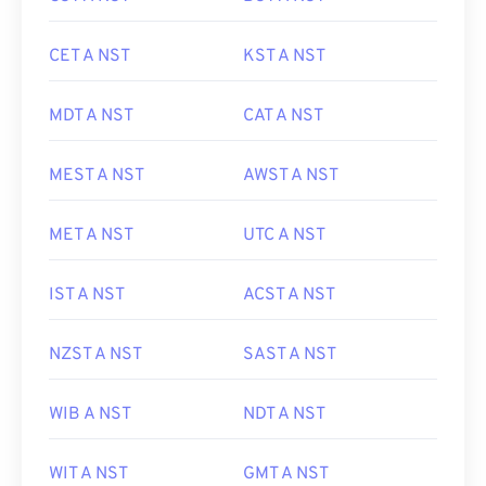
CET A NST
KST A NST
MDT A NST
CAT A NST
MEST A NST
AWST A NST
MET A NST
UTC A NST
IST A NST
ACST A NST
NZST A NST
SAST A NST
WIB A NST
NDT A NST
WIT A NST
GMT A NST