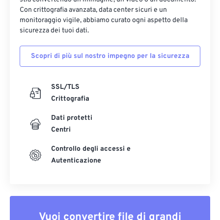
Con crittografia avanzata, data center sicuri e un
monitoraggio vigile, abbiamo curato ogni aspetto della
sicurezza dei tuoi dati.
Scopri di più sul nostro impegno per la sicurezza
SSL/TLS
Crittografia
Dati protetti
Centri
Controllo degli accessi e
Autenticazione
Vuoi convertire file di grandi