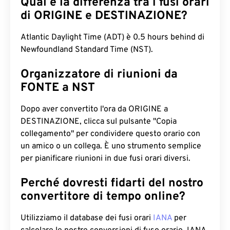
Qual è la differenza tra i fusi orari
di ORIGINE e DESTINAZIONE?
Atlantic Daylight Time (ADT) è 0.5 hours behind di
Newfoundland Standard Time (NST).
Organizzatore di riunioni da
FONTE a NST
Dopo aver convertito l'ora da ORIGINE a
DESTINAZIONE, clicca sul pulsante "Copia
collegamento" per condividere questo orario con
un amico o un collega. È uno strumento semplice
per pianificare riunioni in due fusi orari diversi.
Perché dovresti fidarti del nostro
convertitore di tempo online?
Utilizziamo il database dei fusi orari
IANA
per