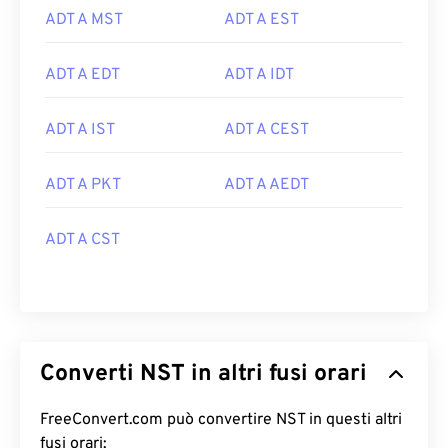
ADT A MST
ADT A EST
ADT A EDT
ADT A IDT
ADT A IST
ADT A CEST
ADT A PKT
ADT A AEDT
ADT A CST
Converti NST in altri fusi orari
FreeConvert.com può convertire NST in questi altri
fusi orari: