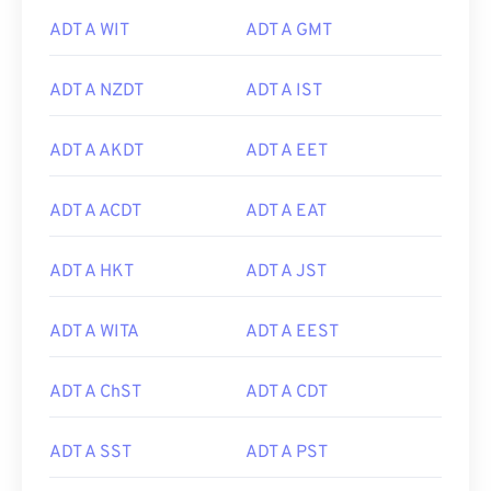
ADT A WIT
ADT A GMT
ADT A NZDT
ADT A IST
ADT A AKDT
ADT A EET
ADT A ACDT
ADT A EAT
ADT A HKT
ADT A JST
ADT A WITA
ADT A EEST
ADT A ChST
ADT A CDT
ADT A SST
ADT A PST