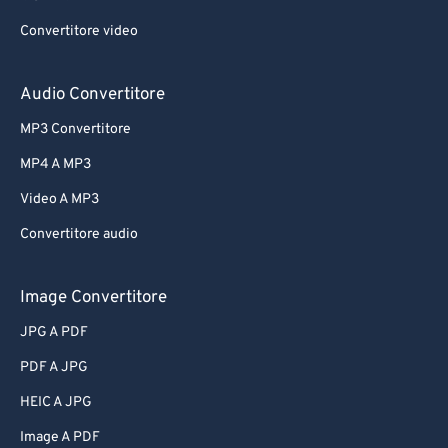
Convertitore video
Audio Convertitore
MP3 Convertitore
MP4 A MP3
Video A MP3
Convertitore audio
Image Convertitore
JPG A PDF
PDF A JPG
HEIC A JPG
Image A PDF