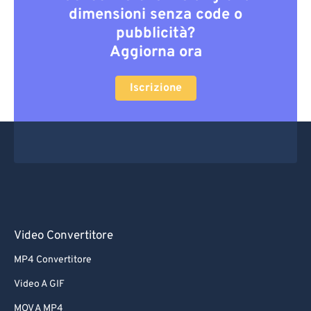
dimensioni senza code o
pubblicità?
Aggiorna ora
Iscrizione
Video Convertitore
MP4 Convertitore
Video A GIF
MOV A MP4