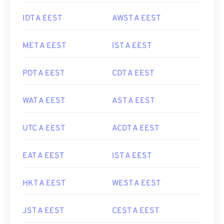
IDT A EEST
AWST A EEST
MET A EEST
IST A EEST
PDT A EEST
CDT A EEST
WAT A EEST
AST A EEST
UTC A EEST
ACDT A EEST
EAT A EEST
IST A EEST
HKT A EEST
WEST A EEST
JST A EEST
CEST A EEST