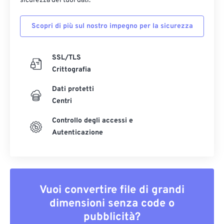
sicurezza dei tuoi dati.
Scopri di più sul nostro impegno per la sicurezza
SSL/TLS
Crittografia
Dati protetti
Centri
Controllo degli accessi e
Autenticazione
Vuoi convertire file di grandi
dimensioni senza code o
pubblicità?