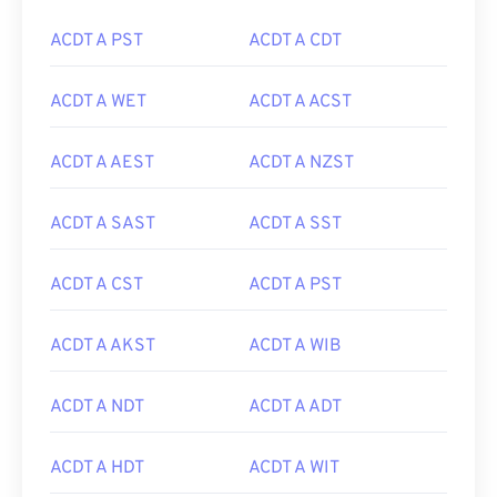
ACDT A PST
ACDT A CDT
ACDT A WET
ACDT A ACST
ACDT A AEST
ACDT A NZST
ACDT A SAST
ACDT A SST
ACDT A CST
ACDT A PST
ACDT A AKST
ACDT A WIB
ACDT A NDT
ACDT A ADT
ACDT A HDT
ACDT A WIT