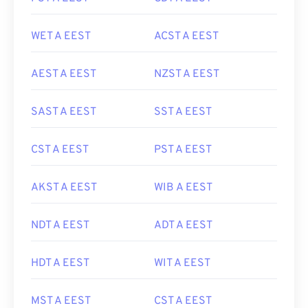
WET A EEST
ACST A EEST
AEST A EEST
NZST A EEST
SAST A EEST
SST A EEST
CST A EEST
PST A EEST
AKST A EEST
WIB A EEST
NDT A EEST
ADT A EEST
HDT A EEST
WIT A EEST
MST A EEST
CST A EEST