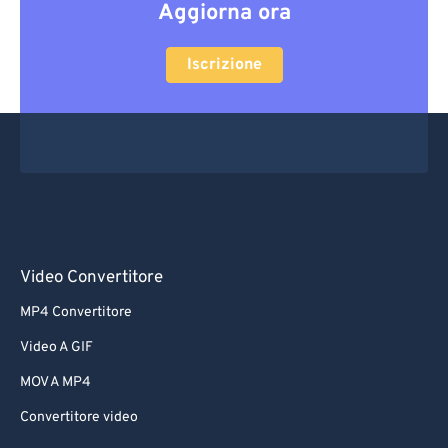
Aggiorna ora
Iscrizione
Video Convertitore
MP4 Convertitore
Video A GIF
MOV A MP4
Convertitore video