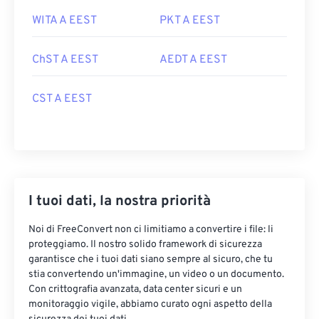
WITA A EEST
PKT A EEST
ChST A EEST
AEDT A EEST
CST A EEST
I tuoi dati, la nostra priorità
Noi di FreeConvert non ci limitiamo a convertire i file: li
proteggiamo. Il nostro solido framework di sicurezza
garantisce che i tuoi dati siano sempre al sicuro, che tu
stia convertendo un'immagine, un video o un documento.
Con crittografia avanzata, data center sicuri e un
monitoraggio vigile, abbiamo curato ogni aspetto della