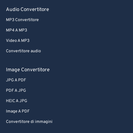
Audio Convertitore
MP3 Convertitore
MP4 A MP3
Video A MP3
Convertitore audio
Image Convertitore
JPG A PDF
PDF A JPG
HEIC A JPG
Image A PDF
Convertitore di immagini