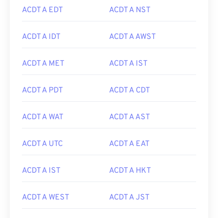
ACDT A EDT
ACDT A NST
ACDT A IDT
ACDT A AWST
ACDT A MET
ACDT A IST
ACDT A PDT
ACDT A CDT
ACDT A WAT
ACDT A AST
ACDT A UTC
ACDT A EAT
ACDT A IST
ACDT A HKT
ACDT A WEST
ACDT A JST