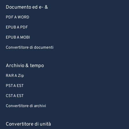
Documento ed e- &
PDF A WORD
EPUB A PDF
EPUB A MOBI
Convertitore di documenti
Archivio & tempo
RAR A Zip
PST A EST
CST A EST
Convertitore di archivi
Convertitore di unità