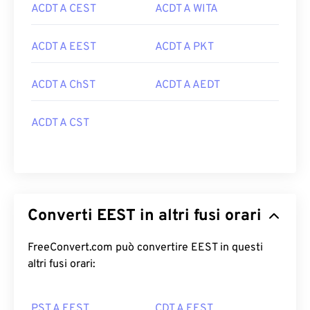
ACDT A CEST
ACDT A WITA
ACDT A EEST
ACDT A PKT
ACDT A ChST
ACDT A AEDT
ACDT A CST
Converti EEST in altri fusi orari
FreeConvert.com può convertire EEST in questi
altri fusi orari:
PST A EEST
CDT A EEST