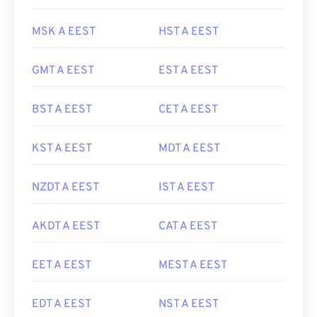
MSK A EEST
HST A EEST
GMT A EEST
EST A EEST
BST A EEST
CET A EEST
KST A EEST
MDT A EEST
NZDT A EEST
IST A EEST
AKDT A EEST
CAT A EEST
EET A EEST
MEST A EEST
EDT A EEST
NST A EEST