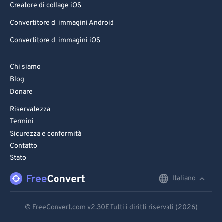
Creatore di collage iOS
Convertitore di immagini Android
Convertitore di immagini iOS
Chi siamo
Blog
Donare
Riservatezza
Termini
Sicurezza e conformità
Contatto
Stato
Italiano
English
Deutsch
© FreeConvert.com
v2.30
E Tutti i diritti riservati (2026)
Español