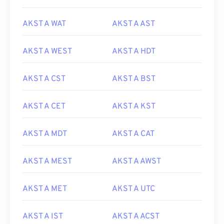
AKST A WAT
AKST A AST
AKST A WEST
AKST A HDT
AKST A CST
AKST A BST
AKST A CET
AKST A KST
AKST A MDT
AKST A CAT
AKST A MEST
AKST A AWST
AKST A MET
AKST A UTC
AKST A IST
AKST A ACST