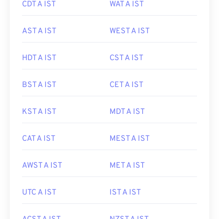
CDT A IST
WAT A IST
AST A IST
WEST A IST
HDT A IST
CST A IST
BST A IST
CET A IST
KST A IST
MDT A IST
CAT A IST
MEST A IST
AWST A IST
MET A IST
UTC A IST
IST A IST