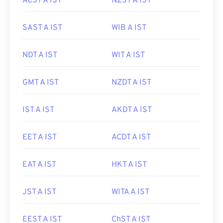
ACST A IST
NZST A IST
SAST A IST
WIB A IST
NDT A IST
WIT A IST
GMT A IST
NZDT A IST
IST A IST
AKDT A IST
EET A IST
ACDT A IST
EAT A IST
HKT A IST
JST A IST
WITA A IST
EEST A IST
ChST A IST