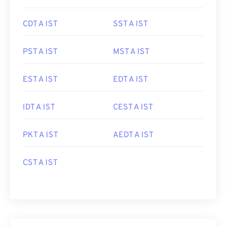
CDT A IST
SST A IST
PST A IST
MST A IST
EST A IST
EDT A IST
IDT A IST
CEST A IST
PKT A IST
AEDT A IST
CST A IST