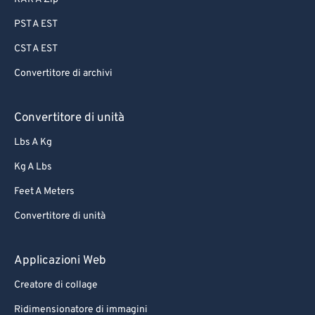
PST A EST
CST A EST
Convertitore di archivi
Convertitore di unità
Lbs A Kg
Kg A Lbs
Feet A Meters
Convertitore di unità
Applicazioni Web
Creatore di collage
Ridimensionatore di immagini