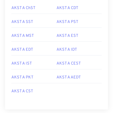
AKST A ChST
AKST A CDT
AKST A SST
AKST A PST
AKST A MST
AKST A EST
AKST A EDT
AKST A IDT
AKST A IST
AKST A CEST
AKST A PKT
AKST A AEDT
AKST A CST