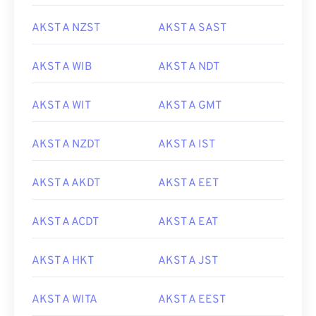
AKST A NZST
AKST A SAST
AKST A WIB
AKST A NDT
AKST A WIT
AKST A GMT
AKST A NZDT
AKST A IST
AKST A AKDT
AKST A EET
AKST A ACDT
AKST A EAT
AKST A HKT
AKST A JST
AKST A WITA
AKST A EEST