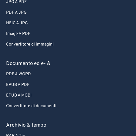
JPG A PDF
PDF A JPG
HEIC A JPG
Image A PDF
Convertitore di immagini
Documento ed e- &
PDF A WORD
EPUB A PDF
EPUB A MOBI
Convertitore di documenti
Archivio & tempo
RAR A Zip