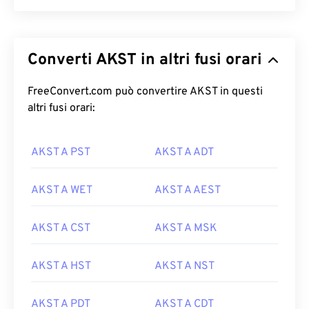
Converti AKST in altri fusi orari
FreeConvert.com può convertire AKST in questi
altri fusi orari:
AKST A PST
AKST A ADT
AKST A WET
AKST A AEST
AKST A CST
AKST A MSK
AKST A HST
AKST A NST
AKST A PDT
AKST A CDT