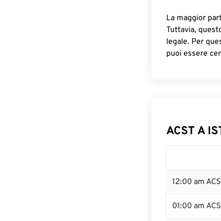
La maggior parte
Tuttavia, quest
legale. Per que
puoi essere cer
ACST A IS
12:00 am ACS
01:00 am AC