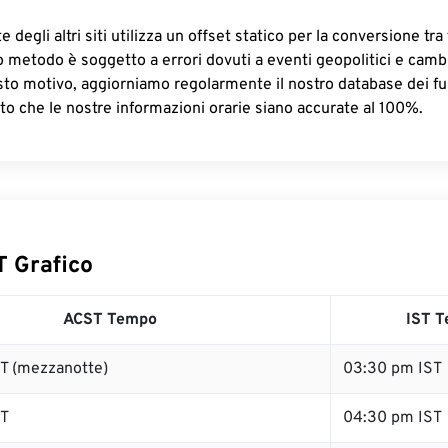
 degli altri siti utilizza un offset statico per la conversione tra 
o metodo è soggetto a errori dovuti a eventi geopolitici e camb
sto motivo, aggiorniamo regolarmente il nostro database dei fus
to che le nostre informazioni orarie siano accurate al 100%.
T Grafico
ACST Tempo
IST 
T (mezzanotte)
03:30 pm IST
ST
04:30 pm IST