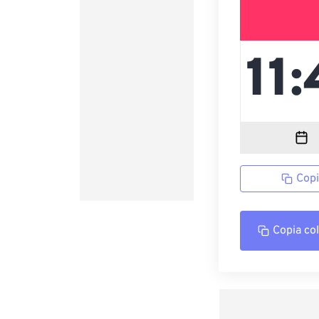
Copi
Copia co