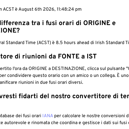
 in ACST è August 6th 2026, 11:48:25 pm
differenza tra i fusi orari di ORIGINE e
IONE?
ral Standard Time (ACST) è 8.5 hours ahead di Irish Standard T
tore di riunioni da FONTE a IST
ertito l'ora da ORIGINE a DESTINAZIONE, clicca sul pulsante "
per condividere questo orario con un amico o un collega. È un
nificare riunioni in due fusi orari diversi.
resti fidarti del nostro convertitore di t
atabase dei fusi orari
IANA
per calcolare le nostre conversioni di
e autorevole e rinomata che coordina e gestisce i dati sui fusi 