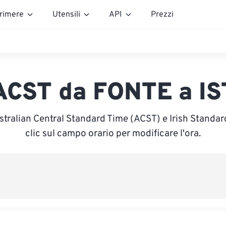
rimere
Utensili
API
Prezzi
ACST da FONTE a IS
stralian Central Standard Time (ACST) e Irish Standard
clic sul campo orario per modificare l'ora.