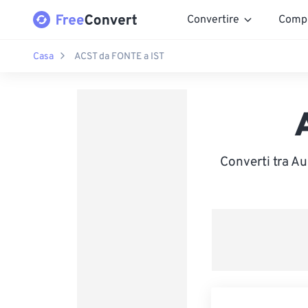
Convertire
Comp
Casa
ACST da FONTE a IST
Converti tra Au