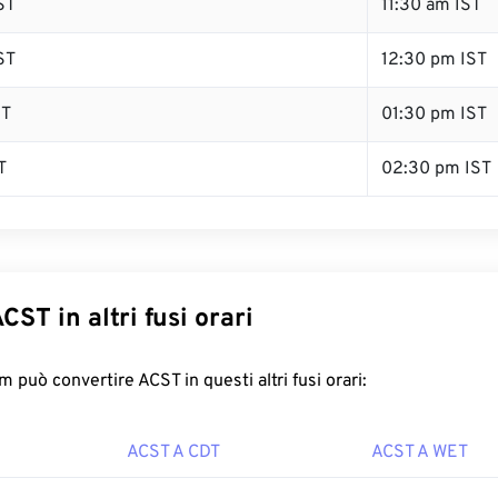
ST
11:30 am IST
ST
12:30 pm IST
ST
01:30 pm IST
T
02:30 pm IST
CST in altri fusi orari
 può convertire ACST in questi altri fusi orari:
ACST A CDT
ACST A WET