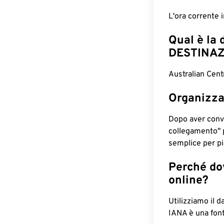
L'ora corrente
Qual è la 
DESTINAZ
Australian Cent
Organizza
Dopo aver conv
collegamento" 
semplice per pia
Perché dov
online?
Utilizziamo il d
IANA è una font