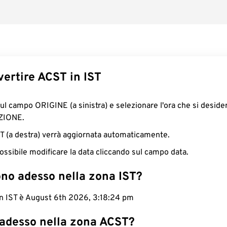
ertire ACST in IST
sul campo ORIGINE (a sinistra) e selezionare l'ora che si deside
ZIONE.
IST (a destra) verrà aggiornata automaticamente.
ossibile modificare la data cliccando sul campo data.
ono adesso nella zona IST?
in IST è August 6th 2026, 3:18:25 pm
 adesso nella zona ACST?