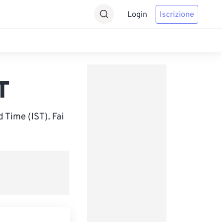
Login
Iscrizione
T
 Time (IST). Fai