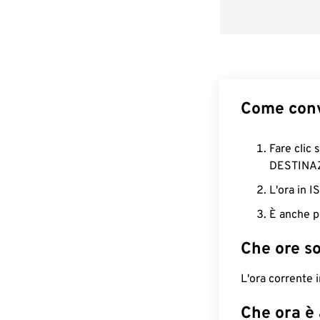
Come conv
Fare clic 
DESTINA
L'ora in 
È anche p
Che ore s
L'ora corrente 
Che ora è