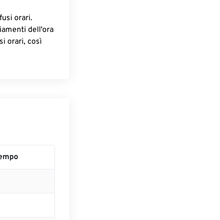
fusi orari.
iamenti dell'ora
i orari, così
Tempo