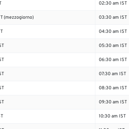
T
02:30 am IST
T (mezzogiorno)
03:30 am IST
ST
04:30 am IST
ST
05:30 am IST
ST
06:30 am IST
ST
07:30 am IST
ST
08:30 am IST
ST
09:30 am IST
ST
10:30 am IST