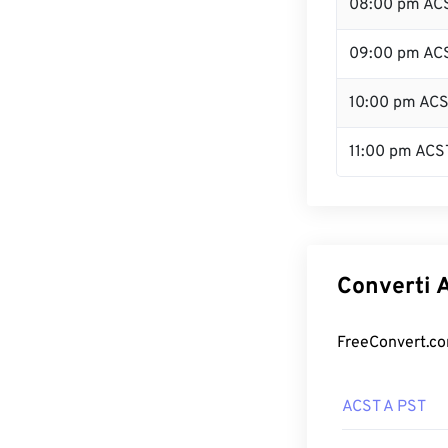
08:00 pm AC
09:00 pm AC
10:00 pm AC
11:00 pm ACS
Converti A
FreeConvert.com
ACST A PST