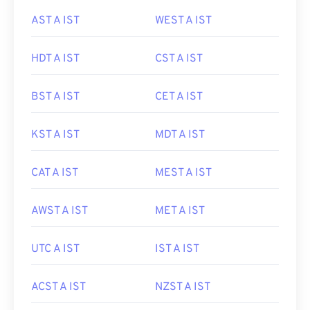
AST A IST
WEST A IST
HDT A IST
CST A IST
BST A IST
CET A IST
KST A IST
MDT A IST
CAT A IST
MEST A IST
AWST A IST
MET A IST
UTC A IST
IST A IST
ACST A IST
NZST A IST