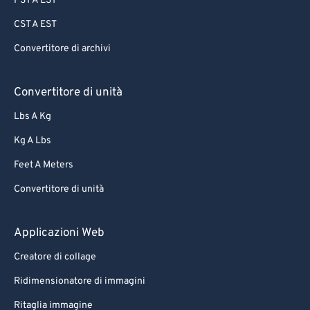
PST A EST
CST A EST
Convertitore di archivi
Convertitore di unità
Lbs A Kg
Kg A Lbs
Feet A Meters
Convertitore di unità
Applicazioni Web
Creatore di collage
Ridimensionatore di immagini
Ritaglia immagine