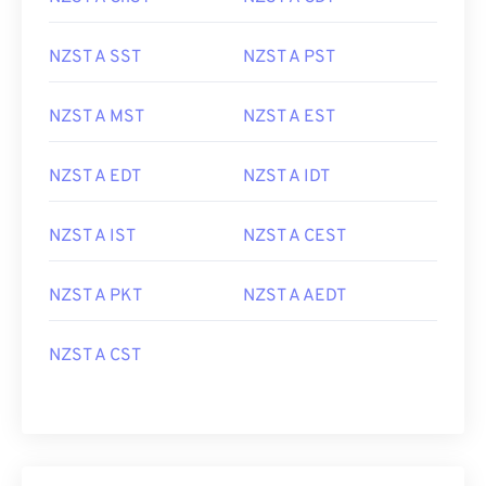
NZST A SST
NZST A PST
NZST A MST
NZST A EST
NZST A EDT
NZST A IDT
NZST A IST
NZST A CEST
NZST A PKT
NZST A AEDT
NZST A CST