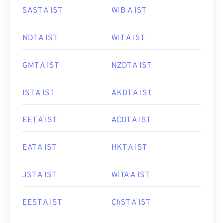
SAST A IST
WIB A IST
NDT A IST
WIT A IST
GMT A IST
NZDT A IST
IST A IST
AKDT A IST
EET A IST
ACDT A IST
EAT A IST
HKT A IST
JST A IST
WITA A IST
EEST A IST
ChST A IST