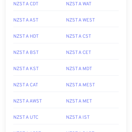
NZST A CDT
NZST A WAT
NZST A AST
NZST A WEST
NZST A HDT
NZST A CST
NZST A BST
NZST A CET
NZST A KST
NZST A MDT
NZST A CAT
NZST A MEST
NZST A AWST
NZST A MET
NZST A UTC
NZST A IST