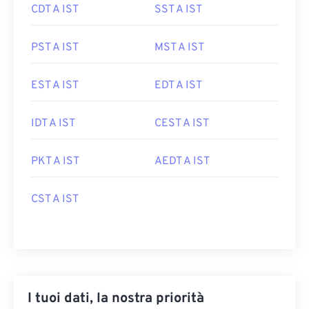
CDT A IST
SST A IST
PST A IST
MST A IST
EST A IST
EDT A IST
IDT A IST
CEST A IST
PKT A IST
AEDT A IST
CST A IST
I tuoi dati, la nostra priorità