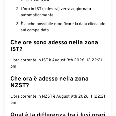
DESTINAZIONE.
L'ora in IST (a destra) verrà aggiornata
automaticamente.
È anche possibile modificare la data cliccando
sul campo data.
Che ore sono adesso nella zona
IST?
L'ora corrente in IST è August 9th 2026, 12:22:22
pm
Che ora è adesso nella zona
NZST?
L'ora corrente in NZST è August 9th 2026,
11:22:22 pm
Qual è la differenza tra i fusi orari