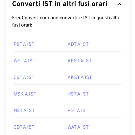
Converti IST in altri fusi orari
FreeConvert.com può convertire IST in questi altri
fusi orari:
PST A IST
ADT A IST
WET A IST
AEST A IST
CST A IST
AKST A IST
MSK A IST
HST A IST
NST A IST
PDT A IST
CDT A IST
WAT A IST