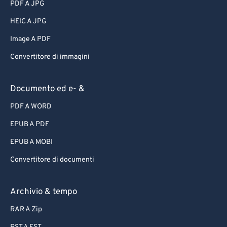
PDF A JPG
HEIC A JPG
Image A PDF
Convertitore di immagini
Documento ed e- &
PDF A WORD
EPUB A PDF
EPUB A MOBI
Convertitore di documenti
Archivio & tempo
RAR A Zip