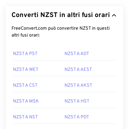
Converti NZST in altri fusi orari
FreeConvert.com può convertire NZST in questi
altri fusi orari:
NZST A PST
NZST A ADT
NZST A WET
NZST A AEST
NZST A CST
NZST A AKST
NZST A MSK
NZST A HST
NZST A NST
NZST A PDT