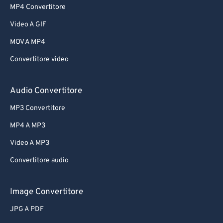
MP4 Convertitore
Video A GIF
MOV A MP4
Convertitore video
Audio Convertitore
MP3 Convertitore
MP4 A MP3
Video A MP3
Convertitore audio
Image Convertitore
JPG A PDF