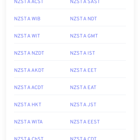
NZST A ACST
NZST A SAST
NZST A WIB
NZST A NDT
NZST A WIT
NZST A GMT
NZST A NZDT
NZST A IST
NZST A AKDT
NZST A EET
NZST A ACDT
NZST A EAT
NZST A HKT
NZST A JST
NZST A WITA
NZST A EEST
NZST A ChST
NZST A CDT