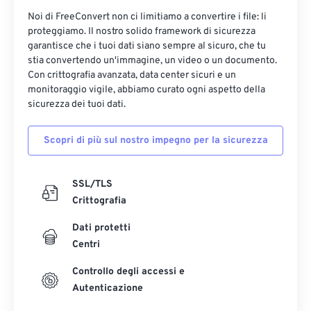
Noi di FreeConvert non ci limitiamo a convertire i file: li
proteggiamo. Il nostro solido framework di sicurezza
garantisce che i tuoi dati siano sempre al sicuro, che tu
stia convertendo un'immagine, un video o un documento.
Con crittografia avanzata, data center sicuri e un
monitoraggio vigile, abbiamo curato ogni aspetto della
sicurezza dei tuoi dati.
Scopri di più sul nostro impegno per la sicurezza
SSL/TLS
Crittografia
Dati protetti
Centri
Controllo degli accessi e
Autenticazione