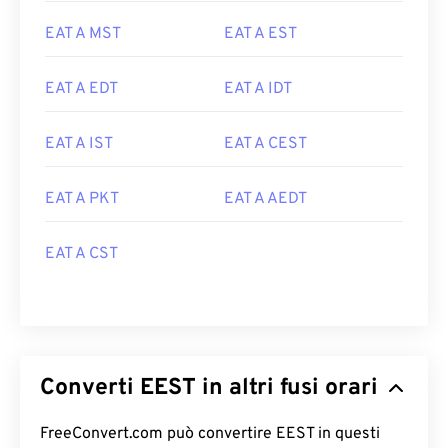
EAT A MST
EAT A EST
EAT A EDT
EAT A IDT
EAT A IST
EAT A CEST
EAT A PKT
EAT A AEDT
EAT A CST
Converti EEST in altri fusi orari
FreeConvert.com può convertire EEST in questi