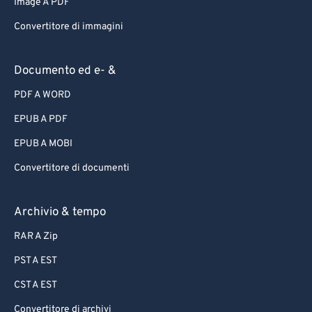
Image A PDF
Convertitore di immagini
Documento ed e- &
PDF A WORD
EPUB A PDF
EPUB A MOBI
Convertitore di documenti
Archivio & tempo
RAR A Zip
PST A EST
CST A EST
Convertitore di archivi