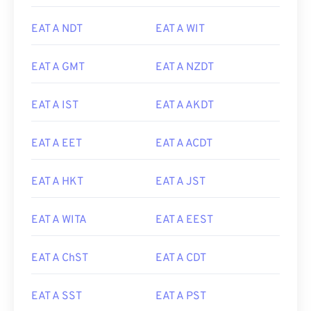
EAT A NDT
EAT A WIT
EAT A GMT
EAT A NZDT
EAT A IST
EAT A AKDT
EAT A EET
EAT A ACDT
EAT A HKT
EAT A JST
EAT A WITA
EAT A EEST
EAT A ChST
EAT A CDT
EAT A SST
EAT A PST