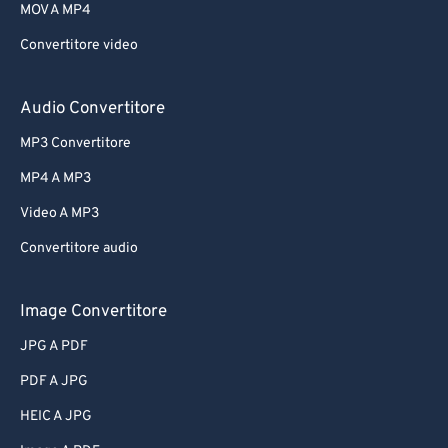
MOV A MP4
Convertitore video
Audio Convertitore
MP3 Convertitore
MP4 A MP3
Video A MP3
Convertitore audio
Image Convertitore
JPG A PDF
PDF A JPG
HEIC A JPG