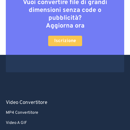
Vuoi convertire file di grandi
dimensioni senza code o
pubblicità?
Aggiorna ora
Iscrizione
Video Convertitore
MP4 Convertitore
Video A GIF