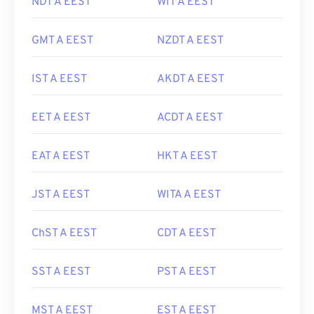
NDT A EEST
WIT A EEST
GMT A EEST
NZDT A EEST
IST A EEST
AKDT A EEST
EET A EEST
ACDT A EEST
EAT A EEST
HKT A EEST
JST A EEST
WITA A EEST
ChST A EEST
CDT A EEST
SST A EEST
PST A EEST
MST A EEST
EST A EEST