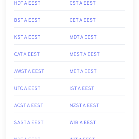
HDT A EEST
CST A EEST
BST A EEST
CET A EEST
KST A EEST
MDT A EEST
CAT A EEST
MEST A EEST
AWST A EEST
MET A EEST
UTC A EEST
IST A EEST
ACST A EEST
NZST A EEST
SAST A EEST
WIB A EEST