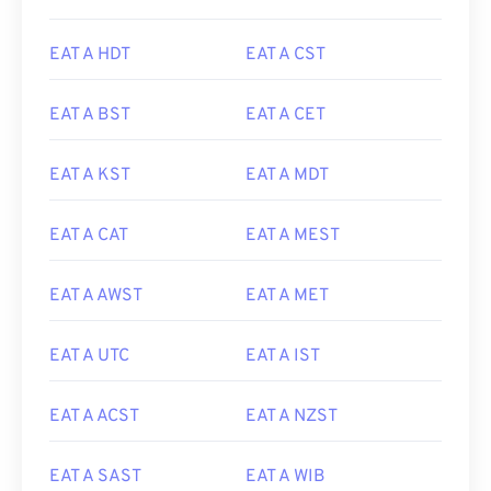
EAT A HDT
EAT A CST
EAT A BST
EAT A CET
EAT A KST
EAT A MDT
EAT A CAT
EAT A MEST
EAT A AWST
EAT A MET
EAT A UTC
EAT A IST
EAT A ACST
EAT A NZST
EAT A SAST
EAT A WIB