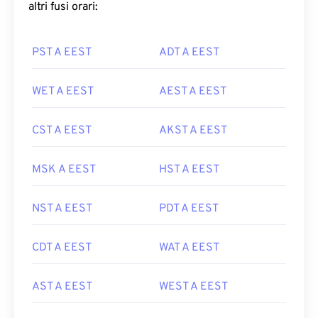
altri fusi orari:
PST A EEST
ADT A EEST
WET A EEST
AEST A EEST
CST A EEST
AKST A EEST
MSK A EEST
HST A EEST
NST A EEST
PDT A EEST
CDT A EEST
WAT A EEST
AST A EEST
WEST A EEST