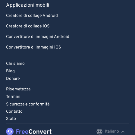
Applicazioni mobili
Creatore di collage Android
Creatore di collage iOS
Convertitore di immagini Android
Convertitore di immagini iOS
Chi siamo
Blog
Donare
Riservatezza
Termini
Sicurezza e conformità
Contatto
Stato
Italiano
English