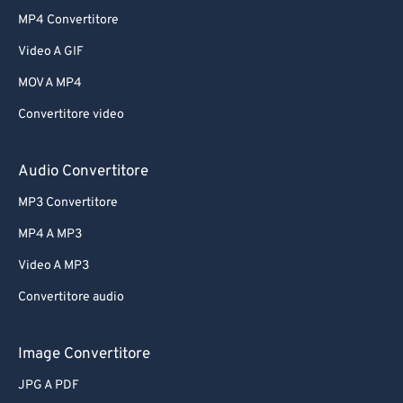
MP4 Convertitore
Video A GIF
MOV A MP4
Convertitore video
Audio Convertitore
MP3 Convertitore
MP4 A MP3
Video A MP3
Convertitore audio
Image Convertitore
JPG A PDF