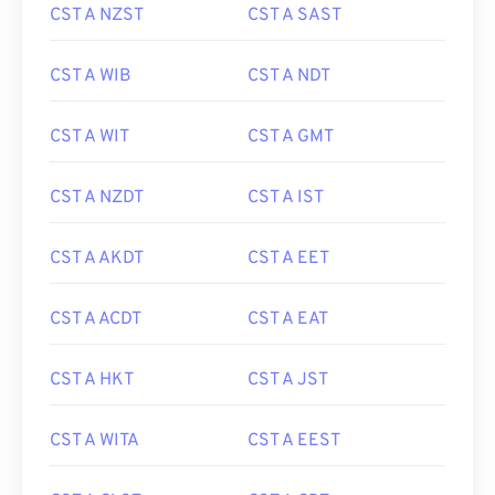
CST A NZST
CST A SAST
CST A WIB
CST A NDT
CST A WIT
CST A GMT
CST A NZDT
CST A IST
CST A AKDT
CST A EET
CST A ACDT
CST A EAT
CST A HKT
CST A JST
CST A WITA
CST A EEST