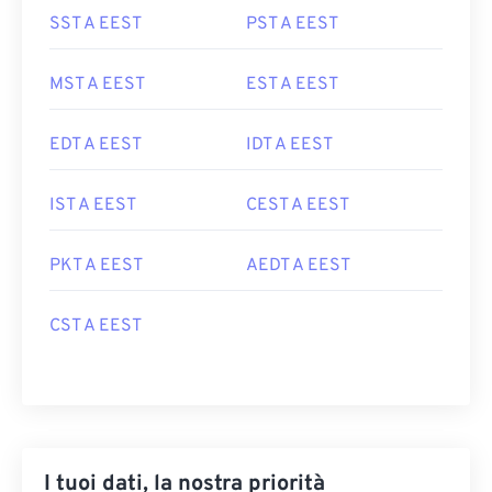
SST A EEST
PST A EEST
MST A EEST
EST A EEST
EDT A EEST
IDT A EEST
IST A EEST
CEST A EEST
PKT A EEST
AEDT A EEST
CST A EEST
I tuoi dati, la nostra priorità