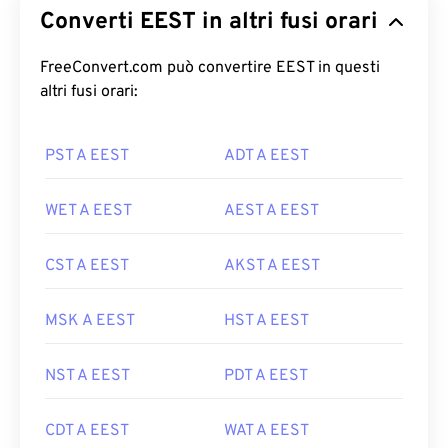
Converti EEST in altri fusi orari
FreeConvert.com può convertire EEST in questi
altri fusi orari:
PST A EEST
ADT A EEST
WET A EEST
AEST A EEST
CST A EEST
AKST A EEST
MSK A EEST
HST A EEST
NST A EEST
PDT A EEST
CDT A EEST
WAT A EEST