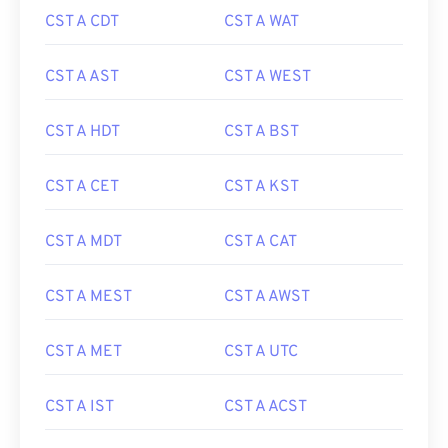
CST A CDT
CST A WAT
CST A AST
CST A WEST
CST A HDT
CST A BST
CST A CET
CST A KST
CST A MDT
CST A CAT
CST A MEST
CST A AWST
CST A MET
CST A UTC
CST A IST
CST A ACST