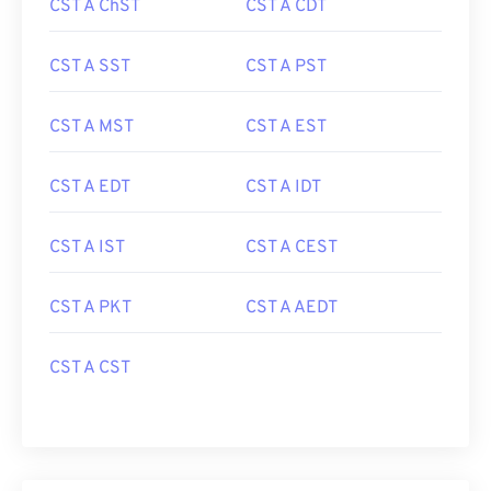
CST A ChST
CST A CDT
CST A SST
CST A PST
CST A MST
CST A EST
CST A EDT
CST A IDT
CST A IST
CST A CEST
CST A PKT
CST A AEDT
CST A CST