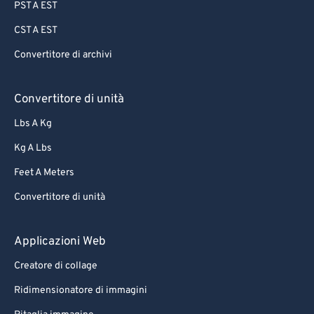
PST A EST
CST A EST
Convertitore di archivi
Convertitore di unità
Lbs A Kg
Kg A Lbs
Feet A Meters
Convertitore di unità
Applicazioni Web
Creatore di collage
Ridimensionatore di immagini