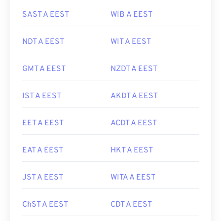
SAST A EEST
WIB A EEST
NDT A EEST
WIT A EEST
GMT A EEST
NZDT A EEST
IST A EEST
AKDT A EEST
EET A EEST
ACDT A EEST
EAT A EEST
HKT A EEST
JST A EEST
WITA A EEST
ChST A EEST
CDT A EEST