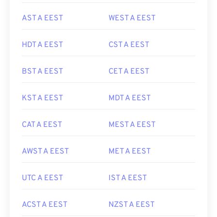
AST A EEST
WEST A EEST
HDT A EEST
CST A EEST
BST A EEST
CET A EEST
KST A EEST
MDT A EEST
CAT A EEST
MEST A EEST
AWST A EEST
MET A EEST
UTC A EEST
IST A EEST
ACST A EEST
NZST A EEST