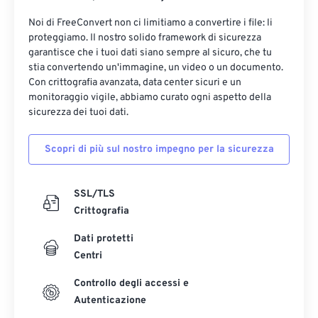
Noi di FreeConvert non ci limitiamo a convertire i file: li
proteggiamo. Il nostro solido framework di sicurezza
garantisce che i tuoi dati siano sempre al sicuro, che tu
stia convertendo un'immagine, un video o un documento.
Con crittografia avanzata, data center sicuri e un
monitoraggio vigile, abbiamo curato ogni aspetto della
sicurezza dei tuoi dati.
Scopri di più sul nostro impegno per la sicurezza
SSL/TLS
Crittografia
Dati protetti
Centri
Controllo degli accessi e
Autenticazione