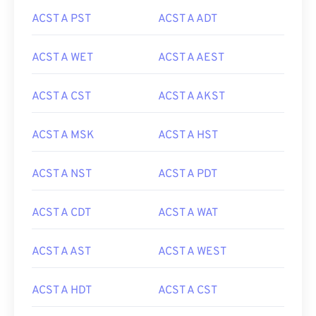
ACST A PST
ACST A ADT
ACST A WET
ACST A AEST
ACST A CST
ACST A AKST
ACST A MSK
ACST A HST
ACST A NST
ACST A PDT
ACST A CDT
ACST A WAT
ACST A AST
ACST A WEST
ACST A HDT
ACST A CST