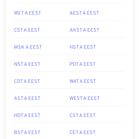
WET A EEST
AEST A EEST
CST A EEST
AKST A EEST
MSK A EEST
HST A EEST
NST A EEST
PDT A EEST
CDT A EEST
WAT A EEST
AST A EEST
WEST A EEST
HDT A EEST
CST A EEST
BST A EEST
CET A EEST