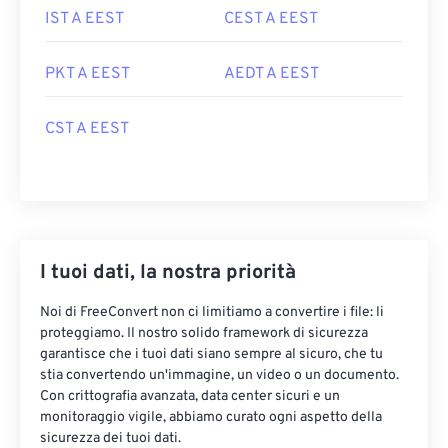
IST A EEST
CEST A EEST
PKT A EEST
AEDT A EEST
CST A EEST
I tuoi dati, la nostra priorità
Noi di FreeConvert non ci limitiamo a convertire i file: li
proteggiamo. Il nostro solido framework di sicurezza
garantisce che i tuoi dati siano sempre al sicuro, che tu
stia convertendo un'immagine, un video o un documento.
Con crittografia avanzata, data center sicuri e un
monitoraggio vigile, abbiamo curato ogni aspetto della
sicurezza dei tuoi dati.