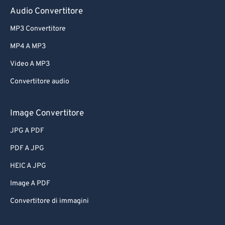
Audio Convertitore
MP3 Convertitore
MP4 A MP3
Video A MP3
Convertitore audio
Image Convertitore
JPG A PDF
PDF A JPG
HEIC A JPG
Image A PDF
Convertitore di immagini