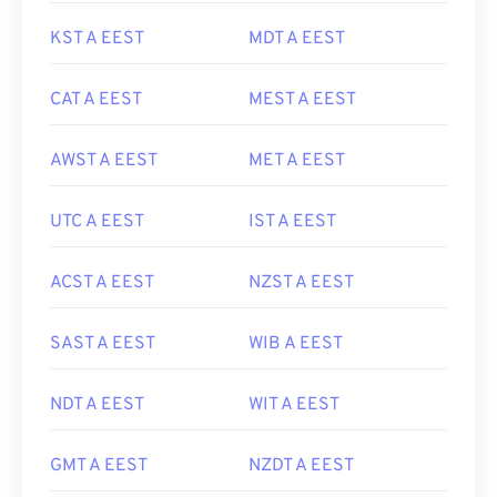
KST A EEST
MDT A EEST
CAT A EEST
MEST A EEST
AWST A EEST
MET A EEST
UTC A EEST
IST A EEST
ACST A EEST
NZST A EEST
SAST A EEST
WIB A EEST
NDT A EEST
WIT A EEST
GMT A EEST
NZDT A EEST