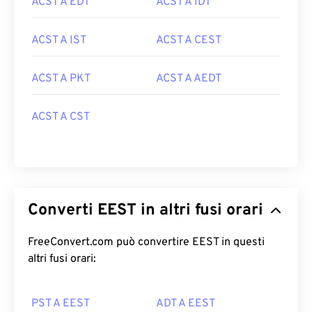
ACST A EDT
ACST A IDT
ACST A IST
ACST A CEST
ACST A PKT
ACST A AEDT
ACST A CST
Converti EEST in altri fusi orari
FreeConvert.com può convertire EEST in questi
altri fusi orari:
PST A EEST
ADT A EEST