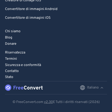
Creatore di collage iOS
Convertitore di immagini Android
Convertitore di immagini iOS
Chi siamo
Blog
Donare
Riservatezza
Termini
Sicurezza e conformità
Contatto
Stato
Italiano
English
Deutsch
© FreeConvert.com
v2.30
E Tutti i diritti riservati (2026)
Español