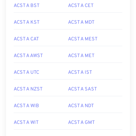
ACST A BST
ACST A CET
ACST A KST
ACST A MDT
ACST A CAT
ACST A MEST
ACST A AWST
ACST A MET
ACST A UTC
ACST A IST
ACST A NZST
ACST A SAST
ACST A WIB
ACST A NDT
ACST A WIT
ACST A GMT