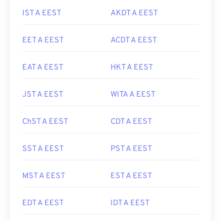
IST A EEST
AKDT A EEST
EET A EEST
ACDT A EEST
EAT A EEST
HKT A EEST
JST A EEST
WITA A EEST
ChST A EEST
CDT A EEST
SST A EEST
PST A EEST
MST A EEST
EST A EEST
EDT A EEST
IDT A EEST