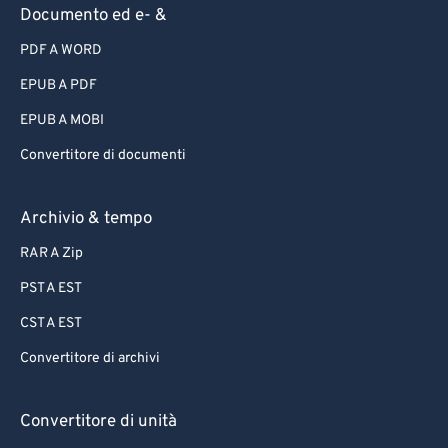
Documento ed e- &
PDF A WORD
EPUB A PDF
EPUB A MOBI
Convertitore di documenti
Archivio & tempo
RAR A Zip
PST A EST
CST A EST
Convertitore di archivi
Convertitore di unità