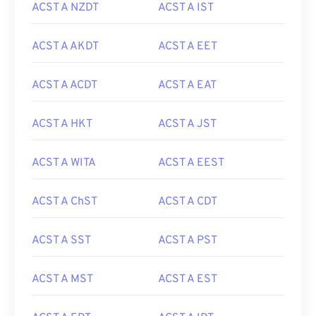
ACST A NZDT
ACST A IST
ACST A AKDT
ACST A EET
ACST A ACDT
ACST A EAT
ACST A HKT
ACST A JST
ACST A WITA
ACST A EEST
ACST A ChST
ACST A CDT
ACST A SST
ACST A PST
ACST A MST
ACST A EST