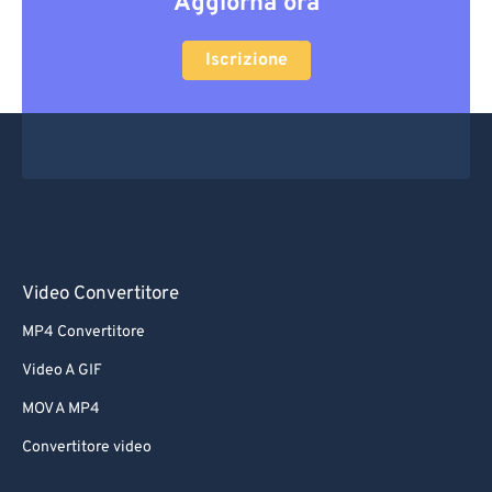
Aggiorna ora
Iscrizione
Video Convertitore
MP4 Convertitore
Video A GIF
MOV A MP4
Convertitore video