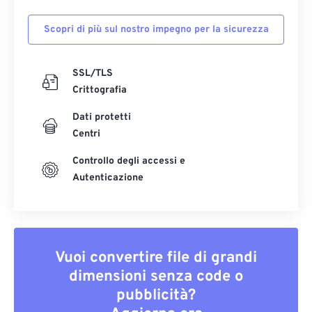
Scopri di più sul nostro impegno per la sicurezza
SSL/TLS
Crittografia
Dati protetti
Centri
Controllo degli accessi e
Autenticazione
Vuoi convertire file di grandi
dimensioni senza code o
pubblicità?