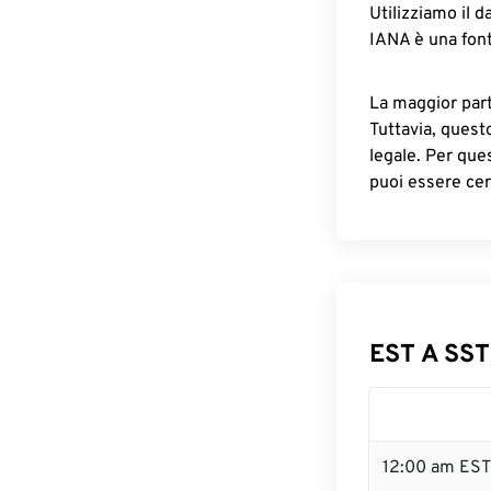
Utilizziamo il d
IANA è una font
La maggior parte
Tuttavia, quest
legale. Per que
puoi essere cer
EST A SST
12:00 am EST