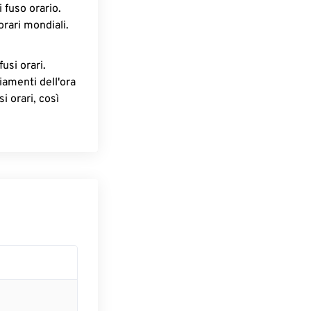
 fuso orario.
orari mondiali.
fusi orari.
iamenti dell'ora
i orari, così