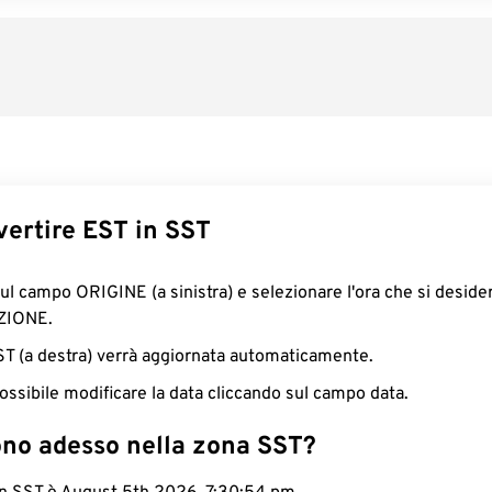
ertire EST in SST
sul campo ORIGINE (a sinistra) e selezionare l'ora che si deside
ZIONE.
SST (a destra) verrà aggiornata automaticamente.
ossibile modificare la data cliccando sul campo data.
ono adesso nella zona SST?