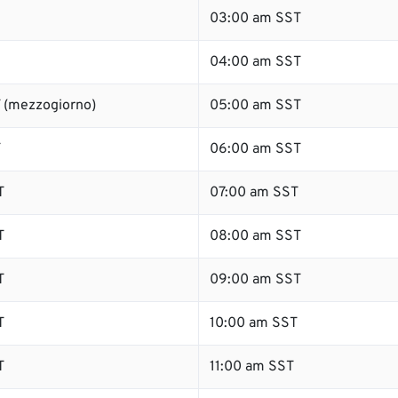
03:00 am SST
04:00 am SST
 (mezzogiorno)
05:00 am SST
T
06:00 am SST
T
07:00 am SST
T
08:00 am SST
T
09:00 am SST
T
10:00 am SST
T
11:00 am SST