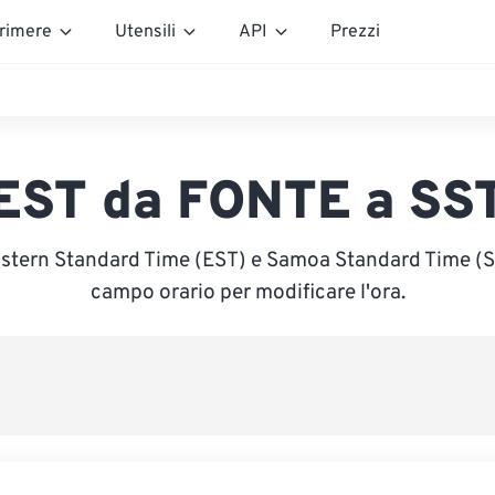
rimere
Utensili
API
Prezzi
EST da FONTE a SS
astern Standard Time (EST) e Samoa Standard Time (SST
campo orario per modificare l'ora.