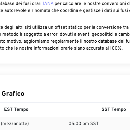
atabase dei fusi orari
IANA
per calcolare le nostre conversioni di
e autorevole e rinomata che coordina e gestisce i dati sui fusi 
 degli altri siti utilizza un offset statico per la conversione tra 
o metodo è soggetto a errori dovuti a eventi geopolitici e camb
sto motivo, aggiorniamo regolarmente il nostro database dei fus
to che le nostre informazioni orarie siano accurate al 100%.
 Grafico
EST Tempo
SST Tempo
 (mezzanotte)
05:00 pm SST