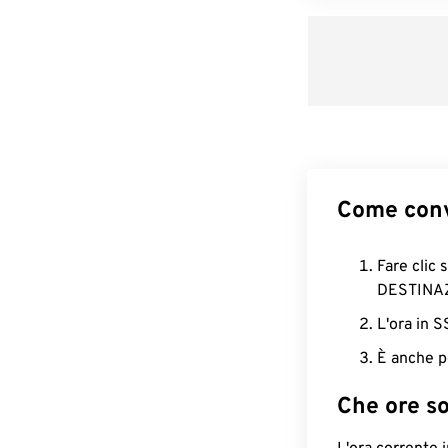
Come conv
Fare clic 
DESTINA
L'ora in 
È anche p
Che ore s