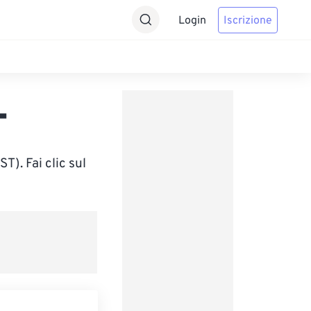
Login
Iscrizione
T
). Fai clic sul