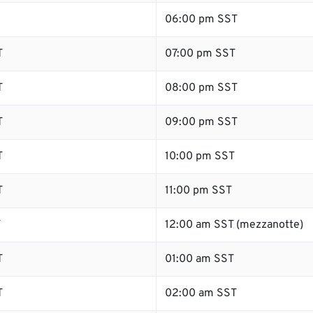
06:00 pm SST
T
07:00 pm SST
T
08:00 pm SST
T
09:00 pm SST
T
10:00 pm SST
T
11:00 pm SST
T
12:00 am SST (mezzanotte)
T
01:00 am SST
T
02:00 am SST