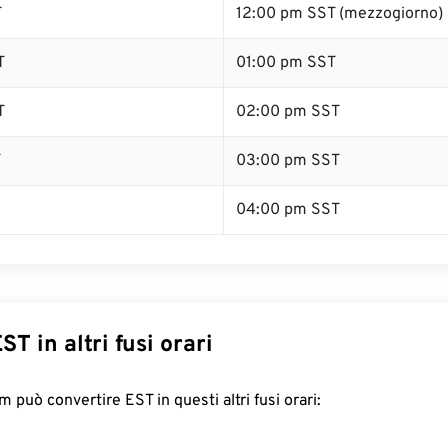
T
12:00 pm SST (mezzogiorno)
T
01:00 pm SST
T
02:00 pm SST
T
03:00 pm SST
04:00 pm SST
ST in altri fusi orari
 può convertire EST in questi altri fusi orari: