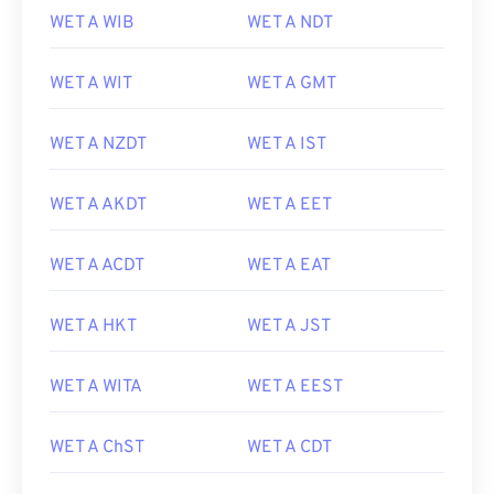
WET A WIB
WET A NDT
WET A WIT
WET A GMT
WET A NZDT
WET A IST
WET A AKDT
WET A EET
WET A ACDT
WET A EAT
WET A HKT
WET A JST
WET A WITA
WET A EEST
WET A ChST
WET A CDT