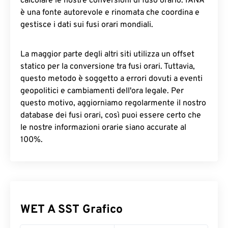
calcolare le nostre conversioni di fuso orario. IANA
è una fonte autorevole e rinomata che coordina e
gestisce i dati sui fusi orari mondiali.
La maggior parte degli altri siti utilizza un offset
statico per la conversione tra fusi orari. Tuttavia,
questo metodo è soggetto a errori dovuti a eventi
geopolitici e cambiamenti dell'ora legale. Per
questo motivo, aggiorniamo regolarmente il nostro
database dei fusi orari, così puoi essere certo che
le nostre informazioni orarie siano accurate al
100%.
WET A SST Grafico