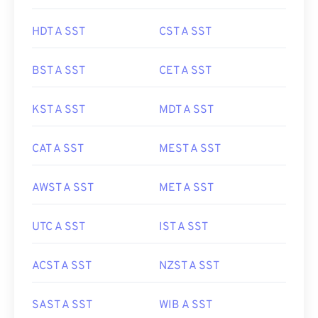
HDT A SST
CST A SST
BST A SST
CET A SST
KST A SST
MDT A SST
CAT A SST
MEST A SST
AWST A SST
MET A SST
UTC A SST
IST A SST
ACST A SST
NZST A SST
SAST A SST
WIB A SST