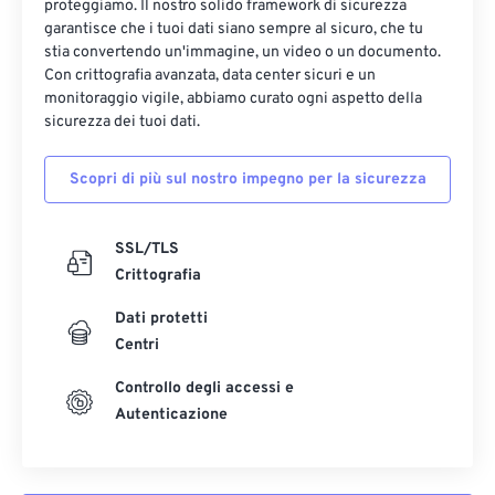
proteggiamo. Il nostro solido framework di sicurezza
garantisce che i tuoi dati siano sempre al sicuro, che tu
stia convertendo un'immagine, un video o un documento.
Con crittografia avanzata, data center sicuri e un
monitoraggio vigile, abbiamo curato ogni aspetto della
sicurezza dei tuoi dati.
Scopri di più sul nostro impegno per la sicurezza
SSL/TLS
Crittografia
Dati protetti
Centri
Controllo degli accessi e
Autenticazione