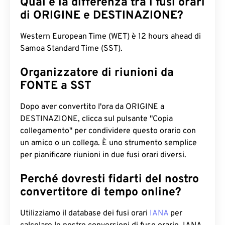
Qual è la differenza tra i fusi orari
di ORIGINE e DESTINAZIONE?
Western European Time (WET) è 12 hours ahead di
Samoa Standard Time (SST).
Organizzatore di riunioni da
FONTE a SST
Dopo aver convertito l'ora da ORIGINE a
DESTINAZIONE, clicca sul pulsante "Copia
collegamento" per condividere questo orario con
un amico o un collega. È uno strumento semplice
per pianificare riunioni in due fusi orari diversi.
Perché dovresti fidarti del nostro
convertitore di tempo online?
Utilizziamo il database dei fusi orari
IANA
per