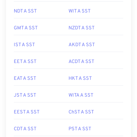
NDT A SST
WIT A SST
GMT A SST
NZDT A SST
IST A SST
AKDT A SST
EET A SST
ACDT A SST
EAT A SST
HKT A SST
JST A SST
WITA A SST
EEST A SST
ChST A SST
CDT A SST
PST A SST