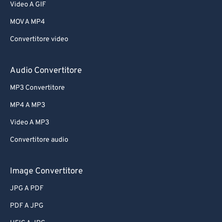
Video A GIF
MOV A MP4
Convertitore video
Audio Convertitore
MP3 Convertitore
MP4 A MP3
Video A MP3
Convertitore audio
Image Convertitore
JPG A PDF
PDF A JPG