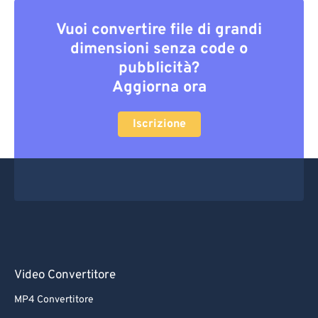
Vuoi convertire file di grandi
dimensioni senza code o
pubblicità?
Aggiorna ora
Iscrizione
Video Convertitore
MP4 Convertitore