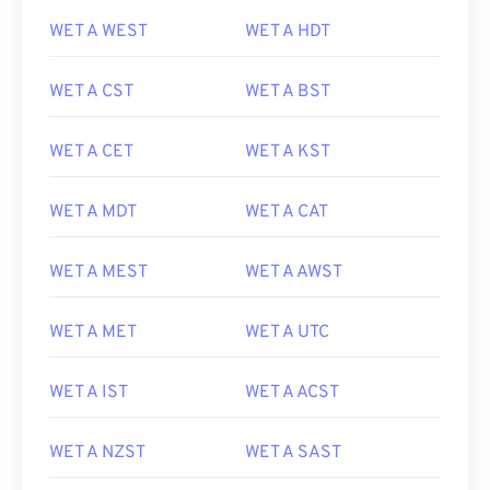
WET A WEST
WET A HDT
WET A CST
WET A BST
WET A CET
WET A KST
WET A MDT
WET A CAT
WET A MEST
WET A AWST
WET A MET
WET A UTC
WET A IST
WET A ACST
WET A NZST
WET A SAST