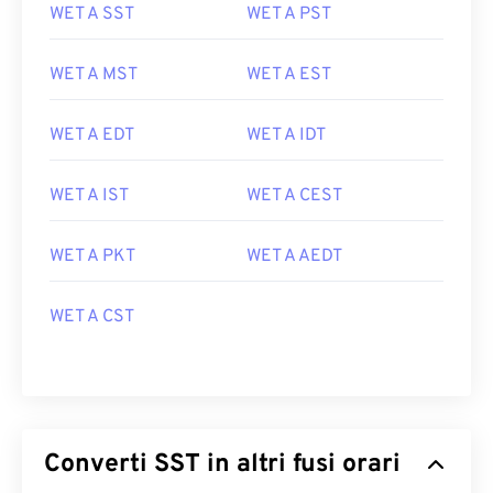
WET A SST
WET A PST
WET A MST
WET A EST
WET A EDT
WET A IDT
WET A IST
WET A CEST
WET A PKT
WET A AEDT
WET A CST
Converti SST in altri fusi orari