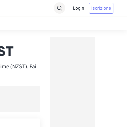
Login
Iscrizione
ST
ime (NZST). Fai