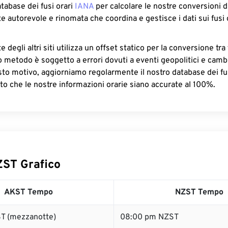
atabase dei fusi orari
IANA
per calcolare le nostre conversioni di
e autorevole e rinomata che coordina e gestisce i dati sui fusi 
 degli altri siti utilizza un offset statico per la conversione tra 
o metodo è soggetto a errori dovuti a eventi geopolitici e camb
sto motivo, aggiorniamo regolarmente il nostro database dei fus
to che le nostre informazioni orarie siano accurate al 100%.
ST Grafico
AKST Tempo
NZST Tempo
T (mezzanotte)
08:00 pm NZST