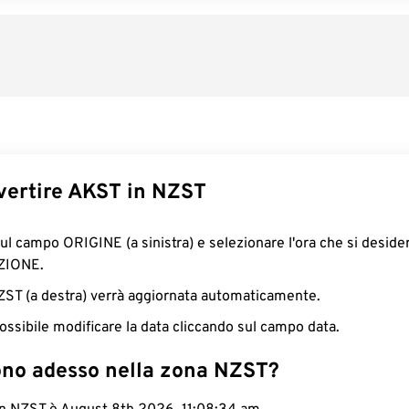
ertire AKST in NZST
sul campo ORIGINE (a sinistra) e selezionare l'ora che si deside
ZIONE.
NZST (a destra) verrà aggiornata automaticamente.
ossibile modificare la data cliccando sul campo data.
ono adesso nella zona NZST?