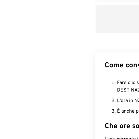
Come conv
Fare clic 
DESTINA
L'ora in 
È anche p
Che ore s