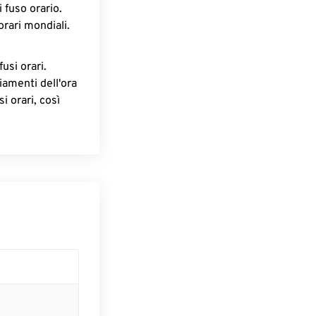
 fuso orario.
orari mondiali.
fusi orari.
iamenti dell'ora
i orari, così