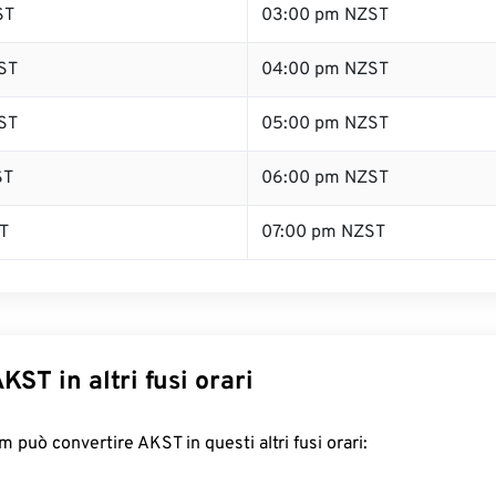
ST
03:00 pm NZST
ST
04:00 pm NZST
ST
05:00 pm NZST
ST
06:00 pm NZST
T
07:00 pm NZST
KST in altri fusi orari
 può convertire AKST in questi altri fusi orari: