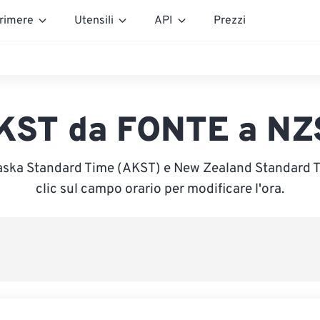
rimere
Utensili
API
Prezzi
KST da FONTE a NZ
laska Standard Time (AKST) e New Zealand Standard T
clic sul campo orario per modificare l'ora.