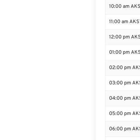
10:00 am AK
11:00 am AKS
12:00 pm AKS
01:00 pm AK
02:00 pm AK
03:00 pm AK
04:00 pm AK
05:00 pm AK
06:00 pm AK