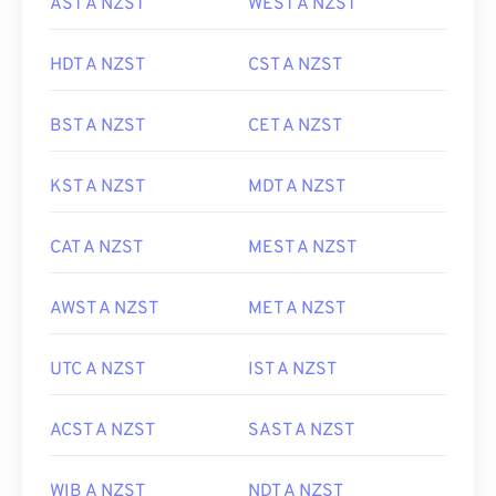
AST A NZST
WEST A NZST
HDT A NZST
CST A NZST
BST A NZST
CET A NZST
KST A NZST
MDT A NZST
CAT A NZST
MEST A NZST
AWST A NZST
MET A NZST
UTC A NZST
IST A NZST
ACST A NZST
SAST A NZST
WIB A NZST
NDT A NZST