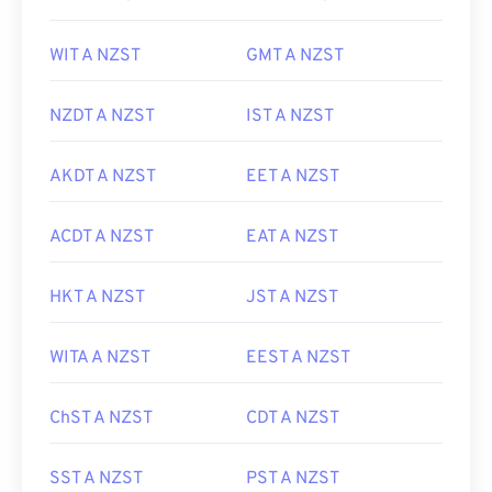
WIT A NZST
GMT A NZST
NZDT A NZST
IST A NZST
AKDT A NZST
EET A NZST
ACDT A NZST
EAT A NZST
HKT A NZST
JST A NZST
WITA A NZST
EEST A NZST
ChST A NZST
CDT A NZST
SST A NZST
PST A NZST