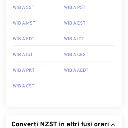
WIB A SST
WIB A PST
WIB A MST
WIB A EST
WIB A EDT
WIB A IDT
WIB A IST
WIB A CEST
WIB A PKT
WIB A AEDT
WIB A CST
Converti NZST in altri fusi orari