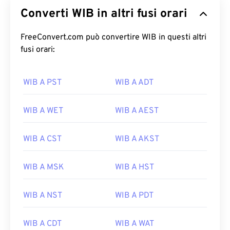
Converti WIB in altri fusi orari
FreeConvert.com può convertire WIB in questi altri
fusi orari:
WIB A PST
WIB A ADT
WIB A WET
WIB A AEST
WIB A CST
WIB A AKST
WIB A MSK
WIB A HST
WIB A NST
WIB A PDT
WIB A CDT
WIB A WAT