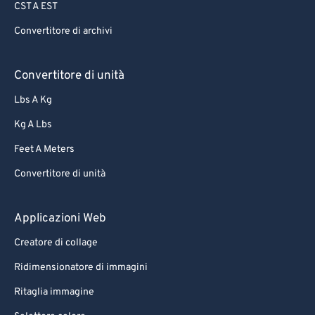
CST A EST
Convertitore di archivi
Convertitore di unità
Lbs A Kg
Kg A Lbs
Feet A Meters
Convertitore di unità
Applicazioni Web
Creatore di collage
Ridimensionatore di immagini
Ritaglia immagine