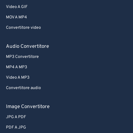
Video A GIF
MOV A MP4
Convertitore video
Audio Convertitore
MP3 Convertitore
MP4 A MP3
Video A MP3
Convertitore audio
Image Convertitore
JPG A PDF
PDF A JPG