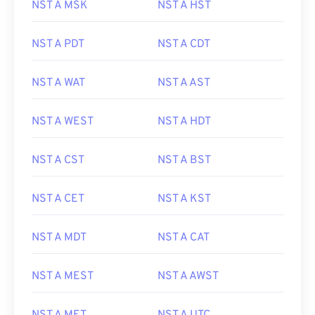
NST A MSK
NST A HST
NST A PDT
NST A CDT
NST A WAT
NST A AST
NST A WEST
NST A HDT
NST A CST
NST A BST
NST A CET
NST A KST
NST A MDT
NST A CAT
NST A MEST
NST A AWST