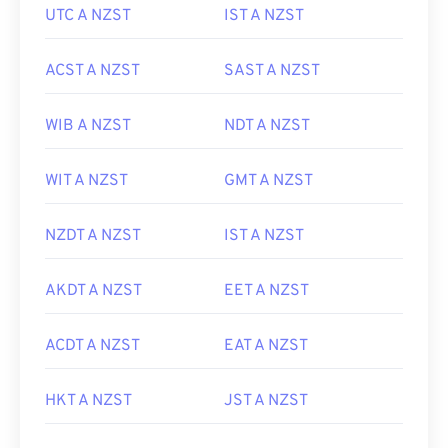
UTC A NZST
IST A NZST
ACST A NZST
SAST A NZST
WIB A NZST
NDT A NZST
WIT A NZST
GMT A NZST
NZDT A NZST
IST A NZST
AKDT A NZST
EET A NZST
ACDT A NZST
EAT A NZST
HKT A NZST
JST A NZST