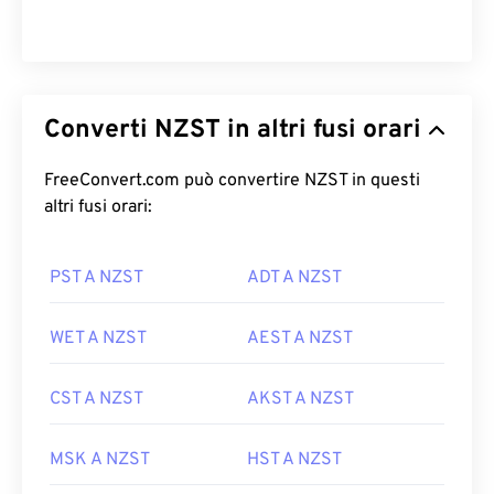
Converti NZST in altri fusi orari
FreeConvert.com può convertire NZST in questi
altri fusi orari:
PST A NZST
ADT A NZST
WET A NZST
AEST A NZST
CST A NZST
AKST A NZST
MSK A NZST
HST A NZST