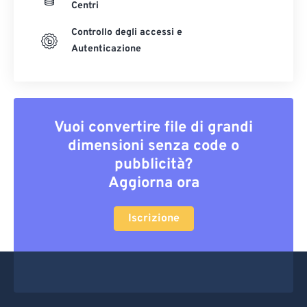
Centri
Controllo degli accessi e
Autenticazione
Vuoi convertire file di grandi
dimensioni senza code o
pubblicità?
Aggiorna ora
Iscrizione