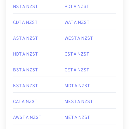
NST A NZST
PDT A NZST
CDT A NZST
WAT A NZST
AST A NZST
WEST A NZST
HDT A NZST
CST A NZST
BST A NZST
CET A NZST
KST A NZST
MDT A NZST
CAT A NZST
MEST A NZST
AWST A NZST
MET A NZST