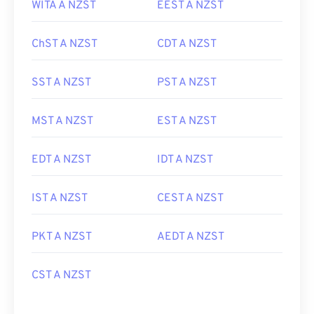
WITA A NZST
EEST A NZST
ChST A NZST
CDT A NZST
SST A NZST
PST A NZST
MST A NZST
EST A NZST
EDT A NZST
IDT A NZST
IST A NZST
CEST A NZST
PKT A NZST
AEDT A NZST
CST A NZST