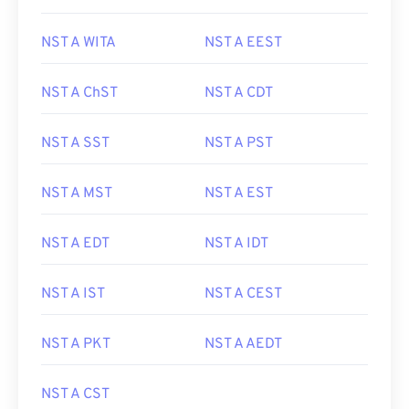
NST A WITA
NST A EEST
NST A ChST
NST A CDT
NST A SST
NST A PST
NST A MST
NST A EST
NST A EDT
NST A IDT
NST A IST
NST A CEST
NST A PKT
NST A AEDT
NST A CST