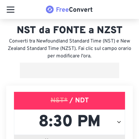
NST da FONTE a NZST
Converti tra Newfoundland Standard Time (NST) e New
Zealand Standard Time (NZST). Fai clic sul campo orario
per modificare l'ora.
NST*
/ NDT