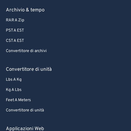
Archivio & tempo
RAR A Zip
PST A EST
CST A EST
Convertitore di archivi
Convertitore di unità
Lbs A Kg
Kg A Lbs
Feet A Meters
Convertitore di unità
Applicazioni Web