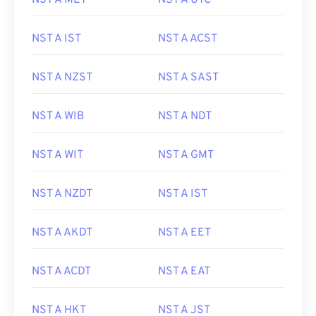
NST A MET
NST A UTC
NST A IST
NST A ACST
NST A NZST
NST A SAST
NST A WIB
NST A NDT
NST A WIT
NST A GMT
NST A NZDT
NST A IST
NST A AKDT
NST A EET
NST A ACDT
NST A EAT
NST A HKT
NST A JST