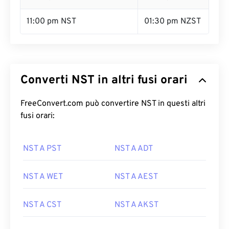
11:00 pm NST
01:30 pm NZST
Converti NST in altri fusi orari
FreeConvert.com può convertire NST in questi altri
fusi orari:
NST A PST
NST A ADT
NST A WET
NST A AEST
NST A CST
NST A AKST