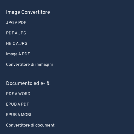
Image Convertitore
JPG A PDF
PDF A JPG
HEIC A JPG
Image A PDF
Convertitore di immagini
Documento ed e- &
PDF A WORD
EPUB A PDF
EPUB A MOBI
Convertitore di documenti