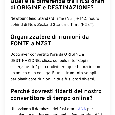
Qual è la differenza tra i fusi orari
di ORIGINE e DESTINAZIONE?
Newfoundland Standard Time (NST) è 14.5 hours
behind di New Zealand Standard Time (NZST).
Organizzatore di riunioni da
FONTE a NZST
Dopo aver convertito l'ora da ORIGINE a
DESTINAZIONE, clicca sul pulsante "Copia
collegamento" per condividere questo orario con
un amico o un collega. È uno strumento semplice
per pianificare riunioni in due fusi orari diversi.
Perché dovresti fidarti del nostro
convertitore di tempo online?
Utilizziamo il database dei fusi orari
IANA
per