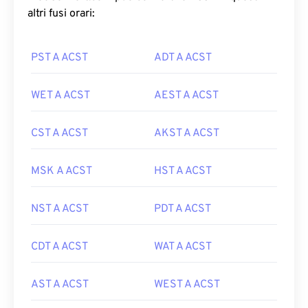
altri fusi orari:
PST A ACST
ADT A ACST
WET A ACST
AEST A ACST
CST A ACST
AKST A ACST
MSK A ACST
HST A ACST
NST A ACST
PDT A ACST
CDT A ACST
WAT A ACST
AST A ACST
WEST A ACST