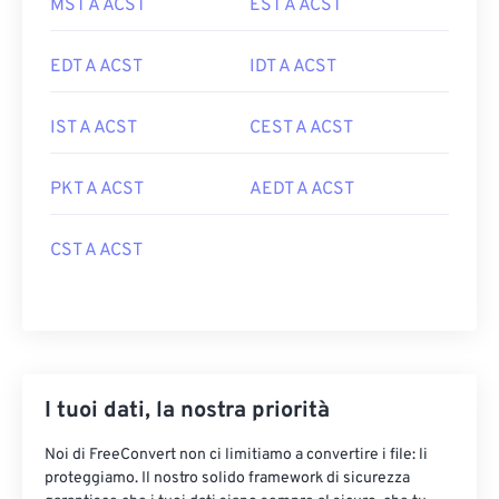
MST A ACST
EST A ACST
EDT A ACST
IDT A ACST
IST A ACST
CEST A ACST
PKT A ACST
AEDT A ACST
CST A ACST
I tuoi dati, la nostra priorità
Noi di FreeConvert non ci limitiamo a convertire i file: li
proteggiamo. Il nostro solido framework di sicurezza