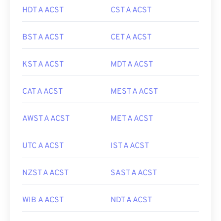
HDT A ACST
CST A ACST
BST A ACST
CET A ACST
KST A ACST
MDT A ACST
CAT A ACST
MEST A ACST
AWST A ACST
MET A ACST
UTC A ACST
IST A ACST
NZST A ACST
SAST A ACST
WIB A ACST
NDT A ACST