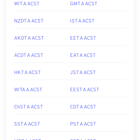
WIT A ACST
GMT A ACST
NZDT A ACST
IST A ACST
AKDT A ACST
EET A ACST
ACDT A ACST
EAT A ACST
HKT A ACST
JST A ACST
WITA A ACST
EEST A ACST
ChST A ACST
CDT A ACST
SST A ACST
PST A ACST