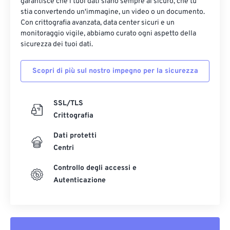
garantisce che i tuoi dati siano sempre al sicuro, che tu
stia convertendo un'immagine, un video o un documento.
Con crittografia avanzata, data center sicuri e un
monitoraggio vigile, abbiamo curato ogni aspetto della
sicurezza dei tuoi dati.
Scopri di più sul nostro impegno per la sicurezza
SSL/TLS
Crittografia
Dati protetti
Centri
Controllo degli accessi e
Autenticazione