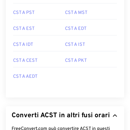
CST A PST
CST A MST
CST A EST
CST A EDT
CST A IDT
CST A IST
CST A CEST
CST A PKT
CST A AEDT
Converti ACST in altri fusi orari
FreeConvert.com può convertire ACST in questi