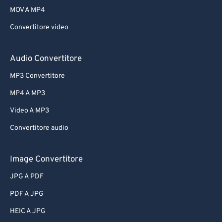
MOV A MP4
Convertitore video
Audio Convertitore
MP3 Convertitore
MP4 A MP3
Video A MP3
Convertitore audio
Image Convertitore
JPG A PDF
PDF A JPG
HEIC A JPG