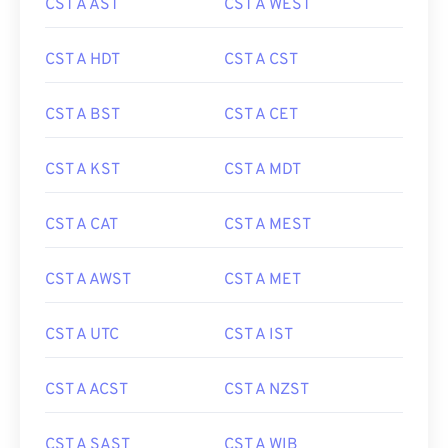
CST A AST
CST A WEST
CST A HDT
CST A CST
CST A BST
CST A CET
CST A KST
CST A MDT
CST A CAT
CST A MEST
CST A AWST
CST A MET
CST A UTC
CST A IST
CST A ACST
CST A NZST
CST A SAST
CST A WIB