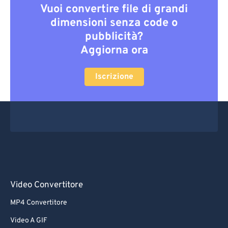
Vuoi convertire file di grandi
dimensioni senza code o
pubblicità?
Aggiorna ora
Iscrizione
Video Convertitore
MP4 Convertitore
Video A GIF