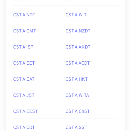
CST A NDT
CST A WIT
CST A GMT
CST A NZDT
CST A IST
CST A AKDT
CST A EET
CST A ACDT
CST A EAT
CST A HKT
CST A JST
CST A WITA
CST A EEST
CST A ChST
CST A CDT
CST A SST