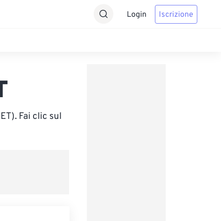
Login
Iscrizione
T
). Fai clic sul