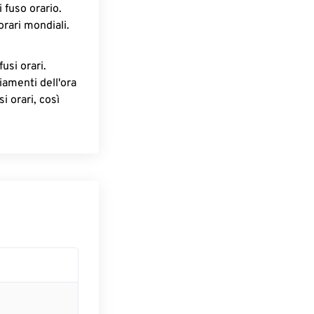
 fuso orario.
orari mondiali.
fusi orari.
iamenti dell'ora
i orari, così