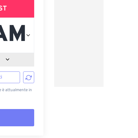
ST
i
e è attualmente in