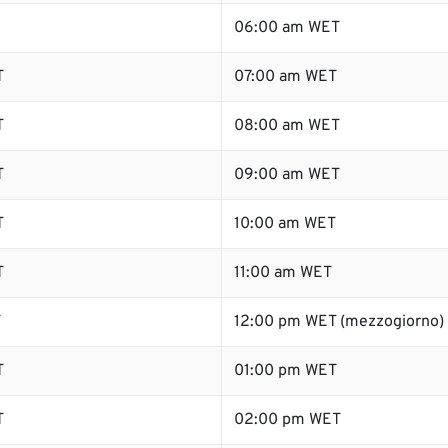
06:00 am WET
T
07:00 am WET
T
08:00 am WET
T
09:00 am WET
T
10:00 am WET
T
11:00 am WET
T
12:00 pm WET (mezzogiorno)
T
01:00 pm WET
T
02:00 pm WET