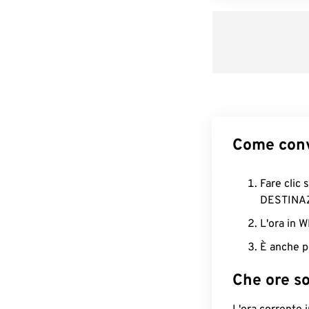
Come conv
Fare clic 
DESTINA
L'ora in 
È anche p
Che ore s