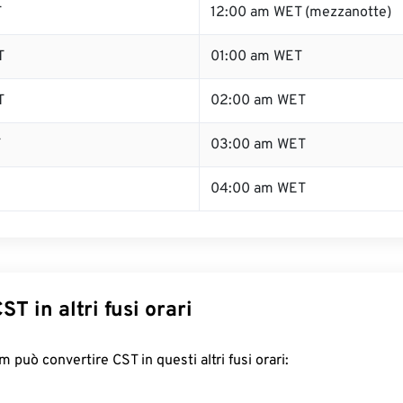
T
12:00 am WET (mezzanotte)
T
01:00 am WET
T
02:00 am WET
T
03:00 am WET
04:00 am WET
ST in altri fusi orari
 può convertire CST in questi altri fusi orari: