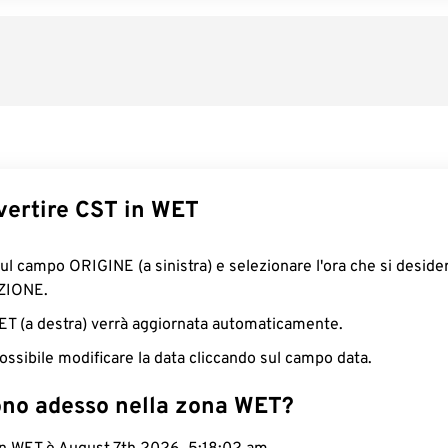
ertire CST in WET
sul campo ORIGINE (a sinistra) e selezionare l'ora che si deside
ZIONE.
WET (a destra) verrà aggiornata automaticamente.
ossibile modificare la data cliccando sul campo data.
ono adesso nella zona WET?