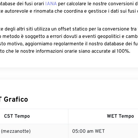
atabase dei fusi orari
IANA
per calcolare le nostre conversioni di
e autorevole e rinomata che coordina e gestisce i dati sui fusi 
 degli altri siti utilizza un offset statico per la conversione tra 
o metodo è soggetto a errori dovuti a eventi geopolitici e camb
sto motivo, aggiorniamo regolarmente il nostro database dei fus
to che le nostre informazioni orarie siano accurate al 100%.
 Grafico
CST Tempo
WET Tempo
 (mezzanotte)
05:00 am WET