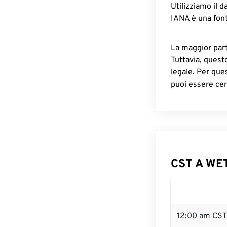
Utilizziamo il d
IANA è una font
La maggior parte
Tuttavia, quest
legale. Per que
puoi essere cer
CST A WET
12:00 am CST