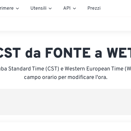
rimere
Utensili
API
Prezzi
CST da FONTE a WE
uba Standard Time (CST) e Western European Time (WET
campo orario per modificare l'ora.