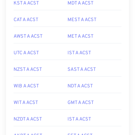
KST A ACST
MDT A ACST
CAT A ACST
MEST A ACST
AWST A ACST
MET A ACST
UTC A ACST
IST A ACST
NZST A ACST
SAST A ACST
WIB A ACST
NDT A ACST
WIT A ACST
GMT A ACST
NZDT A ACST
IST A ACST