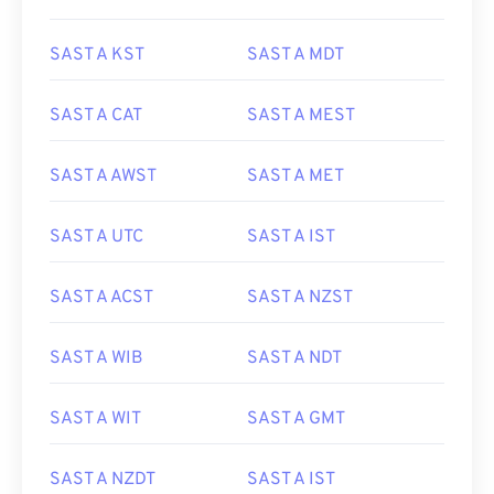
SAST A KST
SAST A MDT
SAST A CAT
SAST A MEST
SAST A AWST
SAST A MET
SAST A UTC
SAST A IST
SAST A ACST
SAST A NZST
SAST A WIB
SAST A NDT
SAST A WIT
SAST A GMT
SAST A NZDT
SAST A IST