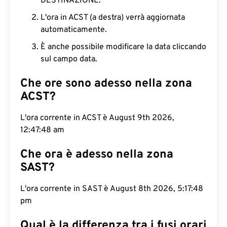
DESTINAZIONE.
L'ora in ACST (a destra) verrà aggiornata
automaticamente.
È anche possibile modificare la data cliccando
sul campo data.
Che ore sono adesso nella zona
ACST?
L'ora corrente in ACST è August 9th 2026,
12:47:49 am
Che ora è adesso nella zona
SAST?
L'ora corrente in SAST è August 8th 2026, 5:17:49
pm
Qual è la differenza tra i fusi orari