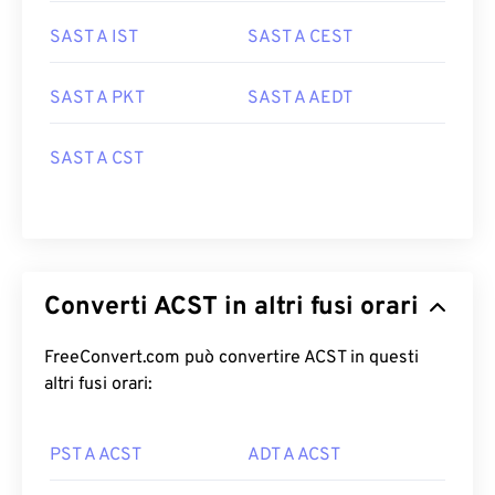
SAST A IST
SAST A CEST
SAST A PKT
SAST A AEDT
SAST A CST
Converti ACST in altri fusi orari
FreeConvert.com può convertire ACST in questi
altri fusi orari:
PST A ACST
ADT A ACST