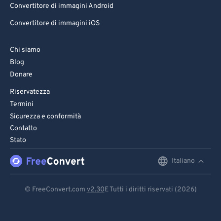
Convertitore di immagini Android
Convertitore di immagini iOS
Chi siamo
Blog
Donare
Riservatezza
Termini
Sicurezza e conformità
Contatto
Stato
Italiano
English
Deutsch
© FreeConvert.com
v2.30
E Tutti i diritti riservati (2026)
Español