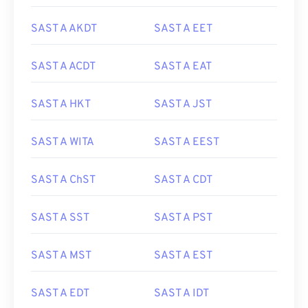
SAST A AKDT
SAST A EET
SAST A ACDT
SAST A EAT
SAST A HKT
SAST A JST
SAST A WITA
SAST A EEST
SAST A ChST
SAST A CDT
SAST A SST
SAST A PST
SAST A MST
SAST A EST
SAST A EDT
SAST A IDT