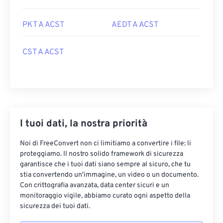
PKT A ACST
AEDT A ACST
CST A ACST
I tuoi dati, la nostra priorità
Noi di FreeConvert non ci limitiamo a convertire i file: li
proteggiamo. Il nostro solido framework di sicurezza
garantisce che i tuoi dati siano sempre al sicuro, che tu
stia convertendo un'immagine, un video o un documento.
Con crittografia avanzata, data center sicuri e un
monitoraggio vigile, abbiamo curato ogni aspetto della
sicurezza dei tuoi dati.