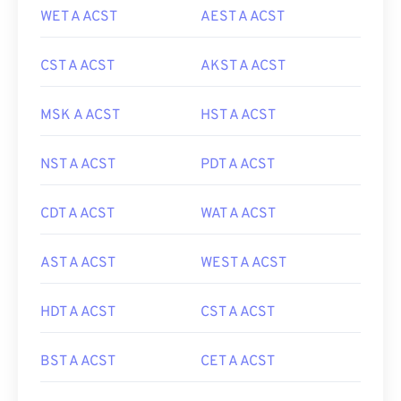
WET A ACST
AEST A ACST
CST A ACST
AKST A ACST
MSK A ACST
HST A ACST
NST A ACST
PDT A ACST
CDT A ACST
WAT A ACST
AST A ACST
WEST A ACST
HDT A ACST
CST A ACST
BST A ACST
CET A ACST