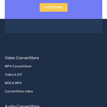
Iscrizione
Video Convertitore
MP4 Convertitore
Video A GIF
MOV A MP4
Convertitore video
Audio Convertitore