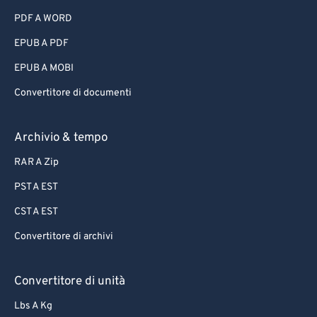
PDF A WORD
EPUB A PDF
EPUB A MOBI
Convertitore di documenti
Archivio & tempo
RAR A Zip
PST A EST
CST A EST
Convertitore di archivi
Convertitore di unità
Lbs A Kg