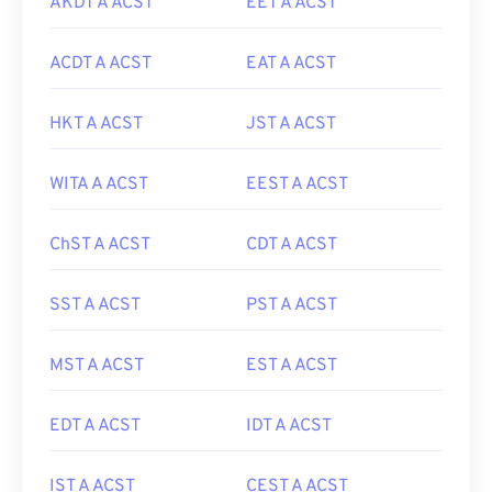
AKDT A ACST
EET A ACST
ACDT A ACST
EAT A ACST
HKT A ACST
JST A ACST
WITA A ACST
EEST A ACST
ChST A ACST
CDT A ACST
SST A ACST
PST A ACST
MST A ACST
EST A ACST
EDT A ACST
IDT A ACST
IST A ACST
CEST A ACST