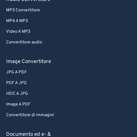
MP3 Convertitore
MP4 A MP3
Video A MP3
Convertitore audio
Image Convertitore
JPG A PDF
PDF A JPG
HEIC A JPG
Image A PDF
Convertitore di immagini
Documento ed e- &