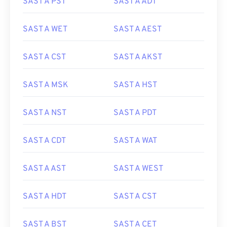
SAST A PST
SAST A ADT
SAST A WET
SAST A AEST
SAST A CST
SAST A AKST
SAST A MSK
SAST A HST
SAST A NST
SAST A PDT
SAST A CDT
SAST A WAT
SAST A AST
SAST A WEST
SAST A HDT
SAST A CST
SAST A BST
SAST A CET