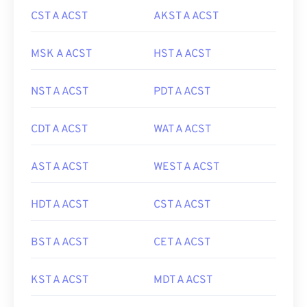
CST A ACST
AKST A ACST
MSK A ACST
HST A ACST
NST A ACST
PDT A ACST
CDT A ACST
WAT A ACST
AST A ACST
WEST A ACST
HDT A ACST
CST A ACST
BST A ACST
CET A ACST
KST A ACST
MDT A ACST