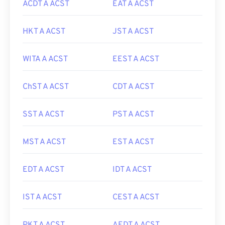
ACDT A ACST
EAT A ACST
HKT A ACST
JST A ACST
WITA A ACST
EEST A ACST
ChST A ACST
CDT A ACST
SST A ACST
PST A ACST
MST A ACST
EST A ACST
EDT A ACST
IDT A ACST
IST A ACST
CEST A ACST