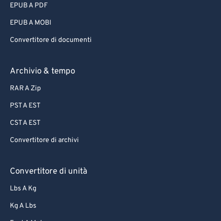
EPUB A PDF
EPUB A MOBI
Convertitore di documenti
Archivio & tempo
RAR A Zip
PST A EST
CST A EST
Convertitore di archivi
Convertitore di unità
Lbs A Kg
Kg A Lbs