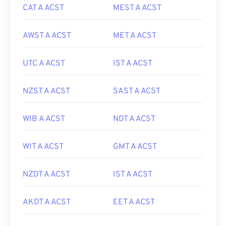
CAT A ACST
MEST A ACST
AWST A ACST
MET A ACST
UTC A ACST
IST A ACST
NZST A ACST
SAST A ACST
WIB A ACST
NDT A ACST
WIT A ACST
GMT A ACST
NZDT A ACST
IST A ACST
AKDT A ACST
EET A ACST