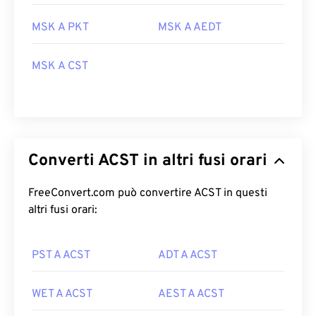
MSK A PKT
MSK A AEDT
MSK A CST
Converti ACST in altri fusi orari
FreeConvert.com può convertire ACST in questi
altri fusi orari:
PST A ACST
ADT A ACST
WET A ACST
AEST A ACST