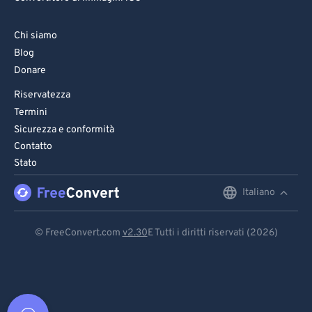
Chi siamo
Blog
Donare
Riservatezza
Termini
Sicurezza e conformità
Contatto
Stato
Italiano
English
Deutsch
© FreeConvert.com
v2.30
E Tutti i diritti riservati (2026)
Español
Français
Português