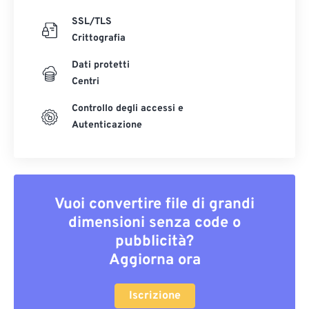
SSL/TLS
Crittografia
Dati protetti
Centri
Controllo degli accessi e
Autenticazione
Vuoi convertire file di grandi
dimensioni senza code o
pubblicità?
Aggiorna ora
Iscrizione