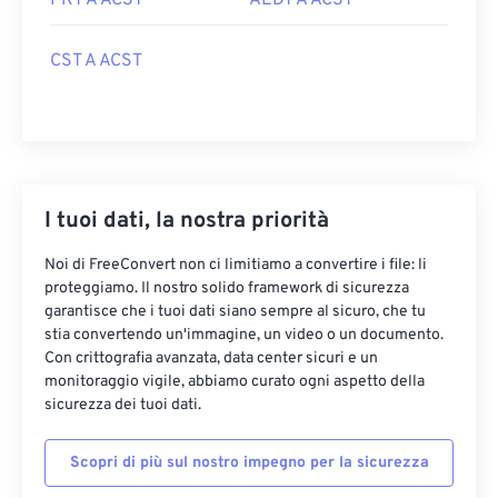
PKT A ACST
AEDT A ACST
CST A ACST
I tuoi dati, la nostra priorità
Noi di FreeConvert non ci limitiamo a convertire i file: li
proteggiamo. Il nostro solido framework di sicurezza
garantisce che i tuoi dati siano sempre al sicuro, che tu
stia convertendo un'immagine, un video o un documento.
Con crittografia avanzata, data center sicuri e un
monitoraggio vigile, abbiamo curato ogni aspetto della
sicurezza dei tuoi dati.
Scopri di più sul nostro impegno per la sicurezza