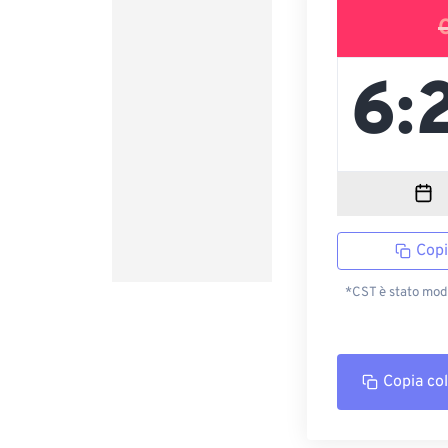
Copi
*CST è stato modi
Copia co