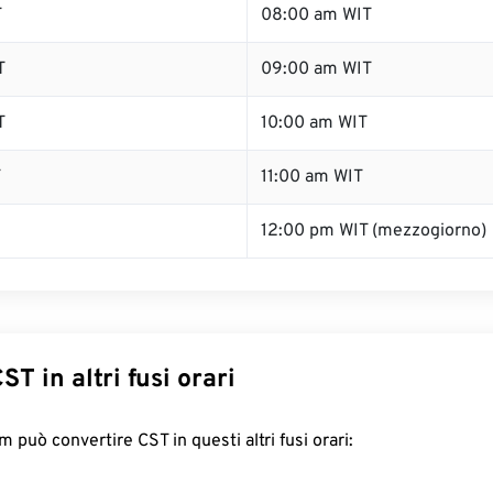
T
08:00 am WIT
T
09:00 am WIT
T
10:00 am WIT
T
11:00 am WIT
12:00 pm WIT (mezzogiorno)
ST in altri fusi orari
 può convertire CST in questi altri fusi orari: