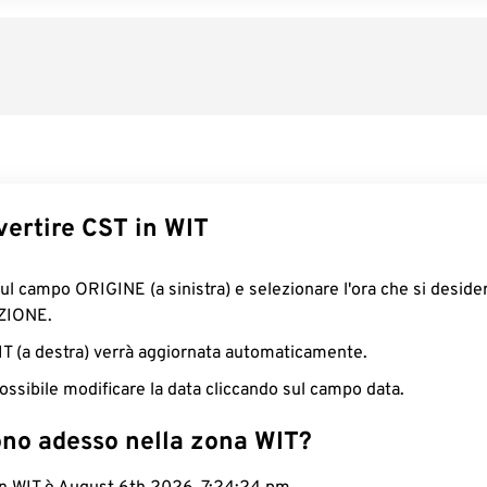
ertire CST in WIT
sul campo ORIGINE (a sinistra) e selezionare l'ora che si deside
ZIONE.
WIT (a destra) verrà aggiornata automaticamente.
ossibile modificare la data cliccando sul campo data.
ono adesso nella zona WIT?