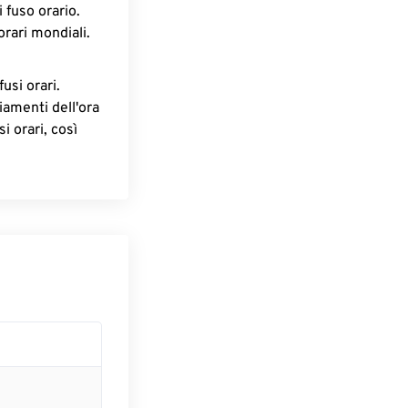
 fuso orario.
orari mondiali.
fusi orari.
iamenti dell'ora
i orari, così