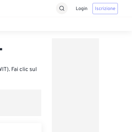
Login
Iscrizione
T
). Fai clic sul