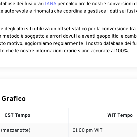
atabase dei fusi orari
IANA
per calcolare le nostre conversioni di
e autorevole e rinomata che coordina e gestisce i dati sui fusi 
 degli altri siti utilizza un offset statico per la conversione tra 
o metodo è soggetto a errori dovuti a eventi geopolitici e camb
sto motivo, aggiorniamo regolarmente il nostro database dei fus
to che le nostre informazioni orarie siano accurate al 100%.
 Grafico
CST Tempo
WIT Tempo
 (mezzanotte)
01:00 pm WIT