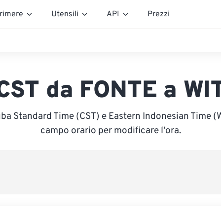
rimere
Utensili
API
Prezzi
CST da FONTE a WI
uba Standard Time (CST) e Eastern Indonesian Time (WIT
campo orario per modificare l'ora.