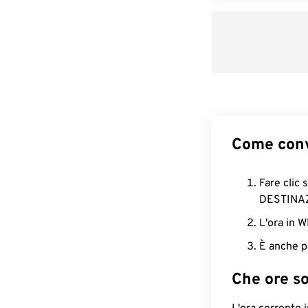
Come conv
Fare clic 
DESTINA
L'ora in 
È anche p
Che ore s