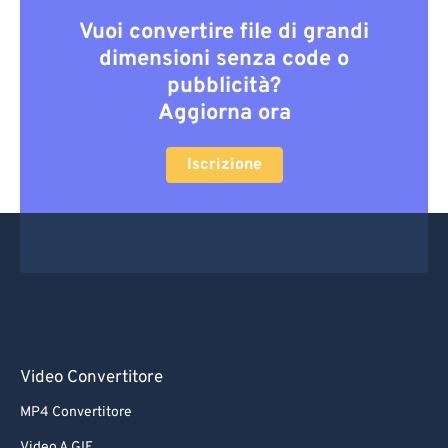
Vuoi convertire file di grandi
dimensioni senza code o
pubblicità?
Aggiorna ora
Iscrizione
Video Convertitore
MP4 Convertitore
Video A GIF