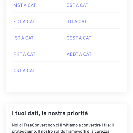
MST A CAT
EST A CAT
EDT A CAT
IDT A CAT
IST A CAT
CEST A CAT
PKT A CAT
AEDT A CAT
CST A CAT
I tuoi dati, la nostra priorità
Noi di FreeConvert non ci limitiamo a convertire i file: li
proteggiamo. Il nostro solido framework di sicurezza