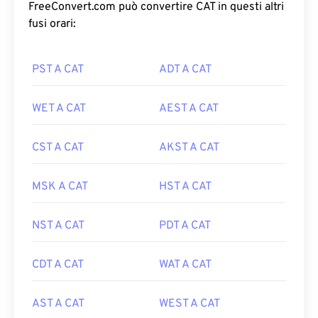
FreeConvert.com può convertire CAT in questi altri
fusi orari:
PST A CAT
ADT A CAT
WET A CAT
AEST A CAT
CST A CAT
AKST A CAT
MSK A CAT
HST A CAT
NST A CAT
PDT A CAT
CDT A CAT
WAT A CAT
AST A CAT
WEST A CAT