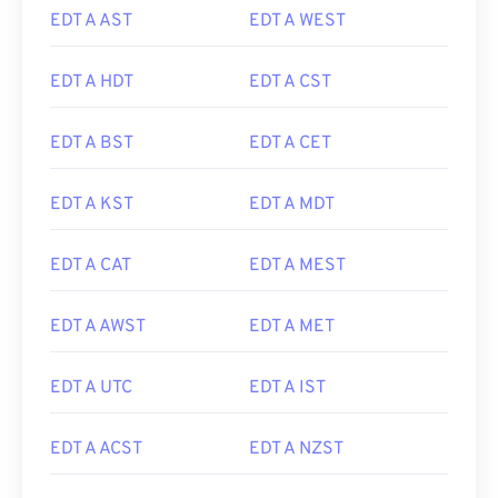
EDT A AST
EDT A WEST
EDT A HDT
EDT A CST
EDT A BST
EDT A CET
EDT A KST
EDT A MDT
EDT A CAT
EDT A MEST
EDT A AWST
EDT A MET
EDT A UTC
EDT A IST
EDT A ACST
EDT A NZST