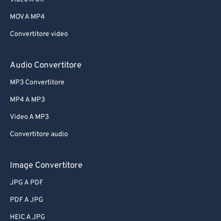
MOV A MP4
Convertitore video
Audio Convertitore
MP3 Convertitore
MP4 A MP3
Video A MP3
Convertitore audio
Image Convertitore
JPG A PDF
PDF A JPG
HEIC A JPG