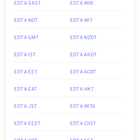
EDT A SAST
EDT A WIB
EDT A NDT
EDT A WIT
EDT A GMT
EDT A NZDT
EDT A IST
EDT A AKDT
EDT A EET
EDT A ACDT
EDT A EAT
EDT A HKT
EDT A JST
EDT A WITA
EDT A EEST
EDT A ChST