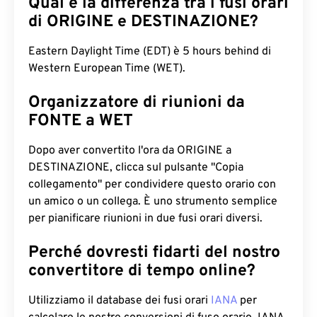
Qual è la differenza tra i fusi orari
di ORIGINE e DESTINAZIONE?
Eastern Daylight Time (EDT) è 5 hours behind di
Western European Time (WET).
Organizzatore di riunioni da
FONTE a WET
Dopo aver convertito l'ora da ORIGINE a
DESTINAZIONE, clicca sul pulsante "Copia
collegamento" per condividere questo orario con
un amico o un collega. È uno strumento semplice
per pianificare riunioni in due fusi orari diversi.
Perché dovresti fidarti del nostro
convertitore di tempo online?
Utilizziamo il database dei fusi orari
IANA
per