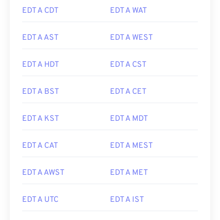
EDT A CDT
EDT A WAT
EDT A AST
EDT A WEST
EDT A HDT
EDT A CST
EDT A BST
EDT A CET
EDT A KST
EDT A MDT
EDT A CAT
EDT A MEST
EDT A AWST
EDT A MET
EDT A UTC
EDT A IST