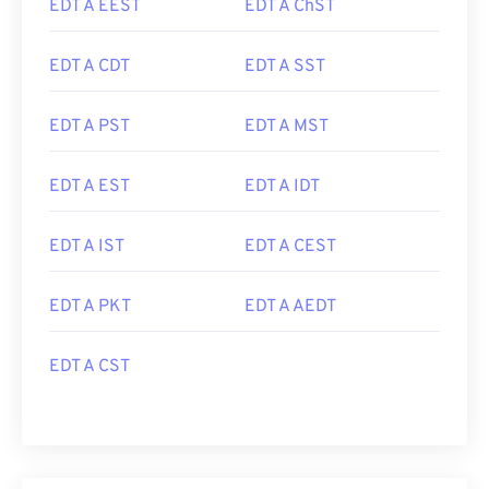
EDT A EEST
EDT A ChST
EDT A CDT
EDT A SST
EDT A PST
EDT A MST
EDT A EST
EDT A IDT
EDT A IST
EDT A CEST
EDT A PKT
EDT A AEDT
EDT A CST