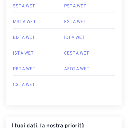
SST A WET
PST A WET
MST A WET
EST A WET
EDT A WET
IDT A WET
IST A WET
CEST A WET
PKT A WET
AEDT A WET
CST A WET
I tuoi dati, la nostra priorità