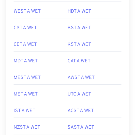
WEST A WET
HDT A WET
CST A WET
BST A WET
CET A WET
KST A WET
MDT A WET
CAT A WET
MEST A WET
AWST A WET
MET A WET
UTC A WET
IST A WET
ACST A WET
NZST A WET
SAST A WET