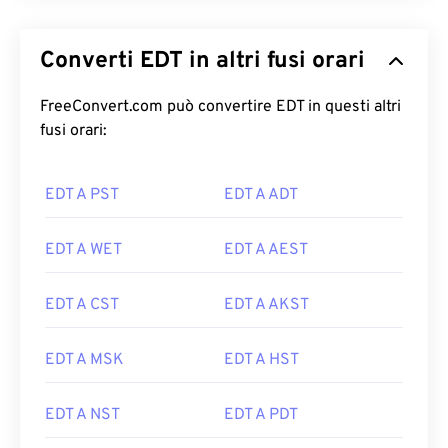
Converti EDT in altri fusi orari
FreeConvert.com può convertire EDT in questi altri
fusi orari:
EDT A PST
EDT A ADT
EDT A WET
EDT A AEST
EDT A CST
EDT A AKST
EDT A MSK
EDT A HST
EDT A NST
EDT A PDT