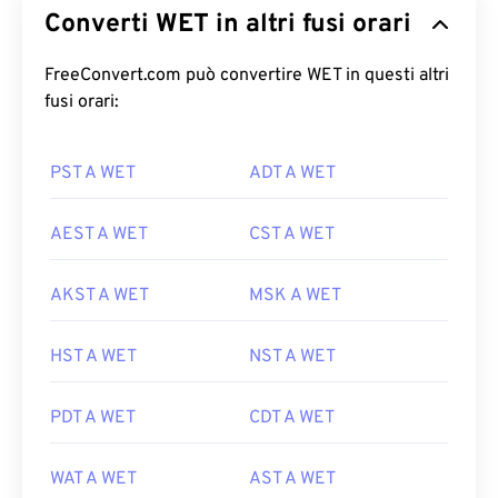
Converti WET in altri fusi orari
FreeConvert.com può convertire WET in questi altri
fusi orari:
PST A WET
ADT A WET
AEST A WET
CST A WET
AKST A WET
MSK A WET
HST A WET
NST A WET
PDT A WET
CDT A WET
WAT A WET
AST A WET