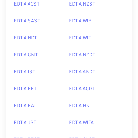
EDT A ACST
EDT A NZST
EDT A SAST
EDT A WIB
EDT A NDT
EDT A WIT
EDT A GMT
EDT A NZDT
EDT A IST
EDT A AKDT
EDT A EET
EDT A ACDT
EDT A EAT
EDT A HKT
EDT A JST
EDT A WITA