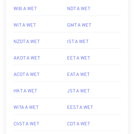
WIB A WET
NDT A WET
WIT A WET
GMT A WET
NZDT A WET
IST A WET
AKDT A WET
EET A WET
ACDT A WET
EAT A WET
HKT A WET
JST A WET
WITA A WET
EEST A WET
ChST A WET
CDT A WET