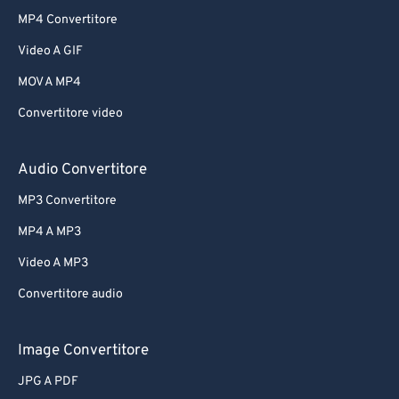
MP4 Convertitore
Video A GIF
MOV A MP4
Convertitore video
Audio Convertitore
MP3 Convertitore
MP4 A MP3
Video A MP3
Convertitore audio
Image Convertitore
JPG A PDF