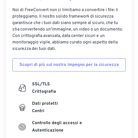
Noi di FreeConvert non ci limitiamo a convertire i file: li
proteggiamo. Il nostro solido framework di sicurezza
garantisce che i tuoi dati siano sempre al sicuro, che tu
stia convertendo un'immagine, un video o un documento.
Con crittografia avanzata, data center sicuri e un
monitoraggio vigile, abbiamo curato ogni aspetto della
sicurezza dei tuoi dati.
Scopri di più sul nostro impegno per la sicurezza
SSL/TLS
Crittografia
Dati protetti
Centri
Controllo degli accessi e
Autenticazione