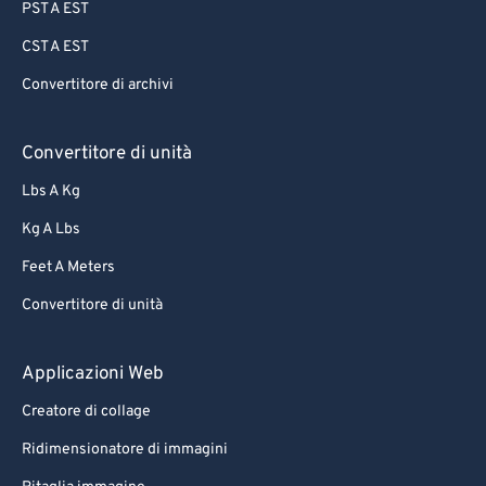
PST A EST
CST A EST
Convertitore di archivi
Convertitore di unità
Lbs A Kg
Kg A Lbs
Feet A Meters
Convertitore di unità
Applicazioni Web
Creatore di collage
Ridimensionatore di immagini