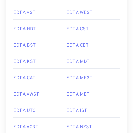
EDT A AST
EDT A WEST
EDT A HDT
EDT A CST
EDT A BST
EDT A CET
EDT A KST
EDT A MDT
EDT A CAT
EDT A MEST
EDT A AWST
EDT A MET
EDT A UTC
EDT A IST
EDT A ACST
EDT A NZST