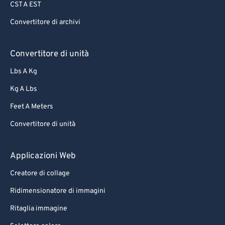
CST A EST
Convertitore di archivi
Convertitore di unità
Lbs A Kg
Kg A Lbs
Feet A Meters
Convertitore di unità
Applicazioni Web
Creatore di collage
Ridimensionatore di immagini
Ritaglia immagine