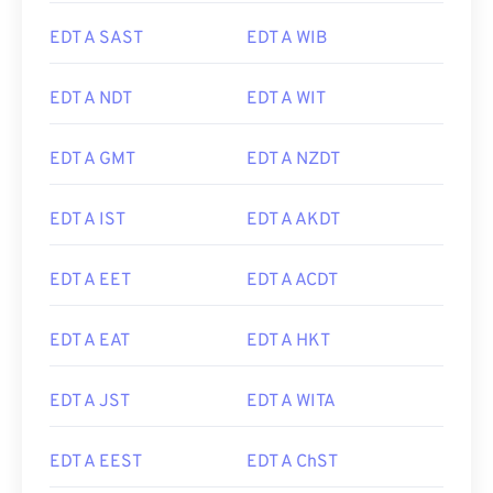
EDT A SAST
EDT A WIB
EDT A NDT
EDT A WIT
EDT A GMT
EDT A NZDT
EDT A IST
EDT A AKDT
EDT A EET
EDT A ACDT
EDT A EAT
EDT A HKT
EDT A JST
EDT A WITA
EDT A EEST
EDT A ChST