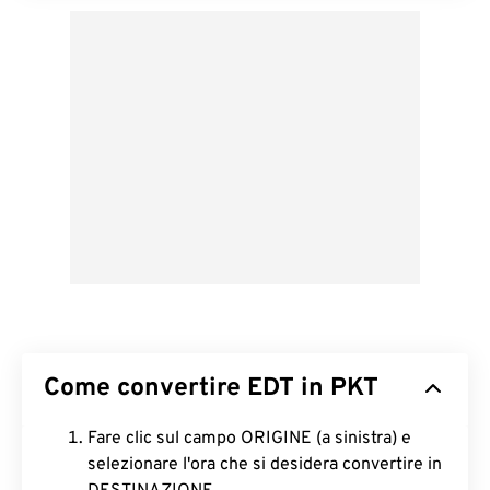
Come convertire EDT in PKT
Fare clic sul campo ORIGINE (a sinistra) e
selezionare l'ora che si desidera convertire in