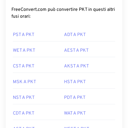
FreeConvert.com può convertire PKT in questi altri
fusi orari:
PST A PKT
ADT A PKT
WET A PKT
AEST A PKT
CST A PKT
AKST A PKT
MSK A PKT
HST A PKT
NST A PKT
PDT A PKT
CDT A PKT
WAT A PKT