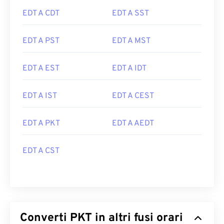
EDT A CDT
EDT A SST
EDT A PST
EDT A MST
EDT A EST
EDT A IDT
EDT A IST
EDT A CEST
EDT A PKT
EDT A AEDT
EDT A CST
Converti PKT in altri fusi orari