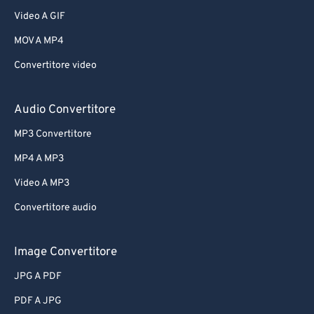
Video A GIF
MOV A MP4
Convertitore video
Audio Convertitore
MP3 Convertitore
MP4 A MP3
Video A MP3
Convertitore audio
Image Convertitore
JPG A PDF
PDF A JPG