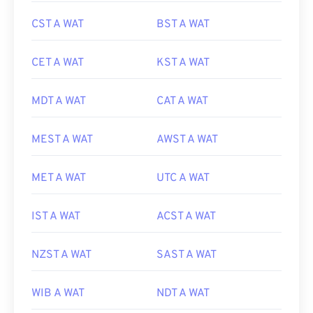
CST A WAT
BST A WAT
CET A WAT
KST A WAT
MDT A WAT
CAT A WAT
MEST A WAT
AWST A WAT
MET A WAT
UTC A WAT
IST A WAT
ACST A WAT
NZST A WAT
SAST A WAT
WIB A WAT
NDT A WAT