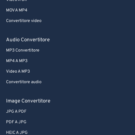
MOV A MP4
Convertitore video
Audio Convertitore
MP3 Convertitore
MP4 A MP3
Video A MP3
Convertitore audio
Image Convertitore
JPG A PDF
PDF A JPG
HEIC A JPG