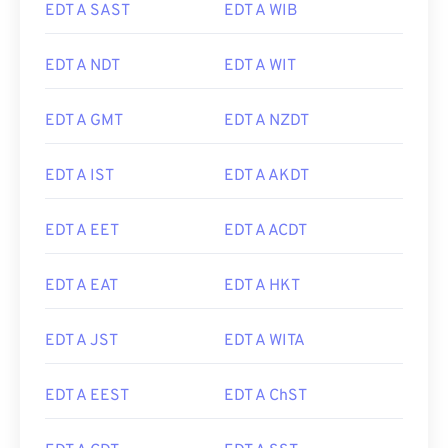
EDT A SAST
EDT A WIB
EDT A NDT
EDT A WIT
EDT A GMT
EDT A NZDT
EDT A IST
EDT A AKDT
EDT A EET
EDT A ACDT
EDT A EAT
EDT A HKT
EDT A JST
EDT A WITA
EDT A EEST
EDT A ChST