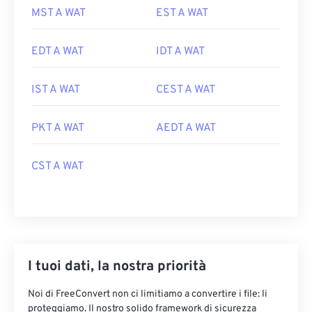
MST A WAT
EST A WAT
EDT A WAT
IDT A WAT
IST A WAT
CEST A WAT
PKT A WAT
AEDT A WAT
CST A WAT
I tuoi dati, la nostra priorità
Noi di FreeConvert non ci limitiamo a convertire i file: li
proteggiamo. Il nostro solido framework di sicurezza