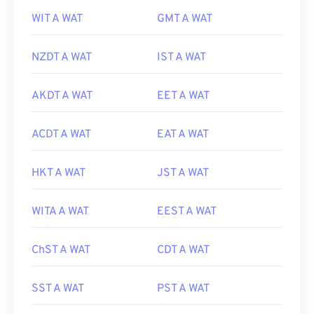
WIT A WAT
GMT A WAT
NZDT A WAT
IST A WAT
AKDT A WAT
EET A WAT
ACDT A WAT
EAT A WAT
HKT A WAT
JST A WAT
WITA A WAT
EEST A WAT
ChST A WAT
CDT A WAT
SST A WAT
PST A WAT