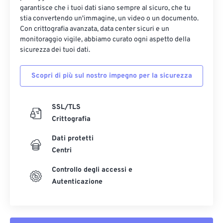
garantisce che i tuoi dati siano sempre al sicuro, che tu
stia convertendo un'immagine, un video o un documento.
Con crittografia avanzata, data center sicuri e un
monitoraggio vigile, abbiamo curato ogni aspetto della
sicurezza dei tuoi dati.
Scopri di più sul nostro impegno per la sicurezza
SSL/TLS
Crittografia
Dati protetti
Centri
Controllo degli accessi e
Autenticazione