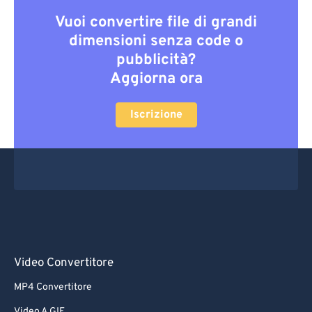
Vuoi convertire file di grandi
dimensioni senza code o
pubblicità?
Aggiorna ora
Iscrizione
Video Convertitore
MP4 Convertitore
Video A GIF