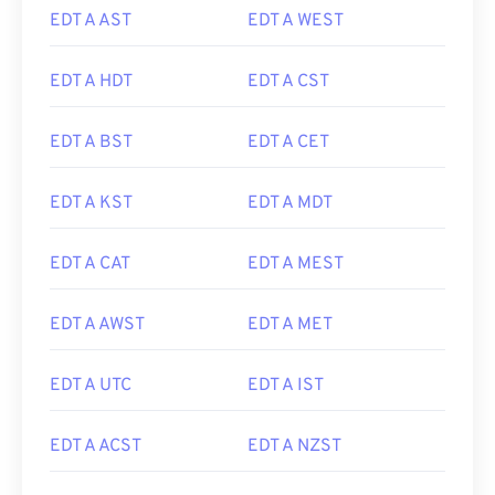
EDT A AST
EDT A WEST
EDT A HDT
EDT A CST
EDT A BST
EDT A CET
EDT A KST
EDT A MDT
EDT A CAT
EDT A MEST
EDT A AWST
EDT A MET
EDT A UTC
EDT A IST
EDT A ACST
EDT A NZST