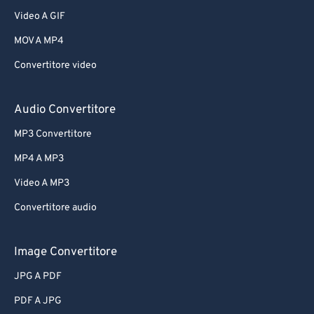
Video A GIF
MOV A MP4
Convertitore video
Audio Convertitore
MP3 Convertitore
MP4 A MP3
Video A MP3
Convertitore audio
Image Convertitore
JPG A PDF
PDF A JPG