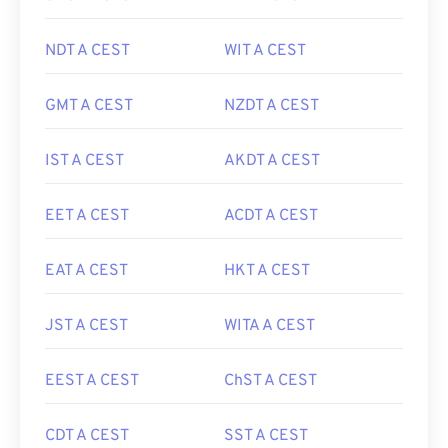
NDT A CEST
WIT A CEST
GMT A CEST
NZDT A CEST
IST A CEST
AKDT A CEST
EET A CEST
ACDT A CEST
EAT A CEST
HKT A CEST
JST A CEST
WITA A CEST
EEST A CEST
ChST A CEST
CDT A CEST
SST A CEST