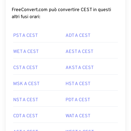
FreeConvert.com può convertire CEST in questi
altri fusi orari:
PST A CEST
ADT A CEST
WET A CEST
AEST A CEST
CST A CEST
AKST A CEST
MSK A CEST
HST A CEST
NST A CEST
PDT A CEST
CDT A CEST
WAT A CEST