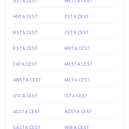
AST A CEST
WEST A CEST
HDT A CEST
CST A CEST
BST A CEST
CET A CEST
KST A CEST
MDT A CEST
CAT A CEST
MEST A CEST
AWST A CEST
MET A CEST
UTC A CEST
IST A CEST
ACST A CEST
NZST A CEST
SAST A CEST
WIB A CEST