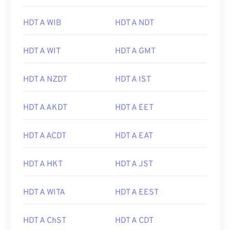
HDT A WIB
HDT A NDT
HDT A WIT
HDT A GMT
HDT A NZDT
HDT A IST
HDT A AKDT
HDT A EET
HDT A ACDT
HDT A EAT
HDT A HKT
HDT A JST
HDT A WITA
HDT A EEST
HDT A ChST
HDT A CDT