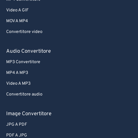
Video A GIF
MOV A MP4
Convertitore video
Audio Convertitore
MP3 Convertitore
MP4 A MP3
Video A MP3
Convertitore audio
Image Convertitore
JPG A PDF
PDF A JPG