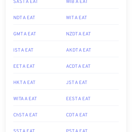
SAST A EAT
WIB A EAT
NDT A EAT
WIT A EAT
GMT A EAT
NZDT A EAT
IST A EAT
AKDT A EAT
EET A EAT
ACDT A EAT
HKT A EAT
JST A EAT
WITA A EAT
EEST A EAT
ChST A EAT
CDT A EAT
SST A EAT
PST A EAT