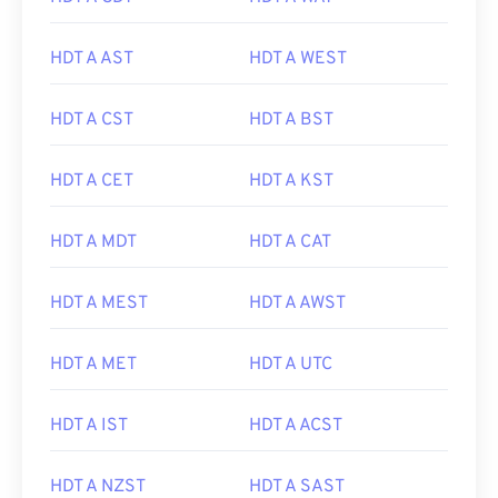
HDT A AST
HDT A WEST
HDT A CST
HDT A BST
HDT A CET
HDT A KST
HDT A MDT
HDT A CAT
HDT A MEST
HDT A AWST
HDT A MET
HDT A UTC
HDT A IST
HDT A ACST
HDT A NZST
HDT A SAST