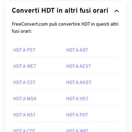
Converti HDT in altri fusi orari
FreeConvert.com può convertire HDT in questi altri
fusi orari:
HDT A PST
HDT A ADT
HDT A WET
HDT A AEST
HDT A CST
HDT A AKST
HDT A MSK
HDT A HST
HDT A NST
HDT A PDT
HDT A CDT
HDT A WAT