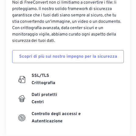
Noi di FreeConvert non ci limitiamo a convertire i file: li
proteggiamo. Il nostro solido framework di sicurezza
garantisce che i tuoi dati siano sempre al sicuro, che tu
stia convertendo un'immagine, un video o un documento.
Con crittografia avanzata, data center sicuri e un
monitoraggio vigile, abbiamo curato ogni aspetto della
sicurezza dei tuoi dati.
Scopri di più sul nostro impegno per la sicurezza
SSL/TLS
Crittografia
Dati protetti
Centri
Controllo degli accessi e
Autenticazione