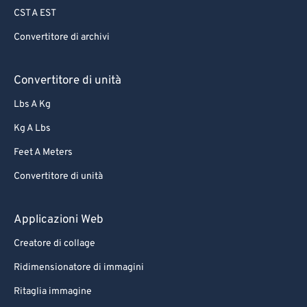
CST A EST
Convertitore di archivi
Convertitore di unità
Lbs A Kg
Kg A Lbs
Feet A Meters
Convertitore di unità
Applicazioni Web
Creatore di collage
Ridimensionatore di immagini
Ritaglia immagine