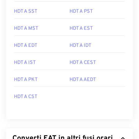
HDT A SST
HDT A PST
HDT A MST
HDT A EST
HDT A EDT
HDT A IDT
HDT A IST
HDT A CEST
HDT A PKT
HDT A AEDT
HDT A CST
Converti EAT in altri fusi orari