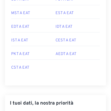
MST A EAT
EST A EAT
EDT A EAT
IDT A EAT
IST A EAT
CEST A EAT
PKT A EAT
AEDT A EAT
CST A EAT
I tuoi dati, la nostra priorità