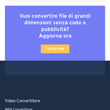
Vuoi convertire file di grandi
dimensioni senza code o
pubblicità?
Aggiorna ora
Iscrizione
Video Convertitore
MP4 Convertitore