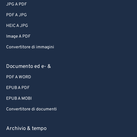
JPG A PDF
PDF A JPG
HEIC A JPG
Image A PDF
Convertitore di immagini
Documento ed e- &
PDF A WORD
EPUB A PDF
EPUB A MOBI
Convertitore di documenti
Archivio & tempo