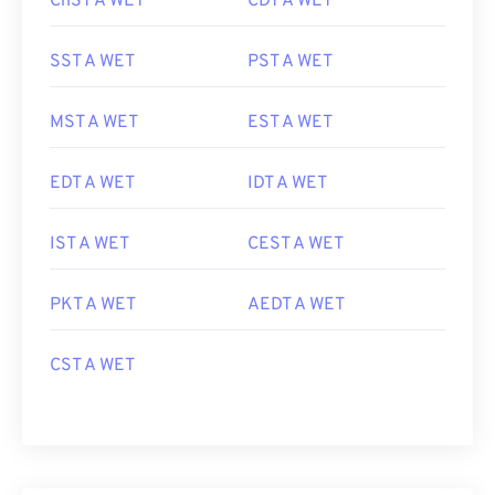
ChST A WET
CDT A WET
SST A WET
PST A WET
MST A WET
EST A WET
EDT A WET
IDT A WET
IST A WET
CEST A WET
PKT A WET
AEDT A WET
CST A WET