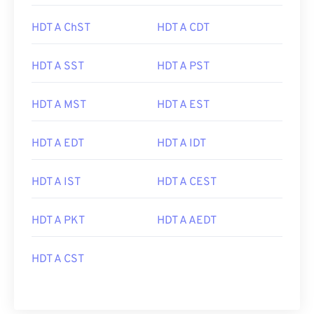
HDT A ChST
HDT A CDT
HDT A SST
HDT A PST
HDT A MST
HDT A EST
HDT A EDT
HDT A IDT
HDT A IST
HDT A CEST
HDT A PKT
HDT A AEDT
HDT A CST