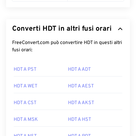
Converti HDT in altri fusi orari
FreeConvert.com può convertire HDT in questi altri
fusi orari:
HDT A PST
HDT A ADT
HDT A WET
HDT A AEST
HDT A CST
HDT A AKST
HDT A MSK
HDT A HST