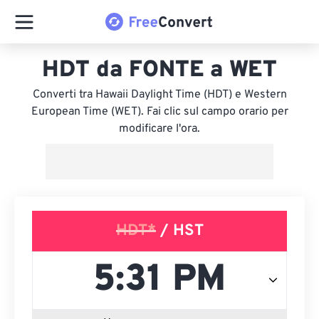
HDT da FONTE a WET
Converti tra Hawaii Daylight Time (HDT) e Western
European Time (WET). Fai clic sul campo orario per
modificare l'ora.
HDT*
/ HST