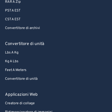
RAR A Zip
PST A EST
CST A EST
Convertitore di archivi
Convertitore di unità
Lbs A Kg
Kg A Lbs
Feet A Meters
Convertitore di unità
Applicazioni Web
Creatore di collage