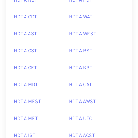
HDT A NST
HDT A PDT
HDT A CDT
HDT A WAT
HDT A AST
HDT A WEST
HDT A CST
HDT A BST
HDT A CET
HDT A KST
HDT A MDT
HDT A CAT
HDT A MEST
HDT A AWST
HDT A MET
HDT A UTC
HDT A IST
HDT A ACST