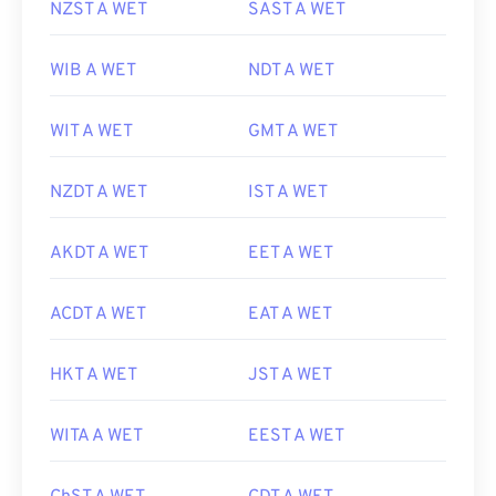
NZST A WET
SAST A WET
WIB A WET
NDT A WET
WIT A WET
GMT A WET
NZDT A WET
IST A WET
AKDT A WET
EET A WET
ACDT A WET
EAT A WET
HKT A WET
JST A WET
WITA A WET
EEST A WET