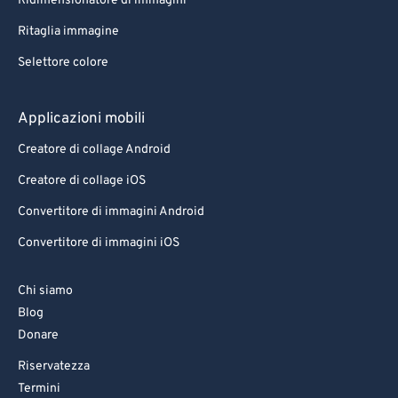
Ridimensionatore di immagini
Ritaglia immagine
Selettore colore
Applicazioni mobili
Creatore di collage Android
Creatore di collage iOS
Convertitore di immagini Android
Convertitore di immagini iOS
Chi siamo
Blog
Donare
Riservatezza
Termini