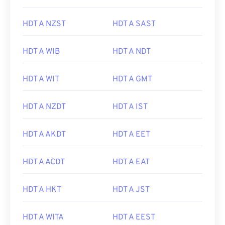
HDT A NZST
HDT A SAST
HDT A WIB
HDT A NDT
HDT A WIT
HDT A GMT
HDT A NZDT
HDT A IST
HDT A AKDT
HDT A EET
HDT A ACDT
HDT A EAT
HDT A HKT
HDT A JST
HDT A WITA
HDT A EEST