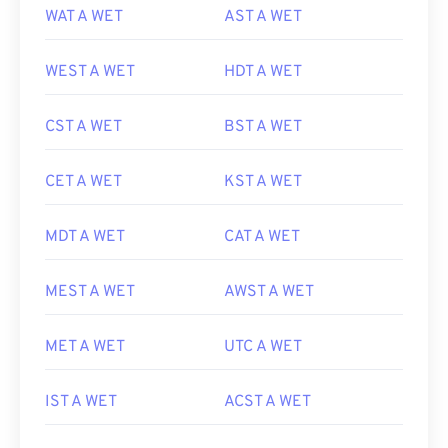
WAT A WET
AST A WET
WEST A WET
HDT A WET
CST A WET
BST A WET
CET A WET
KST A WET
MDT A WET
CAT A WET
MEST A WET
AWST A WET
MET A WET
UTC A WET
IST A WET
ACST A WET