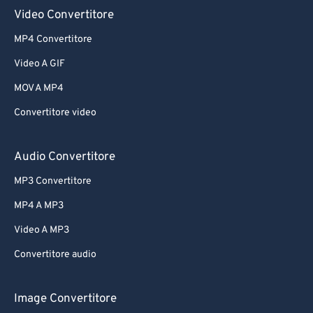
Video Convertitore
MP4 Convertitore
Video A GIF
MOV A MP4
Convertitore video
Audio Convertitore
MP3 Convertitore
MP4 A MP3
Video A MP3
Convertitore audio
Image Convertitore