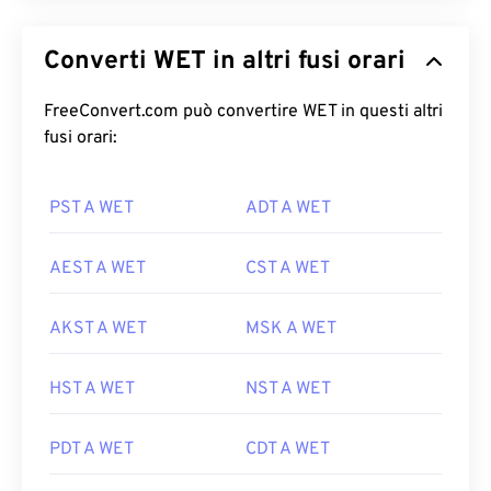
Converti WET in altri fusi orari
FreeConvert.com può convertire WET in questi altri
fusi orari:
PST A WET
ADT A WET
AEST A WET
CST A WET
AKST A WET
MSK A WET
HST A WET
NST A WET
PDT A WET
CDT A WET