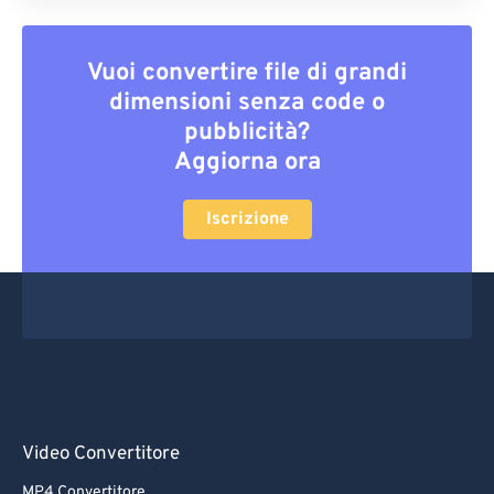
Vuoi convertire file di grandi
dimensioni senza code o
pubblicità?
Aggiorna ora
Iscrizione
Video Convertitore
MP4 Convertitore