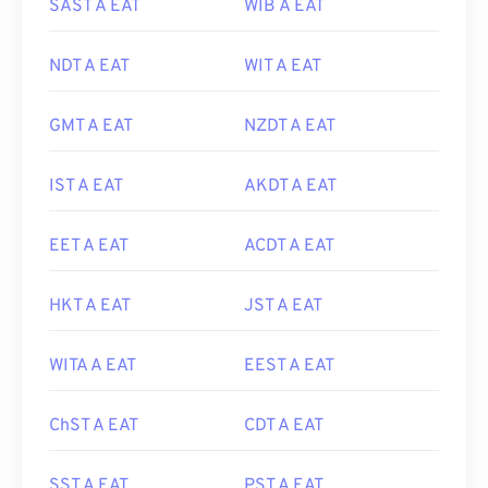
SAST A EAT
WIB A EAT
NDT A EAT
WIT A EAT
GMT A EAT
NZDT A EAT
IST A EAT
AKDT A EAT
EET A EAT
ACDT A EAT
HKT A EAT
JST A EAT
WITA A EAT
EEST A EAT
ChST A EAT
CDT A EAT
SST A EAT
PST A EAT