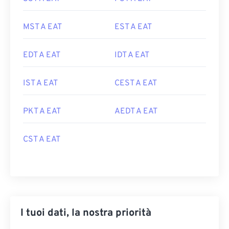
MST A EAT
EST A EAT
EDT A EAT
IDT A EAT
IST A EAT
CEST A EAT
PKT A EAT
AEDT A EAT
CST A EAT
I tuoi dati, la nostra priorità