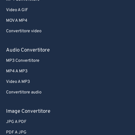
Video A GIF
MOV A MP4
Convertitore video
Audio Convertitore
MP3 Convertitore
MP4 A MP3
Video A MP3
Convertitore audio
Image Convertitore
JPG A PDF
PDF A JPG