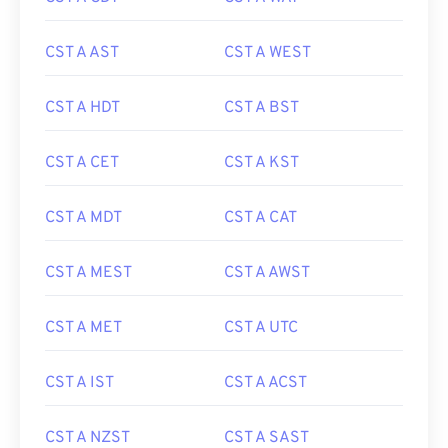
CST A AST
CST A WEST
CST A HDT
CST A BST
CST A CET
CST A KST
CST A MDT
CST A CAT
CST A MEST
CST A AWST
CST A MET
CST A UTC
CST A IST
CST A ACST
CST A NZST
CST A SAST