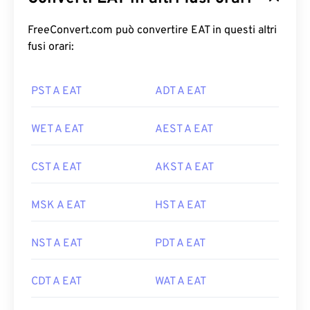
FreeConvert.com può convertire EAT in questi altri
fusi orari:
PST A EAT
ADT A EAT
WET A EAT
AEST A EAT
CST A EAT
AKST A EAT
MSK A EAT
HST A EAT
NST A EAT
PDT A EAT
CDT A EAT
WAT A EAT