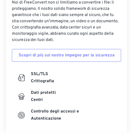
Noi di FreeConvert non ci limitiamo a convertire i file: li
proteggiamo. Il nostro solido framework di sicurezza
garantisce che i tuoi dati siano sempre al sicuro, che tu
stia convertendo un'immagine, un video o un documento.
Con crittografia avanzata, data center sicuri e un
monitoraggio vigile, abbiamo curato ogni aspetto della
sicurezza dei tuoi dati.
Scopri di più sul nostro impegno per la sicurezza
SSL/TLS
Crittografia
Dati protetti
Centri
Controllo degli accessi e
Autenticazione