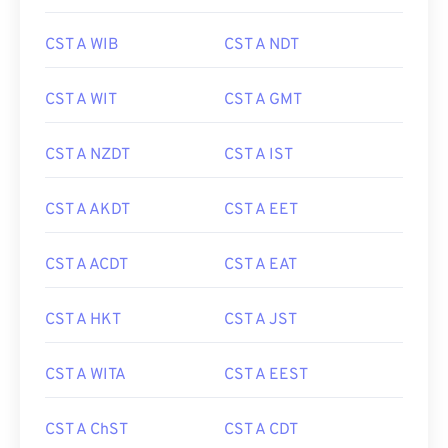
CST A WIB
CST A NDT
CST A WIT
CST A GMT
CST A NZDT
CST A IST
CST A AKDT
CST A EET
CST A ACDT
CST A EAT
CST A HKT
CST A JST
CST A WITA
CST A EEST
CST A ChST
CST A CDT