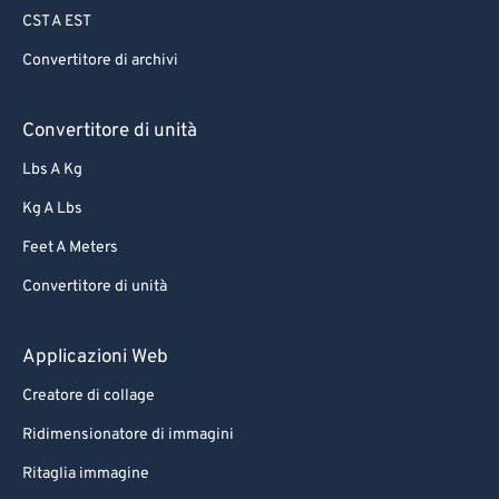
CST A EST
Convertitore di archivi
Convertitore di unità
Lbs A Kg
Kg A Lbs
Feet A Meters
Convertitore di unità
Applicazioni Web
Creatore di collage
Ridimensionatore di immagini
Ritaglia immagine