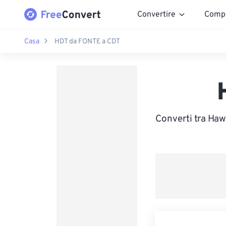
Convertire
Comp
Casa
HDT da FONTE a CDT
Converti tra Haw