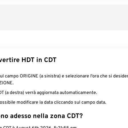
ertire HDT in CDT
sul campo ORIGINE (a sinistra) e selezionare l'ora che si deside
ZIONE.
CDT (a destra) verrà aggiornata automaticamente.
ossibile modificare la data cliccando sul campo data.
ono adesso nella zona CDT?