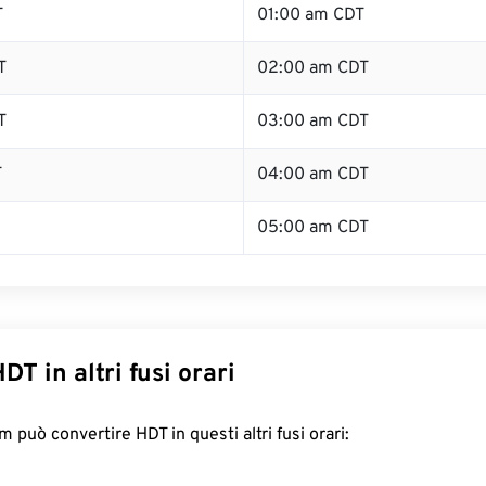
T
01:00 am CDT
T
02:00 am CDT
T
03:00 am CDT
T
04:00 am CDT
05:00 am CDT
DT in altri fusi orari
 può convertire HDT in questi altri fusi orari: