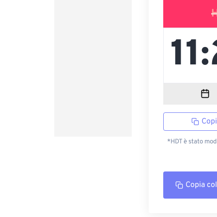
Copi
*HDT è stato modi
Copia co