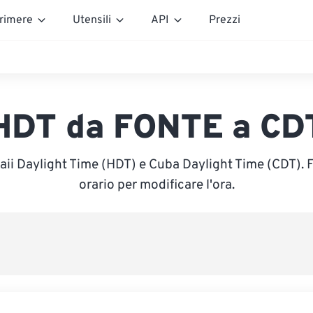
rimere
Utensili
API
Prezzi
HDT da FONTE a CD
aii Daylight Time (HDT) e Cuba Daylight Time (CDT). F
orario per modificare l'ora.