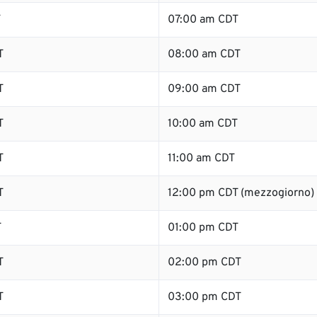
T
07:00 am CDT
T
08:00 am CDT
T
09:00 am CDT
T
10:00 am CDT
T
11:00 am CDT
T
12:00 pm CDT (mezzogiorno)
T
01:00 pm CDT
T
02:00 pm CDT
T
03:00 pm CDT