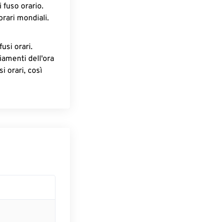
 fuso orario.
orari mondiali.
fusi orari.
iamenti dell'ora
i orari, così