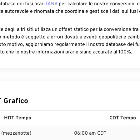
atabase dei fusi orari
IANA
per calcolare le nostre conversioni di
e autorevole e rinomata che coordina e gestisce i dati sui fusi 
 degli altri siti utilizza un offset statico per la conversione tra 
o metodo è soggetto a errori dovuti a eventi geopolitici e camb
sto motivo, aggiorniamo regolarmente il nostro database dei fus
to che le nostre informazioni orarie siano accurate al 100%.
 Grafico
HDT Tempo
CDT Tempo
 (mezzanotte)
06:00 am CDT