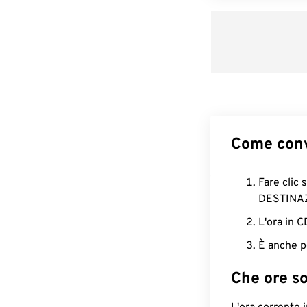
Come conv
Fare clic 
DESTINA
L'ora in 
È anche p
Che ore s