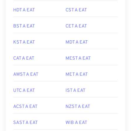
HDT A EAT
CST A EAT
BST A EAT
CET A EAT
KST A EAT
MDT A EAT
CAT A EAT
MEST A EAT
AWST A EAT
MET A EAT
UTC A EAT
IST A EAT
ACST A EAT
NZST A EAT
SAST A EAT
WIB A EAT