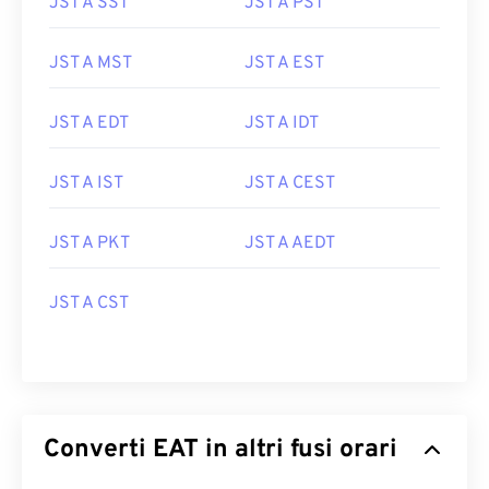
JST A SST
JST A PST
JST A MST
JST A EST
JST A EDT
JST A IDT
JST A IST
JST A CEST
JST A PKT
JST A AEDT
JST A CST
Converti EAT in altri fusi orari