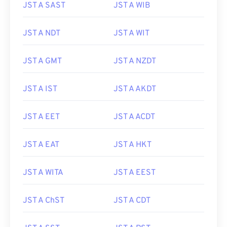
JST A SAST
JST A WIB
JST A NDT
JST A WIT
JST A GMT
JST A NZDT
JST A IST
JST A AKDT
JST A EET
JST A ACDT
JST A EAT
JST A HKT
JST A WITA
JST A EEST
JST A ChST
JST A CDT