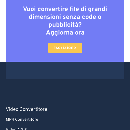
Vuoi convertire file di grandi
dimensioni senza code o
pubblicità?
Aggiorna ora
Iscrizione
Video Convertitore
MP4 Convertitore
Video A GIF