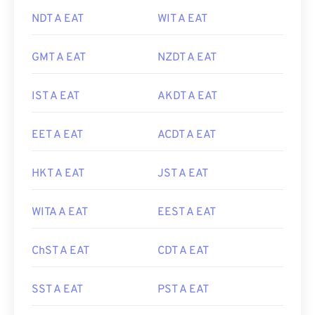
NDT A EAT
WIT A EAT
GMT A EAT
NZDT A EAT
IST A EAT
AKDT A EAT
EET A EAT
ACDT A EAT
HKT A EAT
JST A EAT
WITA A EAT
EEST A EAT
ChST A EAT
CDT A EAT
SST A EAT
PST A EAT