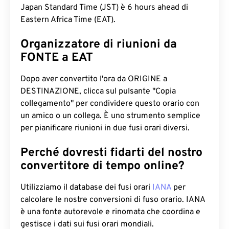
Japan Standard Time (JST) è 6 hours ahead di
Eastern Africa Time (EAT).
Organizzatore di riunioni da
FONTE a EAT
Dopo aver convertito l'ora da ORIGINE a
DESTINAZIONE, clicca sul pulsante "Copia
collegamento" per condividere questo orario con
un amico o un collega. È uno strumento semplice
per pianificare riunioni in due fusi orari diversi.
Perché dovresti fidarti del nostro
convertitore di tempo online?
Utilizziamo il database dei fusi orari
IANA
per
calcolare le nostre conversioni di fuso orario. IANA
è una fonte autorevole e rinomata che coordina e
gestisce i dati sui fusi orari mondiali.