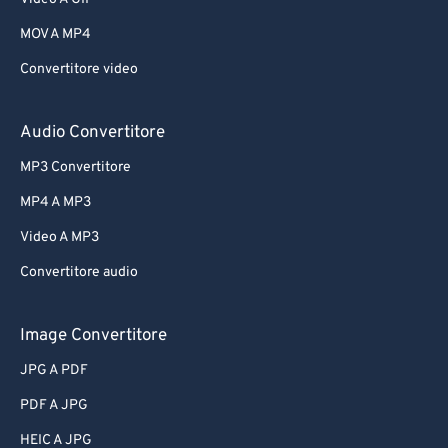
MOV A MP4
Convertitore video
Audio Convertitore
MP3 Convertitore
MP4 A MP3
Video A MP3
Convertitore audio
Image Convertitore
JPG A PDF
PDF A JPG
HEIC A JPG