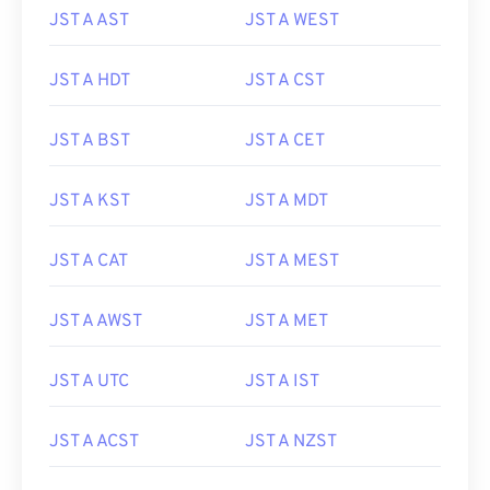
JST A AST
JST A WEST
JST A HDT
JST A CST
JST A BST
JST A CET
JST A KST
JST A MDT
JST A CAT
JST A MEST
JST A AWST
JST A MET
JST A UTC
JST A IST
JST A ACST
JST A NZST