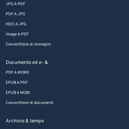
JPG A PDF
PDF A JPG
HEIC A JPG
Image A PDF
Convertitore di immagini
Documento ed e- &
PDF A WORD
EPUB A PDF
EPUB A MOBI
Convertitore di documenti
Archivio & tempo