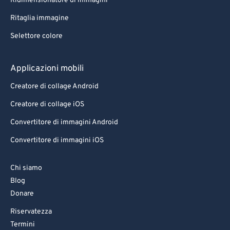
Ridimensionatore di immagini
Ritaglia immagine
Selettore colore
Applicazioni mobili
Creatore di collage Android
Creatore di collage iOS
Convertitore di immagini Android
Convertitore di immagini iOS
Chi siamo
Blog
Donare
Riservatezza
Termini