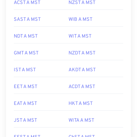
ACST A MST
NZST A MST
SAST A MST
WIB A MST
NDT A MST
WIT A MST
GMT A MST
NZDT A MST
IST A MST
AKDT A MST
EET A MST
ACDT A MST
EAT A MST
HKT A MST
JST A MST
WITA A MST