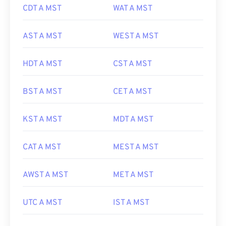
CDT A MST
WAT A MST
AST A MST
WEST A MST
HDT A MST
CST A MST
BST A MST
CET A MST
KST A MST
MDT A MST
CAT A MST
MEST A MST
AWST A MST
MET A MST
UTC A MST
IST A MST