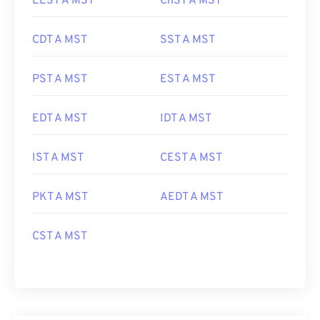
EEST A MST
ChST A MST
CDT A MST
SST A MST
PST A MST
EST A MST
EDT A MST
IDT A MST
IST A MST
CEST A MST
PKT A MST
AEDT A MST
CST A MST