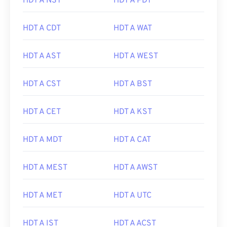
HDT A NST
HDT A PDT
HDT A CDT
HDT A WAT
HDT A AST
HDT A WEST
HDT A CST
HDT A BST
HDT A CET
HDT A KST
HDT A MDT
HDT A CAT
HDT A MEST
HDT A AWST
HDT A MET
HDT A UTC
HDT A IST
HDT A ACST