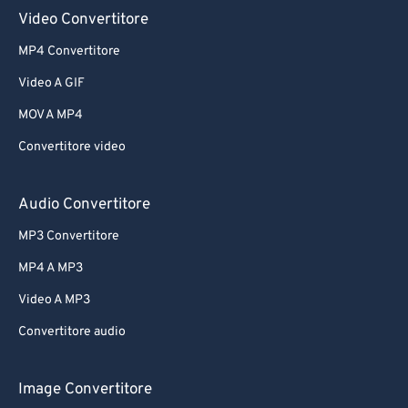
Video Convertitore
MP4 Convertitore
Video A GIF
MOV A MP4
Convertitore video
Audio Convertitore
MP3 Convertitore
MP4 A MP3
Video A MP3
Convertitore audio
Image Convertitore