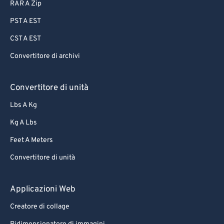
RAR A Zip
PST A EST
CST A EST
Convertitore di archivi
Convertitore di unità
Lbs A Kg
Kg A Lbs
Feet A Meters
Convertitore di unità
Applicazioni Web
Creatore di collage