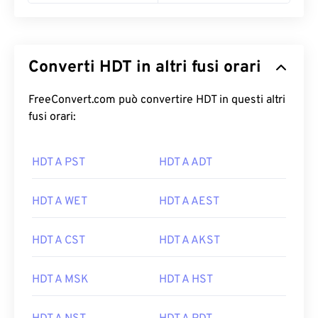
Converti HDT in altri fusi orari
FreeConvert.com può convertire HDT in questi altri
fusi orari:
HDT A PST
HDT A ADT
HDT A WET
HDT A AEST
HDT A CST
HDT A AKST
HDT A MSK
HDT A HST