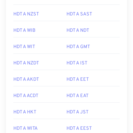
HDT A NZST
HDT A SAST
HDT A WIB
HDT A NDT
HDT A WIT
HDT A GMT
HDT A NZDT
HDT A IST
HDT A AKDT
HDT A EET
HDT A ACDT
HDT A EAT
HDT A HKT
HDT A JST
HDT A WITA
HDT A EEST