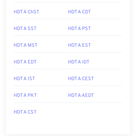
HDT A ChST
HDT A CDT
HDT A SST
HDT A PST
HDT A MST
HDT A EST
HDT A EDT
HDT A IDT
HDT A IST
HDT A CEST
HDT A PKT
HDT A AEDT
HDT A CST