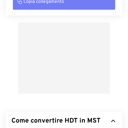
Copia collegamento
Come convertire HDT in MST