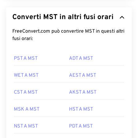
Converti MST in altri fusi orari
FreeConvert.com può convertire MST in questi altri
fusi orari:
PST A MST
ADT A MST
WET A MST
AEST A MST
CST A MST
AKST A MST
MSK A MST
HST A MST
NST A MST
PDT A MST