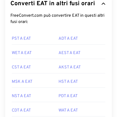
Converti EAT in altri fusi orari
FreeConvert.com può convertire EAT in questi altri
fusi orari:
PST A EAT
ADT A EAT
WET A EAT
AEST A EAT
CST A EAT
AKST A EAT
MSK A EAT
HST A EAT
NST A EAT
PDT A EAT
CDT A EAT
WAT A EAT