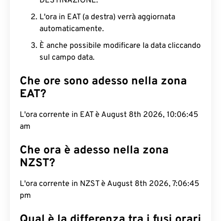
DESTINAZIONE.
L'ora in EAT (a destra) verrà aggiornata
automaticamente.
È anche possibile modificare la data cliccando
sul campo data.
Che ore sono adesso nella zona
EAT?
L'ora corrente in EAT è August 8th 2026, 10:06:46
am
Che ora è adesso nella zona
NZST?
L'ora corrente in NZST è August 8th 2026, 7:06:46
pm
Qual è la differenza tra i fusi orari