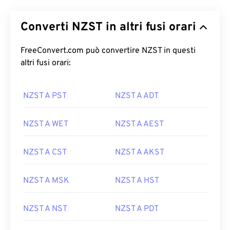
Converti NZST in altri fusi orari
FreeConvert.com può convertire NZST in questi
altri fusi orari:
NZST A PST
NZST A ADT
NZST A WET
NZST A AEST
NZST A CST
NZST A AKST
NZST A MSK
NZST A HST
NZST A NST
NZST A PDT