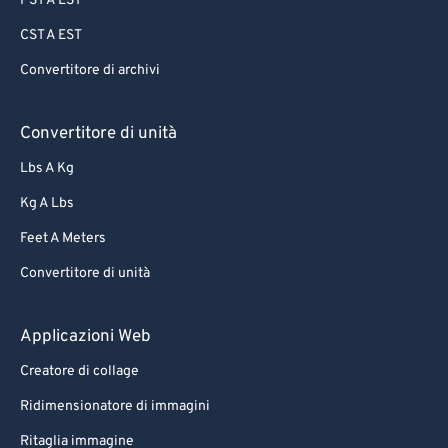
PST A EST
CST A EST
Convertitore di archivi
Convertitore di unità
Lbs A Kg
Kg A Lbs
Feet A Meters
Convertitore di unità
Applicazioni Web
Creatore di collage
Ridimensionatore di immagini
Ritaglia immagine