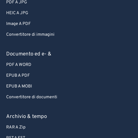
PDF A JPG
HEIC A JPG
Image A PDF
Convertitore di immagini
Documento ed e- &
PDF A WORD
EPUB A PDF
EPUB A MOBI
Convertitore di documenti
Archivio & tempo
RAR A Zip