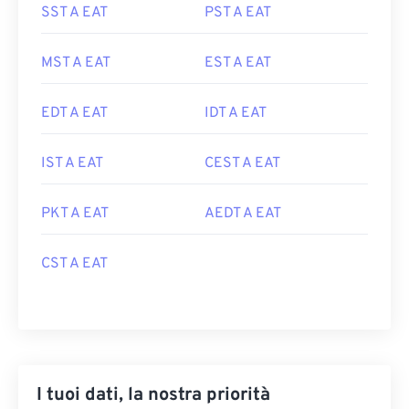
SST A EAT
PST A EAT
MST A EAT
EST A EAT
EDT A EAT
IDT A EAT
IST A EAT
CEST A EAT
PKT A EAT
AEDT A EAT
CST A EAT
I tuoi dati, la nostra priorità