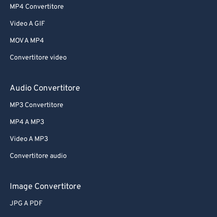
MP4 Convertitore
Video A GIF
MOV A MP4
Convertitore video
Audio Convertitore
MP3 Convertitore
MP4 A MP3
Video A MP3
Convertitore audio
Image Convertitore
JPG A PDF