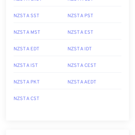
NZST A SST
NZST A PST
NZST A MST
NZST A EST
NZST A EDT
NZST A IDT
NZST A IST
NZST A CEST
NZST A PKT
NZST A AEDT
NZST A CST