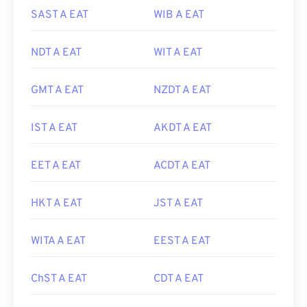
SAST A EAT
WIB A EAT
NDT A EAT
WIT A EAT
GMT A EAT
NZDT A EAT
IST A EAT
AKDT A EAT
EET A EAT
ACDT A EAT
HKT A EAT
JST A EAT
WITA A EAT
EEST A EAT
ChST A EAT
CDT A EAT