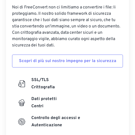
Noi di FreeConvert non ci limitiamo a convertire i file: li
proteggiamo. Il nostro solido framework di sicurezza
garantisce che i tuoi dati siano sempre al sicuro, che tu
stia convertendo un'immagine, un video o un documento.
Con crittografia avanzata, data center sicuri e un
monitoraggio vigile, abbiamo curato ogni aspetto della
sicurezza dei tuoi dati.
Scopri di più sul nostro impegno per la sicurezza
SSL/TLS
Crittografia
Dati protetti
Centri
Controllo degli accessi e
Autenticazione