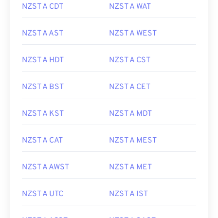
NZST A CDT
NZST A WAT
NZST A AST
NZST A WEST
NZST A HDT
NZST A CST
NZST A BST
NZST A CET
NZST A KST
NZST A MDT
NZST A CAT
NZST A MEST
NZST A AWST
NZST A MET
NZST A UTC
NZST A IST