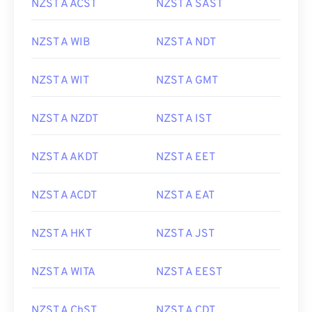
NZST A ACST
NZST A SAST
NZST A WIB
NZST A NDT
NZST A WIT
NZST A GMT
NZST A NZDT
NZST A IST
NZST A AKDT
NZST A EET
NZST A ACDT
NZST A EAT
NZST A HKT
NZST A JST
NZST A WITA
NZST A EEST
NZST A ChST
NZST A CDT