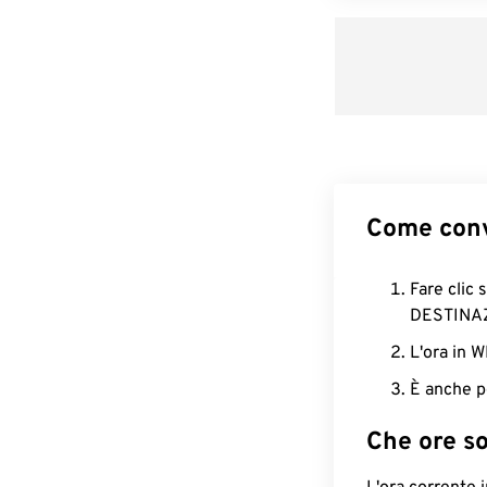
Come conv
Fare clic 
DESTINA
L'ora in 
È anche p
Che ore s