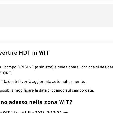
ertire HDT in WIT
sul campo ORIGINE (a sinistra) e selezionare l'ora che si deside
ZIONE.
WIT (a destra) verrà aggiornata automaticamente.
ossibile modificare la data cliccando sul campo data.
ono adesso nella zona WIT?