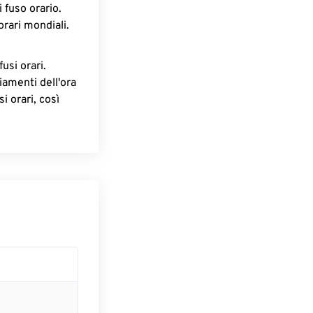
 fuso orario.
orari mondiali.
fusi orari.
iamenti dell'ora
i orari, così