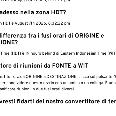
 in WIT è August 8th 2026, 3:32:23 pm
 adesso nella zona HDT?
 in HDT è August 7th 2026, 8:32:23 pm
differenza tra i fusi orari di ORIGINE e
IONE?
 Time (HDT) è 19 hours behind di Eastern Indonesian Time (WIT
tore di riunioni da FONTE a WIT
ertito l'ora da ORIGINE a DESTINAZIONE, clicca sul pulsante "
per condividere questo orario con un amico o un collega. È un
nificare riunioni in due fusi orari diversi.
resti fidarti del nostro convertitore di t