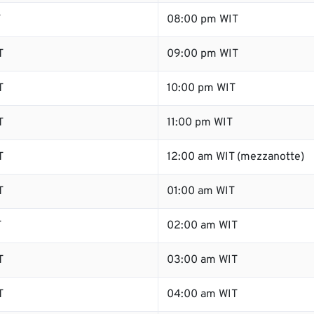
T
08:00 pm WIT
T
09:00 pm WIT
T
10:00 pm WIT
T
11:00 pm WIT
T
12:00 am WIT (mezzanotte)
T
01:00 am WIT
T
02:00 am WIT
T
03:00 am WIT
T
04:00 am WIT