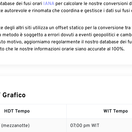
atabase dei fusi orari
IANA
per calcolare le nostre conversioni di
e autorevole e rinomata che coordina e gestisce i dati sui fusi 
 degli altri siti utilizza un offset statico per la conversione tra 
o metodo è soggetto a errori dovuti a eventi geopolitici e camb
sto motivo, aggiorniamo regolarmente il nostro database dei fus
to che le nostre informazioni orarie siano accurate al 100%.
 Grafico
HDT Tempo
WIT Tempo
 (mezzanotte)
07:00 pm WIT