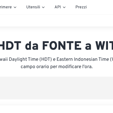
rimere
Utensili
API
Prezzi
HDT da FONTE a WI
waii Daylight Time (HDT) e Eastern Indonesian Time (WI
campo orario per modificare l'ora.