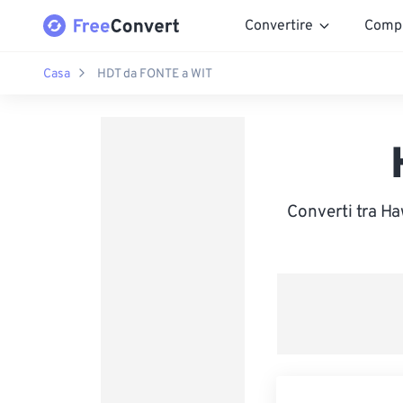
Convertire
Comp
Casa
HDT da FONTE a WIT
Converti tra Ha