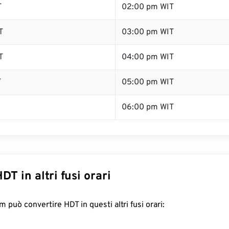
T
02:00 pm WIT
T
03:00 pm WIT
T
04:00 pm WIT
T
05:00 pm WIT
06:00 pm WIT
DT in altri fusi orari
 può convertire HDT in questi altri fusi orari: