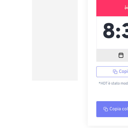
Copi
*HDT è stato modi
Copia co