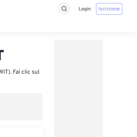
Login
Iscrizione
T
T). Fai clic sul