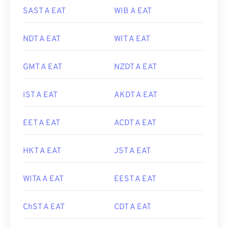
SAST A EAT
WIB A EAT
NDT A EAT
WIT A EAT
GMT A EAT
NZDT A EAT
IST A EAT
AKDT A EAT
EET A EAT
ACDT A EAT
HKT A EAT
JST A EAT
WITA A EAT
EEST A EAT
ChST A EAT
CDT A EAT