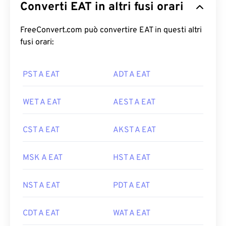
Converti EAT in altri fusi orari
FreeConvert.com può convertire EAT in questi altri
fusi orari:
PST A EAT
ADT A EAT
WET A EAT
AEST A EAT
CST A EAT
AKST A EAT
MSK A EAT
HST A EAT
NST A EAT
PDT A EAT
CDT A EAT
WAT A EAT