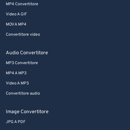
MP4 Convertitore
Video A GIF
MOV A MP4
Convertitore video
Audio Convertitore
MP3 Convertitore
MP4 A MP3
Video A MP3
Convertitore audio
Image Convertitore
JPG A PDF