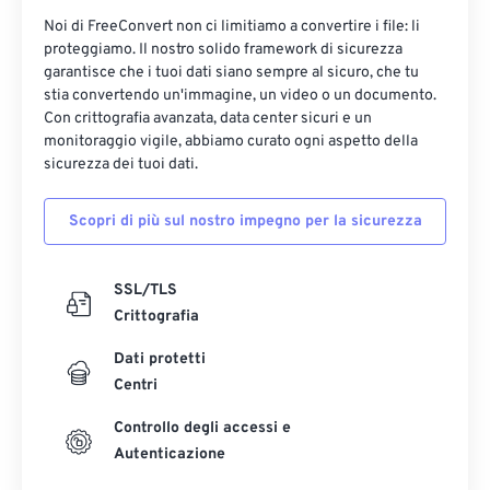
Noi di FreeConvert non ci limitiamo a convertire i file: li
proteggiamo. Il nostro solido framework di sicurezza
garantisce che i tuoi dati siano sempre al sicuro, che tu
stia convertendo un'immagine, un video o un documento.
Con crittografia avanzata, data center sicuri e un
monitoraggio vigile, abbiamo curato ogni aspetto della
sicurezza dei tuoi dati.
Scopri di più sul nostro impegno per la sicurezza
SSL/TLS
Crittografia
Dati protetti
Centri
Controllo degli accessi e
Autenticazione