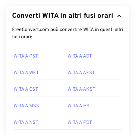
Converti WITA in altri fusi orari
FreeConvert.com può convertire WITA in questi altri
fusi orari:
WITA A PST
WITA A ADT
WITA A WET
WITA A AEST
WITA A CST
WITA A AKST
WITA A MSK
WITA A HST
WITA A NST
WITA A PDT