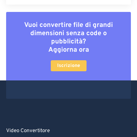
Vuoi convertire file di grandi
dimensioni senza code o
pubblicità?
Aggiorna ora
Iscrizione
Video Convertitore