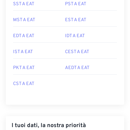
SST A EAT
PST A EAT
MST A EAT
EST A EAT
EDT A EAT
IDT A EAT
IST A EAT
CEST A EAT
PKT A EAT
AEDT A EAT
CST A EAT
I tuoi dati, la nostra priorità