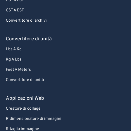
PST A EST
CST A EST
Convertitore di archivi
Convertitore di unità
Lbs A Kg
Kg A Lbs
Feet A Meters
Convertitore di unità
Applicazioni Web
Creatore di collage
Ridimensionatore di immagini
Ritaglia immagine