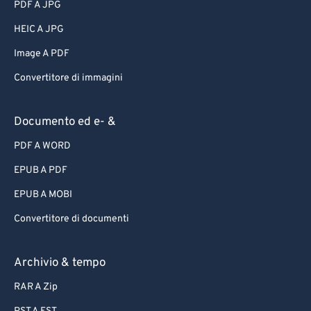
PDF A JPG
HEIC A JPG
Image A PDF
Convertitore di immagini
Documento ed e- &
PDF A WORD
EPUB A PDF
EPUB A MOBI
Convertitore di documenti
Archivio & tempo
RAR A Zip