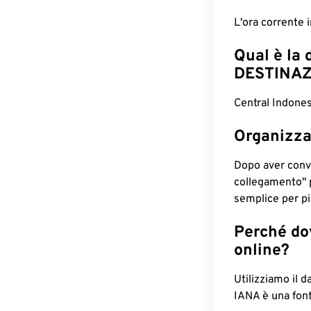
L'ora corrente 
Qual è la 
DESTINAZ
Central Indones
Organizza
Dopo aver conv
collegamento" 
semplice per pia
Perché dov
online?
Utilizziamo il d
IANA è una font