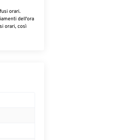
fusi orari.
iamenti dell'ora
i orari, così