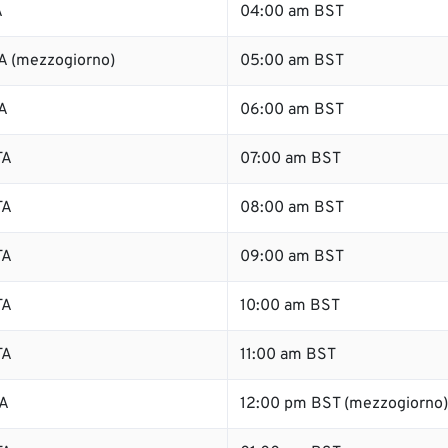
A
04:00 am BST
A (mezzogiorno)
05:00 am BST
A
06:00 am BST
TA
07:00 am BST
TA
08:00 am BST
TA
09:00 am BST
TA
10:00 am BST
TA
11:00 am BST
TA
12:00 pm BST (mezzogiorno)