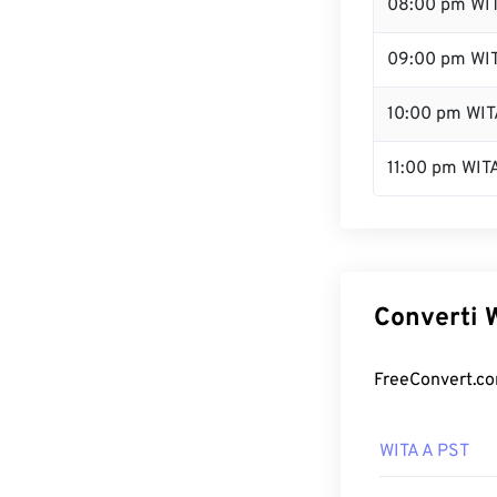
08:00 pm WI
09:00 pm WI
10:00 pm WIT
11:00 pm WIT
Converti W
FreeConvert.com
WITA A PST