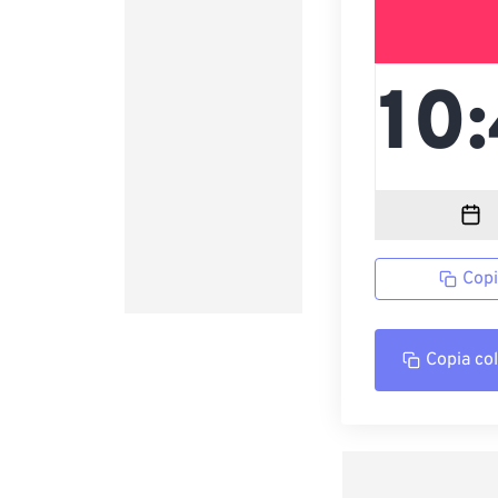
Copi
Copia co