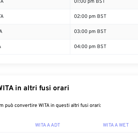
TA
01:00 pm BST
TA
02:00 pm BST
A
03:00 pm BST
A
04:00 pm BST
ITA in altri fusi orari
 può convertire WITA in questi altri fusi orari:
WITA A ADT
WITA A WET