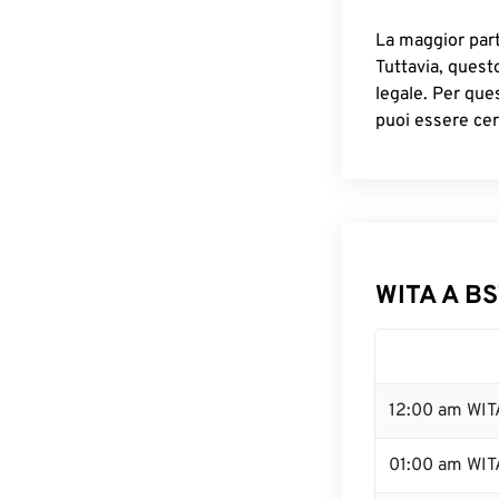
La maggior parte
Tuttavia, quest
legale. Per que
puoi essere cer
WITA A BS
12:00 am WIT
01:00 am WIT