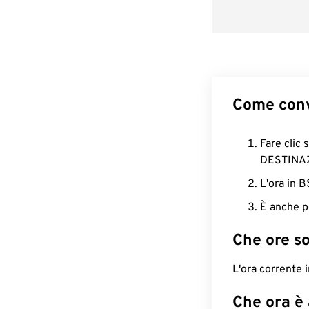
Come conv
Fare clic 
DESTINA
L'ora in 
È anche p
Che ore s
L'ora corrente 
Che ora è