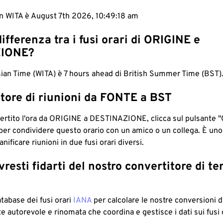
in WITA è August 7th 2026, 10:49:19 am
differenza tra i fusi orari di ORIGINE e
IONE?
ian Time (WITA) è 7 hours ahead di British Summer Time (BST)
tore di riunioni da FONTE a BST
ertito l'ora da ORIGINE a DESTINAZIONE, clicca sul pulsante "
per condividere questo orario con un amico o un collega. È un
nificare riunioni in due fusi orari diversi.
resti fidarti del nostro convertitore di t
atabase dei fusi orari
IANA
per calcolare le nostre conversioni di
e autorevole e rinomata che coordina e gestisce i dati sui fusi 