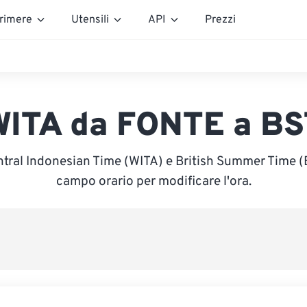
rimere
Utensili
API
Prezzi
WITA da FONTE a BS
ntral Indonesian Time (WITA) e British Summer Time (BS
campo orario per modificare l'ora.