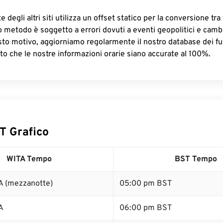
 degli altri siti utilizza un offset statico per la conversione tra 
o metodo è soggetto a errori dovuti a eventi geopolitici e camb
sto motivo, aggiorniamo regolarmente il nostro database dei fus
to che le nostre informazioni orarie siano accurate al 100%.
T Grafico
WITA Tempo
BST Tempo
A (mezzanotte)
05:00 pm BST
A
06:00 pm BST