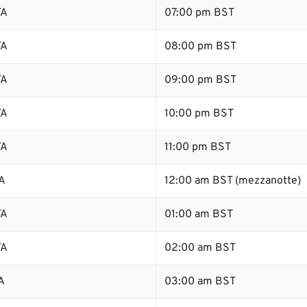
TA
07:00 pm BST
TA
08:00 pm BST
TA
09:00 pm BST
TA
10:00 pm BST
TA
11:00 pm BST
A
12:00 am BST (mezzanotte)
TA
01:00 am BST
TA
02:00 am BST
A
03:00 am BST