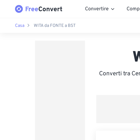
Convertire
Comp
Casa
WITA da FONTE a BST
Converti tra Ce