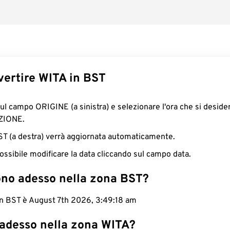
ertire WITA in BST
sul campo ORIGINE (a sinistra) e selezionare l'ora che si deside
ZIONE.
BST (a destra) verrà aggiornata automaticamente.
ossibile modificare la data cliccando sul campo data.
ono adesso nella zona BST?
in BST è August 7th 2026, 3:49:19 am
 adesso nella zona WITA?