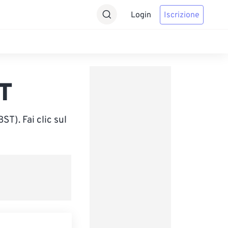
Login
Iscrizione
T
T). Fai clic sul