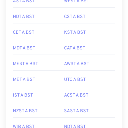
AST A BST
WEST A BST
HDT A BST
CST A BST
CET A BST
KST A BST
MDT A BST
CAT A BST
MEST A BST
AWST A BST
MET A BST
UTC A BST
IST A BST
ACST A BST
NZST A BST
SAST A BST
WIB A BST
NDT A BST