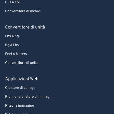
CST A EST
Convertitore di archivi
Convertitore di unità
Lbs A Kg
Kg A Lbs
Feet A Meters
Convertitore di unità
Applicazioni Web
Creatore di collage
Ridimensionatore di immagini
Ritaglia immagine