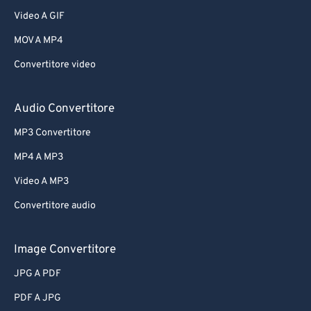
Video A GIF
MOV A MP4
Convertitore video
Audio Convertitore
MP3 Convertitore
MP4 A MP3
Video A MP3
Convertitore audio
Image Convertitore
JPG A PDF
PDF A JPG