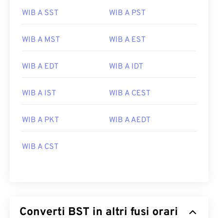
WIB A SST
WIB A PST
WIB A MST
WIB A EST
WIB A EDT
WIB A IDT
WIB A IST
WIB A CEST
WIB A PKT
WIB A AEDT
WIB A CST
Converti BST in altri fusi orari