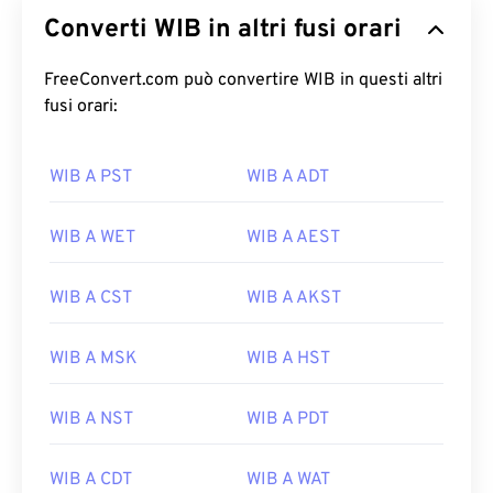
Converti WIB in altri fusi orari
FreeConvert.com può convertire WIB in questi altri
fusi orari:
WIB A PST
WIB A ADT
WIB A WET
WIB A AEST
WIB A CST
WIB A AKST
WIB A MSK
WIB A HST
WIB A NST
WIB A PDT
WIB A CDT
WIB A WAT