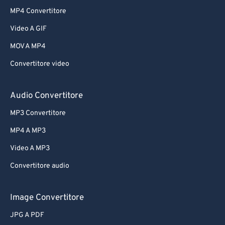
MP4 Convertitore
Video A GIF
MOV A MP4
Convertitore video
Audio Convertitore
MP3 Convertitore
MP4 A MP3
Video A MP3
Convertitore audio
Image Convertitore
JPG A PDF