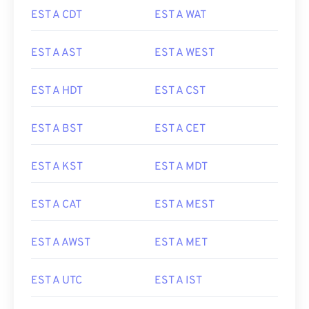
EST A CDT
EST A WAT
EST A AST
EST A WEST
EST A HDT
EST A CST
EST A BST
EST A CET
EST A KST
EST A MDT
EST A CAT
EST A MEST
EST A AWST
EST A MET
EST A UTC
EST A IST