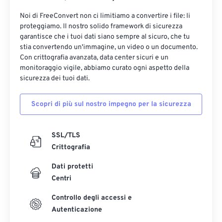
Noi di FreeConvert non ci limitiamo a convertire i file: li
proteggiamo. Il nostro solido framework di sicurezza
garantisce che i tuoi dati siano sempre al sicuro, che tu
stia convertendo un'immagine, un video o un documento.
Con crittografia avanzata, data center sicuri e un
monitoraggio vigile, abbiamo curato ogni aspetto della
sicurezza dei tuoi dati.
Scopri di più sul nostro impegno per la sicurezza
SSL/TLS
Crittografia
Dati protetti
Centri
Controllo degli accessi e
Autenticazione