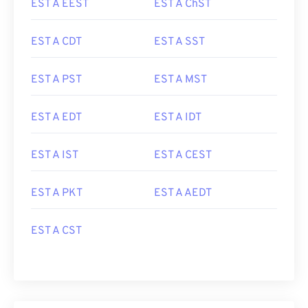
EST A EEST
EST A ChST
EST A CDT
EST A SST
EST A PST
EST A MST
EST A EDT
EST A IDT
EST A IST
EST A CEST
EST A PKT
EST A AEDT
EST A CST