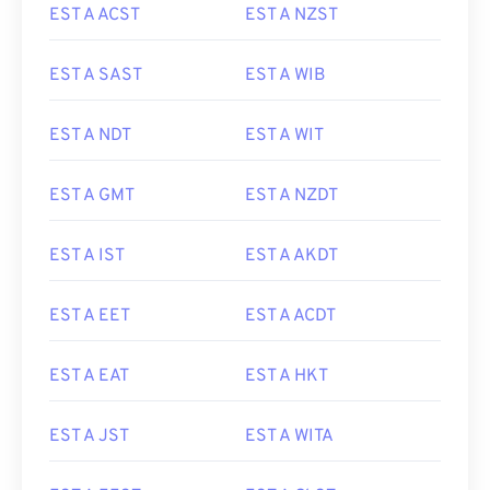
EST A ACST
EST A NZST
EST A SAST
EST A WIB
EST A NDT
EST A WIT
EST A GMT
EST A NZDT
EST A IST
EST A AKDT
EST A EET
EST A ACDT
EST A EAT
EST A HKT
EST A JST
EST A WITA