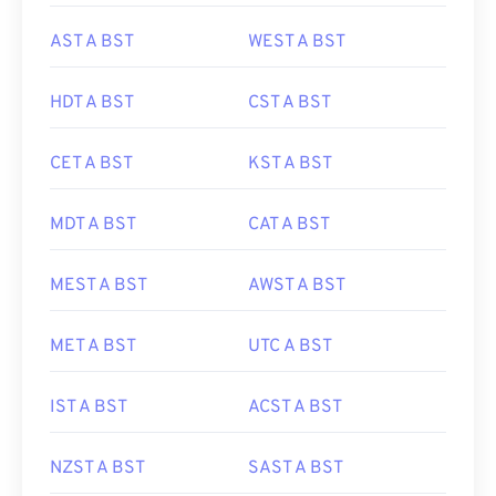
AST A BST
WEST A BST
HDT A BST
CST A BST
CET A BST
KST A BST
MDT A BST
CAT A BST
MEST A BST
AWST A BST
MET A BST
UTC A BST
IST A BST
ACST A BST
NZST A BST
SAST A BST