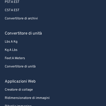
PST A EST
CST A EST
Convertitore di archivi
Convertitore di unità
Lbs A Kg
Kg A Lbs
Feet A Meters
Convertitore di unità
Applicazioni Web
Creatore di collage
Ridimensionatore di immagini