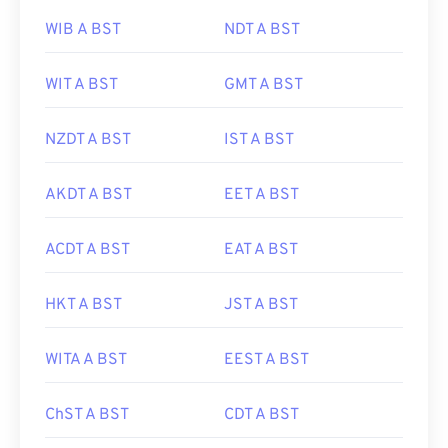
WIB A BST
NDT A BST
WIT A BST
GMT A BST
NZDT A BST
IST A BST
AKDT A BST
EET A BST
ACDT A BST
EAT A BST
HKT A BST
JST A BST
WITA A BST
EEST A BST
ChST A BST
CDT A BST