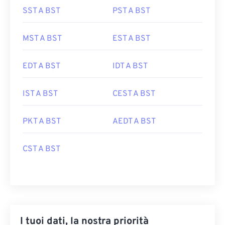
SST A BST
PST A BST
MST A BST
EST A BST
EDT A BST
IDT A BST
IST A BST
CEST A BST
PKT A BST
AEDT A BST
CST A BST
I tuoi dati, la nostra priorità