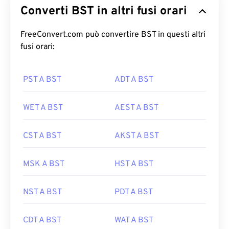
Converti BST in altri fusi orari
FreeConvert.com può convertire BST in questi altri
fusi orari:
PST A BST
ADT A BST
WET A BST
AEST A BST
CST A BST
AKST A BST
MSK A BST
HST A BST
NST A BST
PDT A BST
CDT A BST
WAT A BST