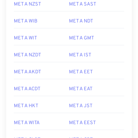
MET A NZST
MET A SAST
MET A WIB
MET A NDT
MET A WIT
MET A GMT
MET A NZDT
MET A IST
MET A AKDT
MET A EET
MET A ACDT
MET A EAT
MET A HKT
MET A JST
MET A WITA
MET A EEST