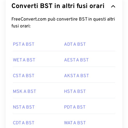
Converti BST in altri fusi orari
FreeConvert.com può convertire BST in questi altri
fusi orari:
PST A BST
ADT A BST
WET A BST
AEST A BST
CST A BST
AKST A BST
MSK A BST
HST A BST
NST A BST
PDT A BST
CDT A BST
WAT A BST