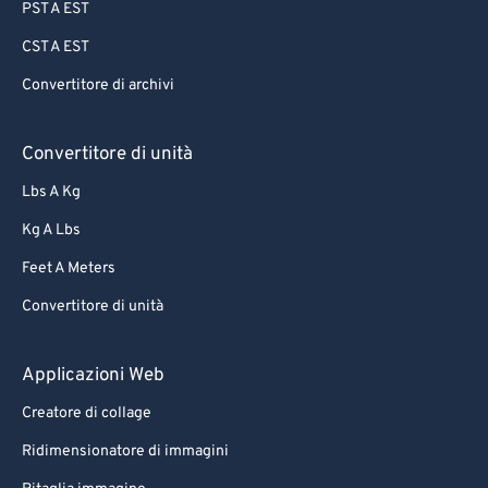
PST A EST
CST A EST
Convertitore di archivi
Convertitore di unità
Lbs A Kg
Kg A Lbs
Feet A Meters
Convertitore di unità
Applicazioni Web
Creatore di collage
Ridimensionatore di immagini