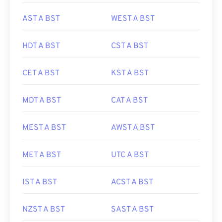
AST A BST
WEST A BST
HDT A BST
CST A BST
CET A BST
KST A BST
MDT A BST
CAT A BST
MEST A BST
AWST A BST
MET A BST
UTC A BST
IST A BST
ACST A BST
NZST A BST
SAST A BST