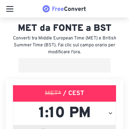
MET da FONTE a BST
Converti tra Middle European Time (MET) e British
Summer Time (BST). Fai clic sul campo orario per
modificare l'ora.
MET*
/ CEST