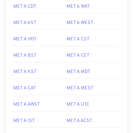
MET A CDT
MET A WAT
MET A AST
MET A WEST
MET A HDT
MET A CST
MET A BST
MET A CET
MET A KST
MET A MDT
MET A CAT
MET A MEST
MET A AWST
MET A UTC
MET A IST
MET A ACST