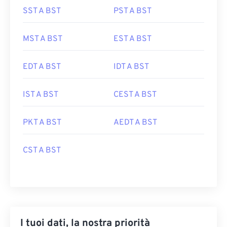
SST A BST
PST A BST
MST A BST
EST A BST
EDT A BST
IDT A BST
IST A BST
CEST A BST
PKT A BST
AEDT A BST
CST A BST
I tuoi dati, la nostra priorità