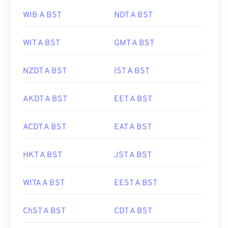
WIB A BST
NDT A BST
WIT A BST
GMT A BST
NZDT A BST
IST A BST
AKDT A BST
EET A BST
ACDT A BST
EAT A BST
HKT A BST
JST A BST
WITA A BST
EEST A BST
ChST A BST
CDT A BST