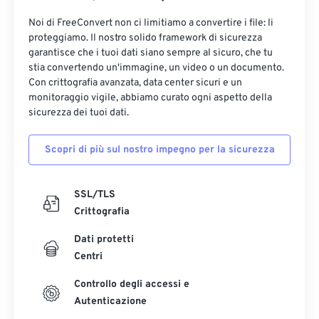
Noi di FreeConvert non ci limitiamo a convertire i file: li
proteggiamo. Il nostro solido framework di sicurezza
garantisce che i tuoi dati siano sempre al sicuro, che tu
stia convertendo un'immagine, un video o un documento.
Con crittografia avanzata, data center sicuri e un
monitoraggio vigile, abbiamo curato ogni aspetto della
sicurezza dei tuoi dati.
Scopri di più sul nostro impegno per la sicurezza
SSL/TLS
Crittografia
Dati protetti
Centri
Controllo degli accessi e
Autenticazione