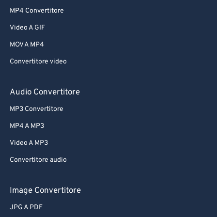
MP4 Convertitore
Video A GIF
MOV A MP4
Convertitore video
Audio Convertitore
MP3 Convertitore
MP4 A MP3
Video A MP3
Convertitore audio
Image Convertitore
JPG A PDF