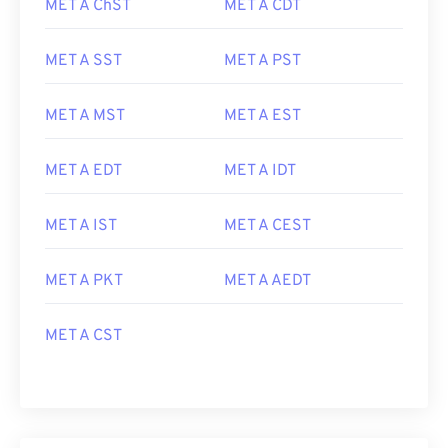
MET A ChST
MET A CDT
MET A SST
MET A PST
MET A MST
MET A EST
MET A EDT
MET A IDT
MET A IST
MET A CEST
MET A PKT
MET A AEDT
MET A CST