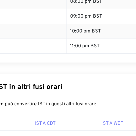
08:00 pm BST
09:00 pm BST
10:00 pm BST
11:00 pm BST
T in altri fusi orari
può convertire IST in questi altri fusi orari:
IST A CDT
IST A WET