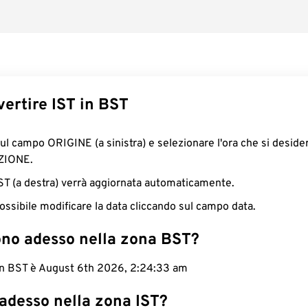
ertire IST in BST
sul campo ORIGINE (a sinistra) e selezionare l'ora che si deside
ZIONE.
BST (a destra) verrà aggiornata automaticamente.
ossibile modificare la data cliccando sul campo data.
ono adesso nella zona BST?
 in BST è August 6th 2026, 2:24:34 am
adesso nella zona IST?