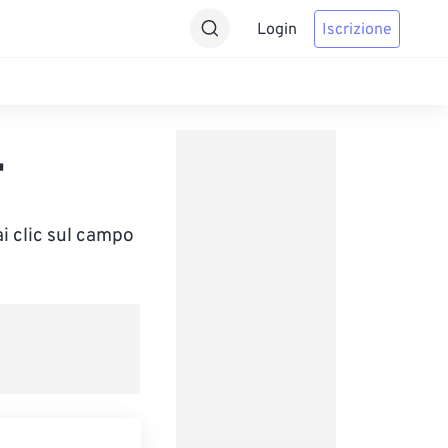
Login
Iscrizione
T
ai clic sul campo