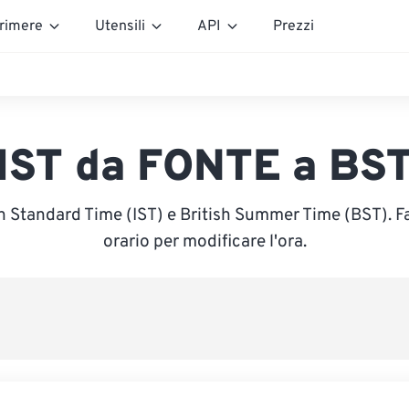
rimere
Utensili
API
Prezzi
IST da FONTE a BS
sh Standard Time (IST) e British Summer Time (BST). F
orario per modificare l'ora.