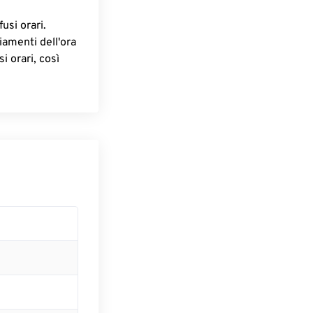
fusi orari.
iamenti dell'ora
i orari, così