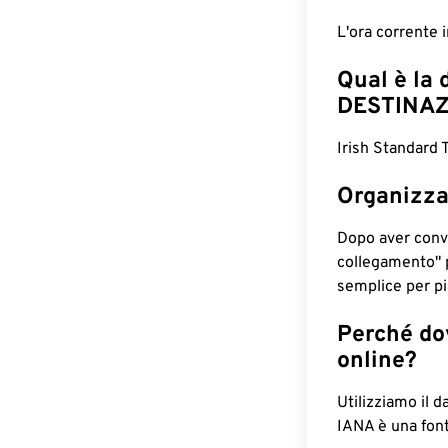
L'ora corrente
Qual è la 
DESTINAZ
Irish Standard 
Organizza
Dopo aver conv
collegamento" 
semplice per pia
Perché dov
online?
Utilizziamo il d
IANA è una font