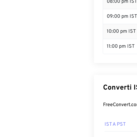
08:00 pm IST
09:00 pm IST
10:00 pm IST
11:00 pm IST
Converti IS
FreeConvert.com 
IST A PST