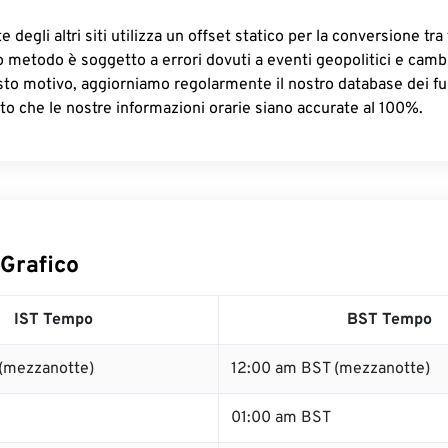
 degli altri siti utilizza un offset statico per la conversione tra 
o metodo è soggetto a errori dovuti a eventi geopolitici e camb
sto motivo, aggiorniamo regolarmente il nostro database dei fus
to che le nostre informazioni orarie siano accurate al 100%.
 Grafico
IST Tempo
BST Tempo
 (mezzanotte)
12:00 am BST (mezzanotte)
01:00 am BST