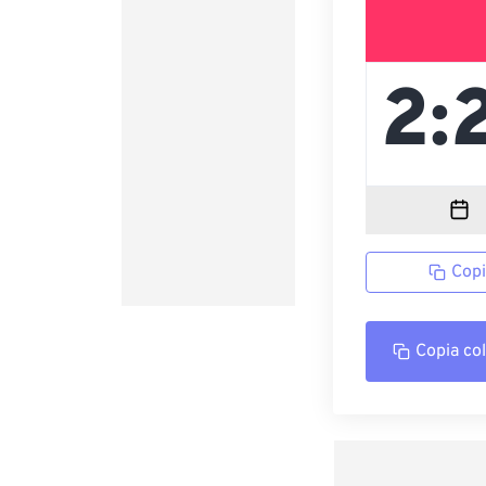
Copi
Copia co