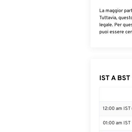
La maggior parte
Tuttavia, quest
legale. Per que
puoi essere cer
IST A BST
12:00 am IST
01:00 am IST