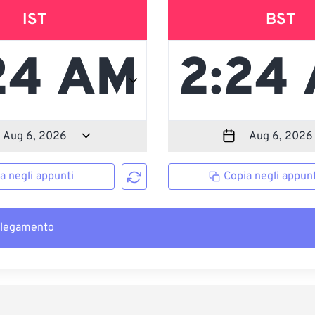
IST
BST
a negli appunti
Copia negli appunt
llegamento