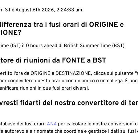
 in IST è August 6th 2026, 2:24:34 am
differenza tra i fusi orari di ORIGINE e
IONE?
Time (IST) è 0 hours ahead di British Summer Time (BST).
tore di riunioni da FONTE a BST
ertito l'ora da ORIGINE a DESTINAZIONE, clicca sul pulsante "
per condividere questo orario con un amico o un collega. È un
nificare riunioni in due fusi orari diversi.
resti fidarti del nostro convertitore di t
atabase dei fusi orari
IANA
per calcolare le nostre conversioni di
e autorevole e rinomata che coordina e gestisce i dati sui fusi 