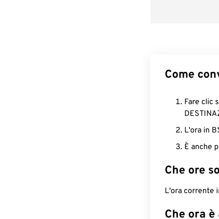
Come conv
Fare clic 
DESTINA
L'ora in 
È anche p
Che ore s
L'ora corrente
Che ora è 