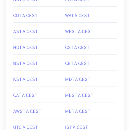
NST A CEST
PDT A CEST
CDT A CEST
WAT A CEST
AST A CEST
WEST A CEST
HDT A CEST
CST A CEST
BST A CEST
CET A CEST
KST A CEST
MDT A CEST
CAT A CEST
MEST A CEST
AWST A CEST
MET A CEST
UTC A CEST
IST A CEST