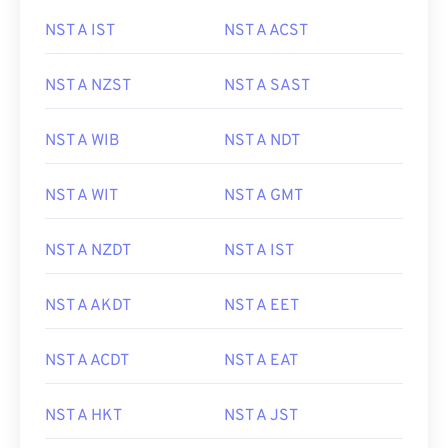
NST A IST
NST A ACST
NST A NZST
NST A SAST
NST A WIB
NST A NDT
NST A WIT
NST A GMT
NST A NZDT
NST A IST
NST A AKDT
NST A EET
NST A ACDT
NST A EAT
NST A HKT
NST A JST