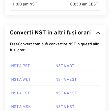
11:00 pm NST
03:30 am CEST
Converti NST in altri fusi orari
FreeConvert.com può convertire NST in questi altri
fusi orari:
NST A PST
NST A ADT
NST A WET
NST A AEST
NST A CST
NST A AKST
NST A MSK
NST A HST