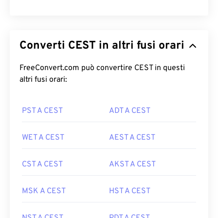
Converti CEST in altri fusi orari
FreeConvert.com può convertire CEST in questi
altri fusi orari:
PST A CEST
ADT A CEST
WET A CEST
AEST A CEST
CST A CEST
AKST A CEST
MSK A CEST
HST A CEST