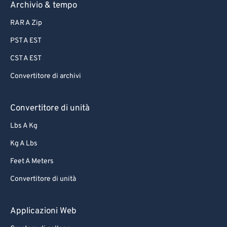
Archivio & tempo
RAR A Zip
PST A EST
CST A EST
Convertitore di archivi
Convertitore di unità
Lbs A Kg
Kg A Lbs
Feet A Meters
Convertitore di unità
Applicazioni Web