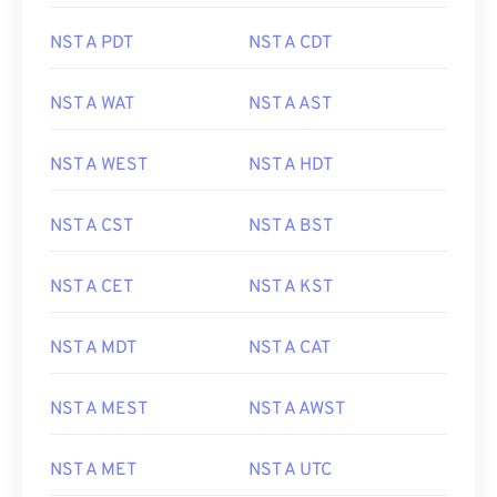
NST A PDT
NST A CDT
NST A WAT
NST A AST
NST A WEST
NST A HDT
NST A CST
NST A BST
NST A CET
NST A KST
NST A MDT
NST A CAT
NST A MEST
NST A AWST
NST A MET
NST A UTC