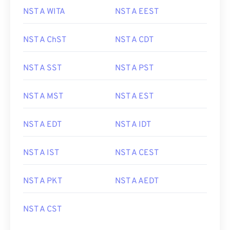
NST A WITA
NST A EEST
NST A ChST
NST A CDT
NST A SST
NST A PST
NST A MST
NST A EST
NST A EDT
NST A IDT
NST A IST
NST A CEST
NST A PKT
NST A AEDT
NST A CST