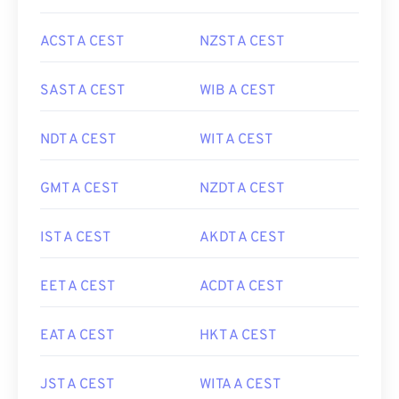
ACST A CEST
NZST A CEST
SAST A CEST
WIB A CEST
NDT A CEST
WIT A CEST
GMT A CEST
NZDT A CEST
IST A CEST
AKDT A CEST
EET A CEST
ACDT A CEST
EAT A CEST
HKT A CEST
JST A CEST
WITA A CEST