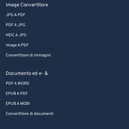
Image Convertitore
JPG A PDF
PDF A JPG
HEIC A JPG
Image A PDF
Convertitore di immagini
Documento ed e- &
PDF A WORD
EPUB A PDF
EPUB A MOBI
Convertitore di documenti