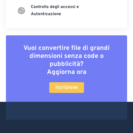
Controllo degli accessi e
Autenticazione
Vuoi convertire file di grandi
dimensioni senza code o
pubblicità?
Aggiorna ora
Iscrizione