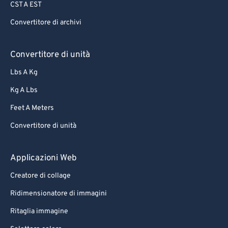
CST A EST
Convertitore di archivi
Convertitore di unità
Lbs A Kg
Kg A Lbs
Feet A Meters
Convertitore di unità
Applicazioni Web
Creatore di collage
Ridimensionatore di immagini
Ritaglia immagine