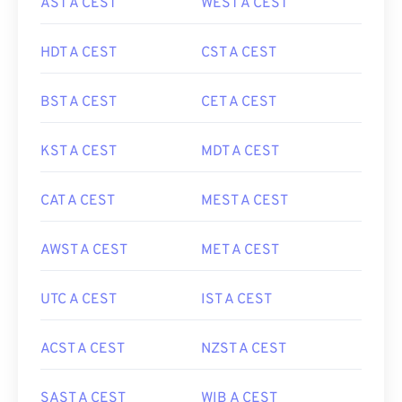
AST A CEST
WEST A CEST
HDT A CEST
CST A CEST
BST A CEST
CET A CEST
KST A CEST
MDT A CEST
CAT A CEST
MEST A CEST
AWST A CEST
MET A CEST
UTC A CEST
IST A CEST
ACST A CEST
NZST A CEST
SAST A CEST
WIB A CEST