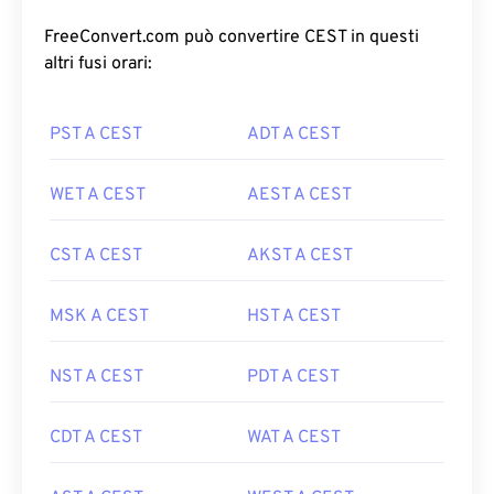
FreeConvert.com può convertire CEST in questi
altri fusi orari:
PST A CEST
ADT A CEST
WET A CEST
AEST A CEST
CST A CEST
AKST A CEST
MSK A CEST
HST A CEST
NST A CEST
PDT A CEST
CDT A CEST
WAT A CEST