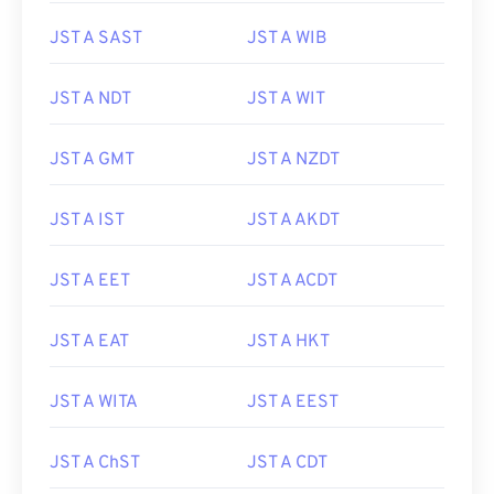
JST A SAST
JST A WIB
JST A NDT
JST A WIT
JST A GMT
JST A NZDT
JST A IST
JST A AKDT
JST A EET
JST A ACDT
JST A EAT
JST A HKT
JST A WITA
JST A EEST
JST A ChST
JST A CDT