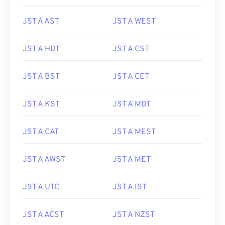
JST A AST
JST A WEST
JST A HDT
JST A CST
JST A BST
JST A CET
JST A KST
JST A MDT
JST A CAT
JST A MEST
JST A AWST
JST A MET
JST A UTC
JST A IST
JST A ACST
JST A NZST