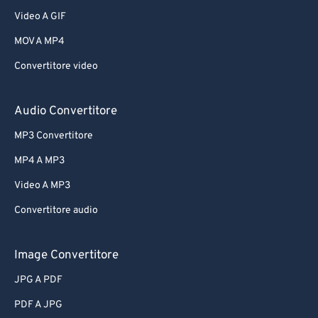
Video A GIF
MOV A MP4
Convertitore video
Audio Convertitore
MP3 Convertitore
MP4 A MP3
Video A MP3
Convertitore audio
Image Convertitore
JPG A PDF
PDF A JPG