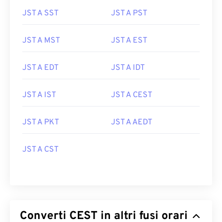
JST A SST
JST A PST
JST A MST
JST A EST
JST A EDT
JST A IDT
JST A IST
JST A CEST
JST A PKT
JST A AEDT
JST A CST
Converti CEST in altri fusi orari