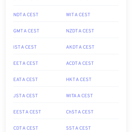
NDT A CEST
WIT A CEST
GMT A CEST
NZDT A CEST
IST A CEST
AKDT A CEST
EET A CEST
ACDT A CEST
EAT A CEST
HKT A CEST
JST A CEST
WITA A CEST
EEST A CEST
ChST A CEST
CDT A CEST
SST A CEST