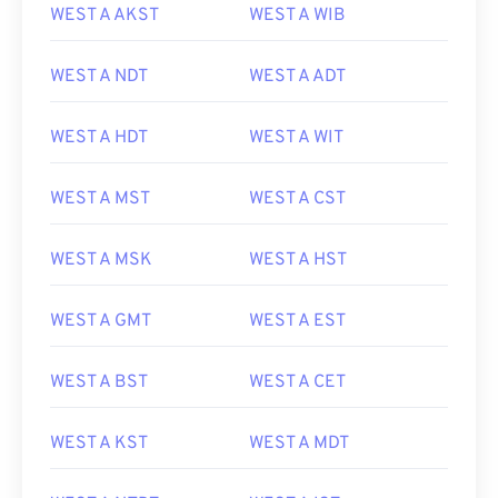
WEST A AKST
WEST A WIB
WEST A NDT
WEST A ADT
WEST A HDT
WEST A WIT
WEST A MST
WEST A CST
WEST A MSK
WEST A HST
WEST A GMT
WEST A EST
WEST A BST
WEST A CET
WEST A KST
WEST A MDT