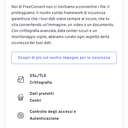
Noi di FreeConvert non ci limitiamo a convertire i file: li
proteggiamo. Il nostro solido framework di sicurezza
garantisce che i tuoi dati siano sempre al sicuro, che tu
stia convertendo un'immagine, un video o un documento.
Con crittografia avanzata, data center sicuri e un
monitoraggio vigile, abbiamo curato ogni aspetto della
sicurezza dei tuoi dati.
Scopri di più sul nostro impegno per la sicurezza
SSL/TLS
Crittografia
Dati protetti
Centri
Controllo degli accessi e
Autenticazione