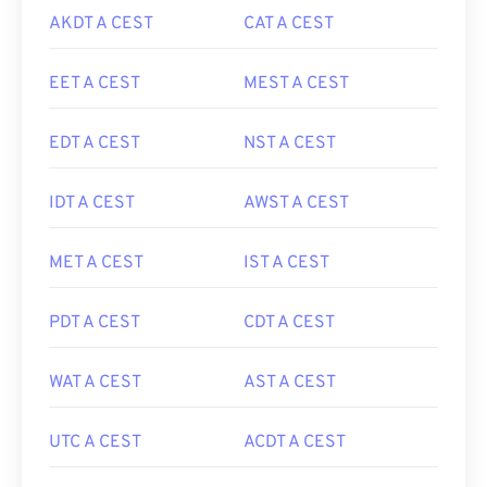
AKDT A CEST
CAT A CEST
EET A CEST
MEST A CEST
EDT A CEST
NST A CEST
IDT A CEST
AWST A CEST
MET A CEST
IST A CEST
PDT A CEST
CDT A CEST
WAT A CEST
AST A CEST
UTC A CEST
ACDT A CEST