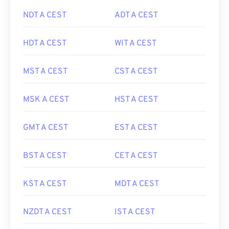
NDT A CEST
ADT A CEST
HDT A CEST
WIT A CEST
MST A CEST
CST A CEST
MSK A CEST
HST A CEST
GMT A CEST
EST A CEST
BST A CEST
CET A CEST
KST A CEST
MDT A CEST
NZDT A CEST
IST A CEST