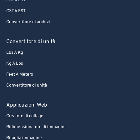
PST A EST
CST A EST
Convertitore di archivi
Convertitore di unità
Lbs A Kg
Kg A Lbs
Feet A Meters
Convertitore di unità
Applicazioni Web
Creatore di collage
Ridimensionatore di immagini
Ritaglia immagine