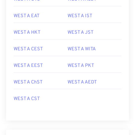
WEST A EAT
WEST A IST
WEST A HKT
WEST A JST
WEST A CEST
WEST A WITA
WEST A EEST
WEST A PKT
WEST A ChST
WEST A AEDT
WEST A CST