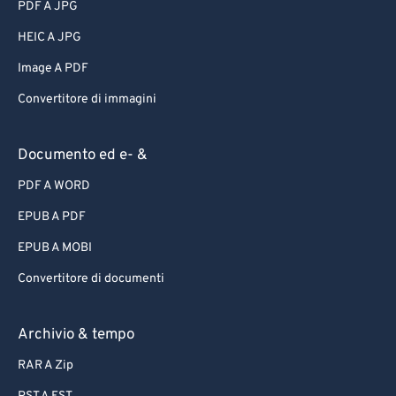
PDF A JPG
HEIC A JPG
Image A PDF
Convertitore di immagini
Documento ed e- &
PDF A WORD
EPUB A PDF
EPUB A MOBI
Convertitore di documenti
Archivio & tempo
RAR A Zip