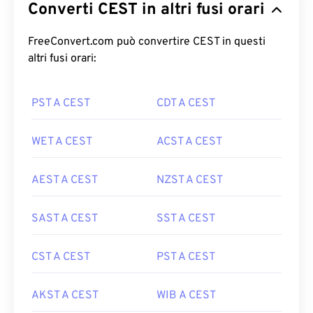
Converti CEST in altri fusi orari
FreeConvert.com può convertire CEST in questi
altri fusi orari:
PST A CEST
CDT A CEST
WET A CEST
ACST A CEST
AEST A CEST
NZST A CEST
SAST A CEST
SST A CEST
CST A CEST
PST A CEST
AKST A CEST
WIB A CEST