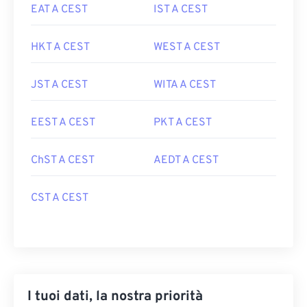
EAT A CEST
IST A CEST
HKT A CEST
WEST A CEST
JST A CEST
WITA A CEST
EEST A CEST
PKT A CEST
ChST A CEST
AEDT A CEST
CST A CEST
I tuoi dati, la nostra priorità