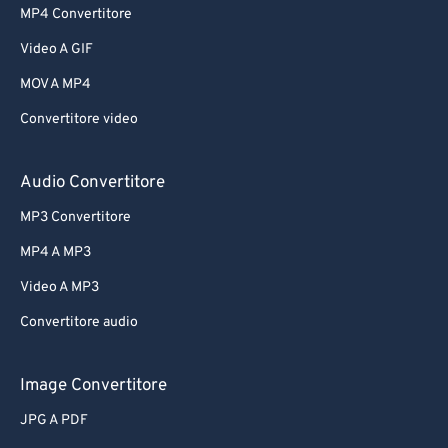
MP4 Convertitore
Video A GIF
MOV A MP4
Convertitore video
Audio Convertitore
MP3 Convertitore
MP4 A MP3
Video A MP3
Convertitore audio
Image Convertitore
JPG A PDF