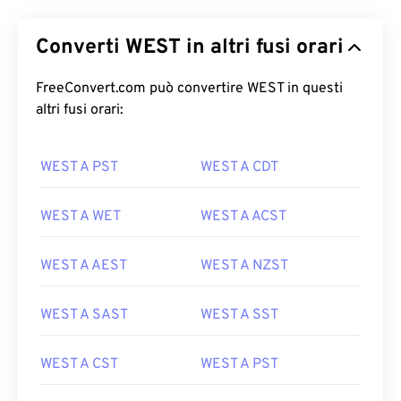
Converti WEST in altri fusi orari
FreeConvert.com può convertire WEST in questi
altri fusi orari:
WEST A PST
WEST A CDT
WEST A WET
WEST A ACST
WEST A AEST
WEST A NZST
WEST A SAST
WEST A SST
WEST A CST
WEST A PST