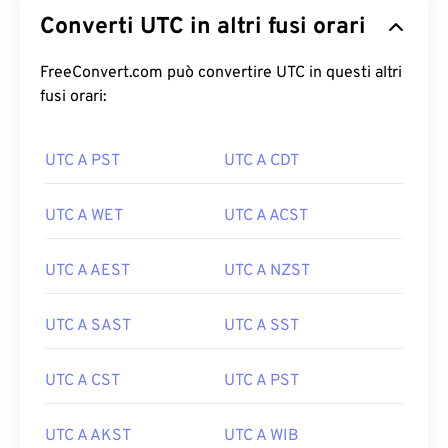
Converti UTC in altri fusi orari
FreeConvert.com può convertire UTC in questi altri
fusi orari:
UTC A PST
UTC A CDT
UTC A WET
UTC A ACST
UTC A AEST
UTC A NZST
UTC A SAST
UTC A SST
UTC A CST
UTC A PST
UTC A AKST
UTC A WIB