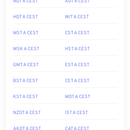
NDT A CEST
ADT A CEST
HDT A CEST
WIT A CEST
MST A CEST
CST A CEST
MSK A CEST
HST A CEST
GMT A CEST
EST A CEST
BST A CEST
CET A CEST
KST A CEST
MDT A CEST
NZDT A CEST
IST A CEST
AKDT A CEST
CAT A CEST