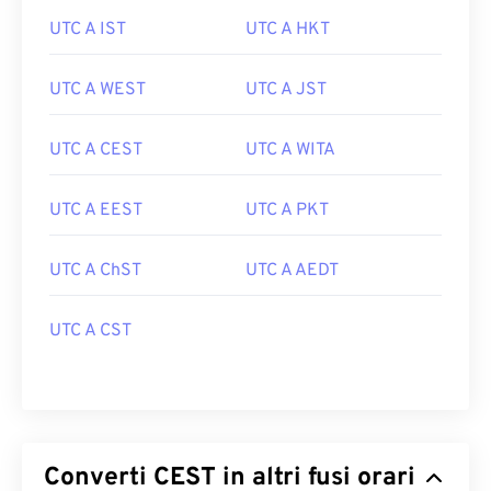
UTC A IST
UTC A HKT
UTC A WEST
UTC A JST
UTC A CEST
UTC A WITA
UTC A EEST
UTC A PKT
UTC A ChST
UTC A AEDT
UTC A CST
Converti CEST in altri fusi orari