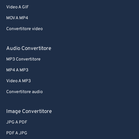
Video A GIF
MOV A MP4
Convertitore video
Audio Convertitore
MP3 Convertitore
MP4 A MP3
Video A MP3
Convertitore audio
Image Convertitore
JPG A PDF
PDF A JPG