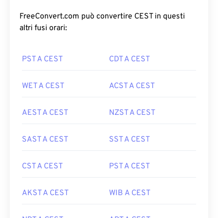
FreeConvert.com può convertire CEST in questi
altri fusi orari:
PST A CEST
CDT A CEST
WET A CEST
ACST A CEST
AEST A CEST
NZST A CEST
SAST A CEST
SST A CEST
CST A CEST
PST A CEST
AKST A CEST
WIB A CEST