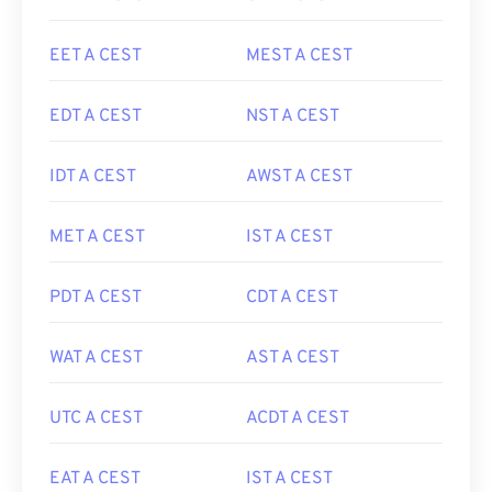
EET A CEST
MEST A CEST
EDT A CEST
NST A CEST
IDT A CEST
AWST A CEST
MET A CEST
IST A CEST
PDT A CEST
CDT A CEST
WAT A CEST
AST A CEST
UTC A CEST
ACDT A CEST
EAT A CEST
IST A CEST