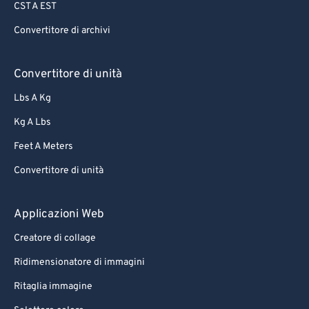
CST A EST
Convertitore di archivi
Convertitore di unità
Lbs A Kg
Kg A Lbs
Feet A Meters
Convertitore di unità
Applicazioni Web
Creatore di collage
Ridimensionatore di immagini
Ritaglia immagine