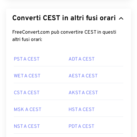
Converti CEST in altri fusi orari
FreeConvert.com può convertire CEST in questi
altri fusi orari:
PST A CEST
ADT A CEST
WET A CEST
AEST A CEST
CST A CEST
AKST A CEST
MSK A CEST
HST A CEST
NST A CEST
PDT A CEST