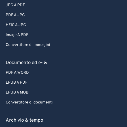
JPG A PDF
PDF A JPG
HEIC A JPG
Image A PDF
Convertitore di immagini
Documento ed e- &
PDF A WORD
EPUB A PDF
EPUB A MOBI
Convertitore di documenti
Archivio & tempo