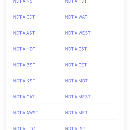
NDT A NST
NDT A PDT
NDT A CDT
NDT A WAT
NDT A AST
NDT A WEST
NDT A HDT
NDT A CST
NDT A BST
NDT A CET
NDT A KST
NDT A MDT
NDT A CAT
NDT A MEST
NDT A AWST
NDT A MET
NDT A UTC
NDT A IST