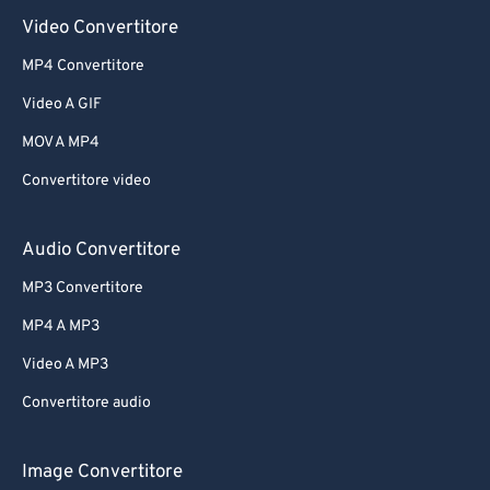
Video Convertitore
MP4 Convertitore
Video A GIF
MOV A MP4
Convertitore video
Audio Convertitore
MP3 Convertitore
MP4 A MP3
Video A MP3
Convertitore audio
Image Convertitore