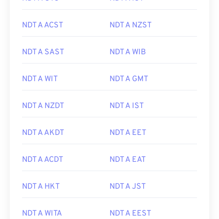
NDT A ACST
NDT A NZST
NDT A SAST
NDT A WIB
NDT A WIT
NDT A GMT
NDT A NZDT
NDT A IST
NDT A AKDT
NDT A EET
NDT A ACDT
NDT A EAT
NDT A HKT
NDT A JST
NDT A WITA
NDT A EEST