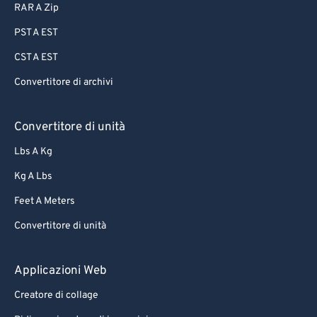
RAR A Zip
PST A EST
CST A EST
Convertitore di archivi
Convertitore di unità
Lbs A Kg
Kg A Lbs
Feet A Meters
Convertitore di unità
Applicazioni Web
Creatore di collage