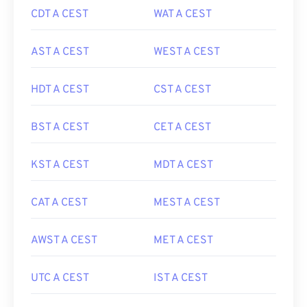
CDT A CEST
WAT A CEST
AST A CEST
WEST A CEST
HDT A CEST
CST A CEST
BST A CEST
CET A CEST
KST A CEST
MDT A CEST
CAT A CEST
MEST A CEST
AWST A CEST
MET A CEST
UTC A CEST
IST A CEST