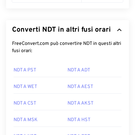
Converti NDT in altri fusi orari
FreeConvert.com può convertire NDT in questi altri
fusi orari:
NDT A PST
NDT A ADT
NDT A WET
NDT A AEST
NDT A CST
NDT A AKST
NDT A MSK
NDT A HST