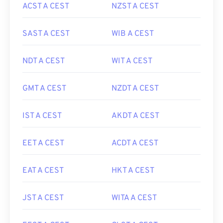
ACST A CEST
NZST A CEST
SAST A CEST
WIB A CEST
NDT A CEST
WIT A CEST
GMT A CEST
NZDT A CEST
IST A CEST
AKDT A CEST
EET A CEST
ACDT A CEST
EAT A CEST
HKT A CEST
JST A CEST
WITA A CEST