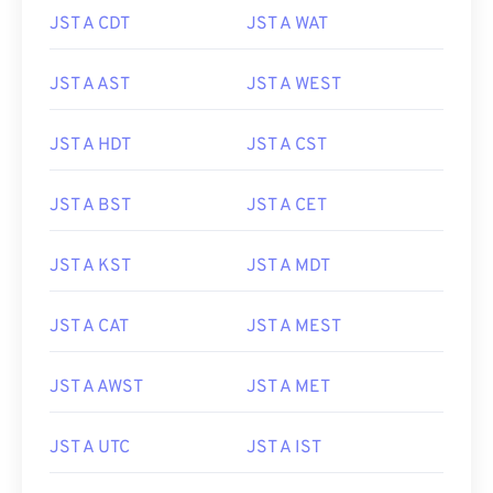
JST A CDT
JST A WAT
JST A AST
JST A WEST
JST A HDT
JST A CST
JST A BST
JST A CET
JST A KST
JST A MDT
JST A CAT
JST A MEST
JST A AWST
JST A MET
JST A UTC
JST A IST