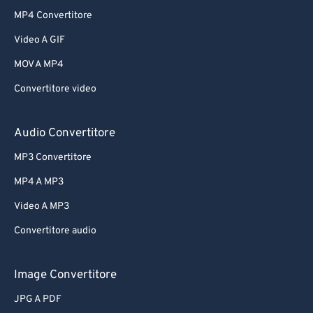
MP4 Convertitore
Video A GIF
MOV A MP4
Convertitore video
Audio Convertitore
MP3 Convertitore
MP4 A MP3
Video A MP3
Convertitore audio
Image Convertitore
JPG A PDF