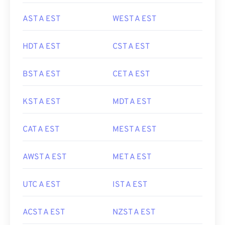
AST A EST
WEST A EST
HDT A EST
CST A EST
BST A EST
CET A EST
KST A EST
MDT A EST
CAT A EST
MEST A EST
AWST A EST
MET A EST
UTC A EST
IST A EST
ACST A EST
NZST A EST