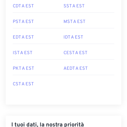
CDT A EST
SST A EST
PST A EST
MST A EST
EDT A EST
IDT A EST
IST A EST
CEST A EST
PKT A EST
AEDT A EST
CST A EST
I tuoi dati, la nostra priorità