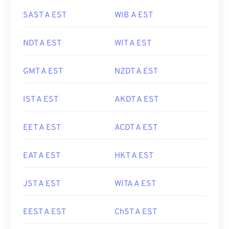
SAST A EST
WIB A EST
NDT A EST
WIT A EST
GMT A EST
NZDT A EST
IST A EST
AKDT A EST
EET A EST
ACDT A EST
EAT A EST
HKT A EST
JST A EST
WITA A EST
EEST A EST
ChST A EST