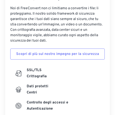
Noi di FreeConvert non ci limitiamo a convertire i file: li
proteggiamo. Il nostro solido framework di sicurezza
garantisce che i tuoi dati siano sempre al sicuro, che tu
stia convertendo un'immagine, un video o un documento.
Con crittografia avanzata, data center sicuri e un
monitoraggio vigile, abbiamo curato ogni aspetto della
sicurezza dei tuoi dati.
Scopri di più sul nostro impegno per la sicurezza
SSL/TLS
Crittografia
Dati protetti
Centri
Controllo degli accessi e
Autenticazione