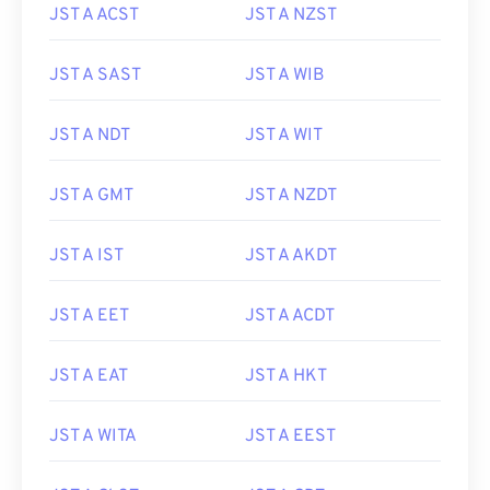
JST A ACST
JST A NZST
JST A SAST
JST A WIB
JST A NDT
JST A WIT
JST A GMT
JST A NZDT
JST A IST
JST A AKDT
JST A EET
JST A ACDT
JST A EAT
JST A HKT
JST A WITA
JST A EEST