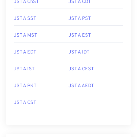
JST A ChST
JST A CDT
JST A SST
JST A PST
JST A MST
JST A EST
JST A EDT
JST A IDT
JST A IST
JST A CEST
JST A PKT
JST A AEDT
JST A CST