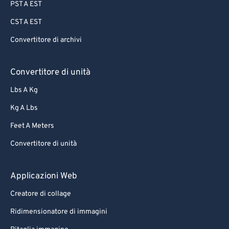
PST A EST
CST A EST
Convertitore di archivi
Convertitore di unità
Lbs A Kg
Kg A Lbs
Feet A Meters
Convertitore di unità
Applicazioni Web
Creatore di collage
Ridimensionatore di immagini