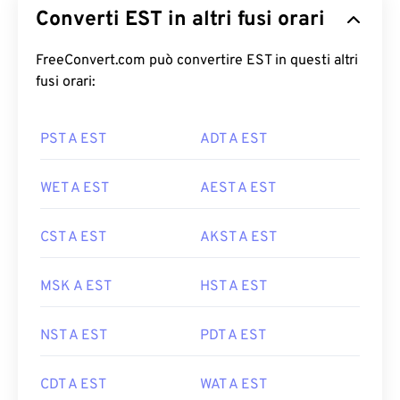
Converti EST in altri fusi orari
FreeConvert.com può convertire EST in questi altri
fusi orari:
PST A EST
ADT A EST
WET A EST
AEST A EST
CST A EST
AKST A EST
MSK A EST
HST A EST
NST A EST
PDT A EST
CDT A EST
WAT A EST