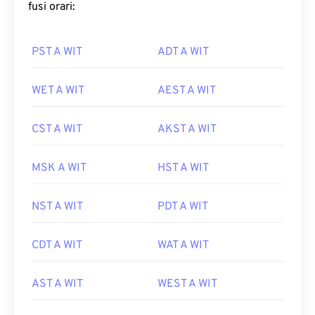
fusi orari:
PST A WIT
ADT A WIT
WET A WIT
AEST A WIT
CST A WIT
AKST A WIT
MSK A WIT
HST A WIT
NST A WIT
PDT A WIT
CDT A WIT
WAT A WIT
AST A WIT
WEST A WIT