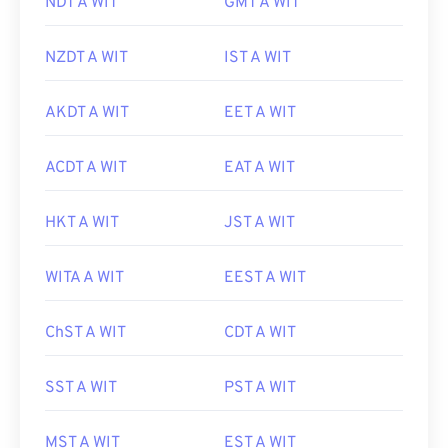
NDT A WIT
GMT A WIT
NZDT A WIT
IST A WIT
AKDT A WIT
EET A WIT
ACDT A WIT
EAT A WIT
HKT A WIT
JST A WIT
WITA A WIT
EEST A WIT
ChST A WIT
CDT A WIT
SST A WIT
PST A WIT
MST A WIT
EST A WIT