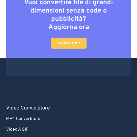
Vuoi convertire file di grandi
dimensioni senza code o
pubblicità?
Aggiorna ora
Iscrizione
Video Convertitore
MP4 Convertitore
Video A GIF