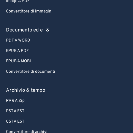
Image A PDF
Convertitore di immagini
Documento ed e- &
PDF A WORD
EPUB A PDF
EPUB A MOBI
Convertitore di documenti
Archivio & tempo
RAR A Zip
PST A EST
CST A EST
Convertitore di archivi