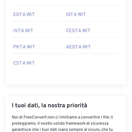
EDT A WIT
IDT A WIT
IST A WIT
CEST A WIT
PKT A WIT
AEDT A WIT
CST A WIT
I tuoi dati, la nostra priorità
Noi di FreeConvert non ci limitiamo a convertire i file: li
proteggiamo. Il nostro solido framework di sicurezza
garantisce che i tuoi dati siano sempre al sicuro, che tu