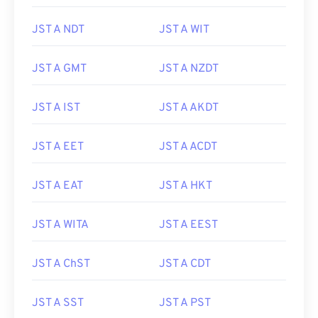
JST A NDT
JST A WIT
JST A GMT
JST A NZDT
JST A IST
JST A AKDT
JST A EET
JST A ACDT
JST A EAT
JST A HKT
JST A WITA
JST A EEST
JST A ChST
JST A CDT
JST A SST
JST A PST