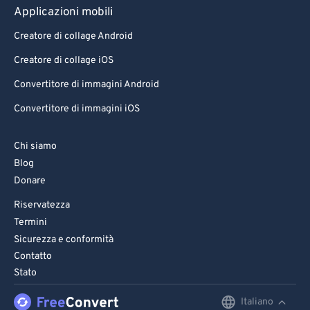
Applicazioni mobili
Creatore di collage Android
Creatore di collage iOS
Convertitore di immagini Android
Convertitore di immagini iOS
Chi siamo
Blog
Donare
Riservatezza
Termini
Sicurezza e conformità
Contatto
Stato
Italiano
English