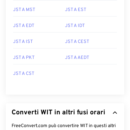
JST A MST
JST A EST
JST A EDT
JST A IDT
JST A IST
JST A CEST
JST A PKT
JST A AEDT
JST A CST
Converti WIT in altri fusi orari
FreeConvert.com può convertire WIT in questi altri