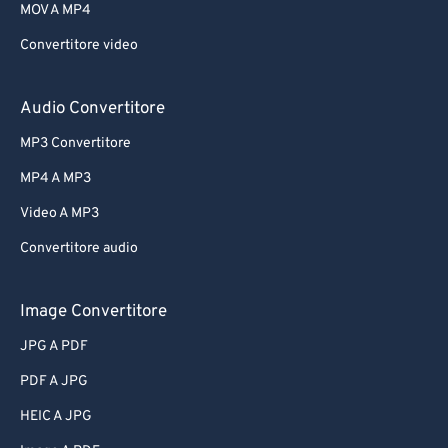
MOV A MP4
Convertitore video
Audio Convertitore
MP3 Convertitore
MP4 A MP3
Video A MP3
Convertitore audio
Image Convertitore
JPG A PDF
PDF A JPG
HEIC A JPG