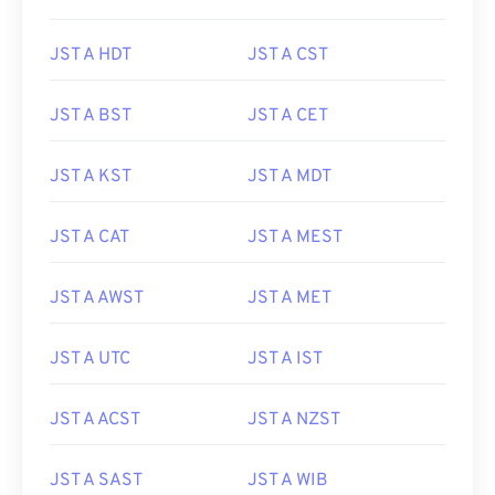
JST A HDT
JST A CST
JST A BST
JST A CET
JST A KST
JST A MDT
JST A CAT
JST A MEST
JST A AWST
JST A MET
JST A UTC
JST A IST
JST A ACST
JST A NZST
JST A SAST
JST A WIB